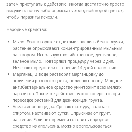
затем приступать к действию. Иногда достаточно просто
высушить почву либо опрыскать холодной водой цветок,
чтобы паразиты исчезли.
Народные средства:
Мыло. Если в горшке с цветами завелись белые жучки,
растение опрыскивают концентрированным мыльным
раствором. Используют хозяйственное, дегтярное,
зеленое мыло. Повторяют процедуру через 2 дня.
Исчезают вредители в течение 14 дней полностью.
Марганец. В воде растворят марганцовку до
получения розового цвета, поливают почву. Мощное
антибактериальное средство уничтожит всех мелких
паразитов. Такое же действие нужно совершать при
пересадке растений для дезинсекции грунта.
Апельсиновая цедра. Срезают кожуру, заливают
спиртом, настаивают сутки. Опрыскивают грунт,
растение. Если нет времени готовить народное
средство из апельсина, можно воспользоваться