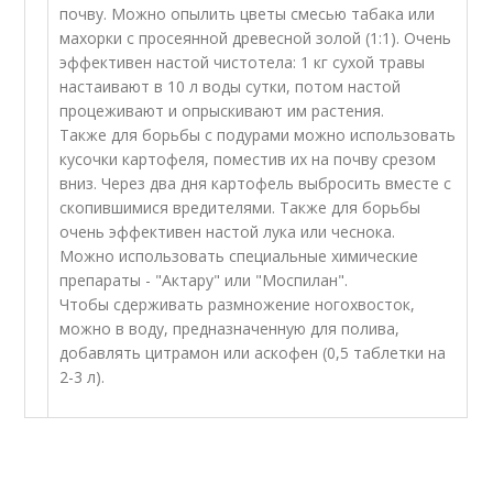
почву. Можно опылить цветы смесью табака или
махорки с просеянной древесной золой (1:1). Очень
эффективен настой чистотела: 1 кг сухой травы
настаивают в 10 л воды сутки, потом настой
процеживают и опрыскивают им растения.
Также для борьбы с подурами можно использовать
кусочки картофеля, поместив их на почву срезом
вниз. Через два дня картофель выбросить вместе с
скопившимися вредителями. Также для борьбы
очень эффективен настой лука или чеснока.
Можно использовать специальные химические
препараты - "Актару" или "Моспилан".
Чтобы сдерживать размножение ногохвосток,
можно в воду, предназначенную для полива,
добавлять цитрамон или аскофен (0,5 таблетки на
2-3 л).