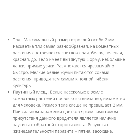
Тля . Максимальный размер взрослой особи 2 мм.
Расцветка тли самая разнообразная, на комнатных
растениях встречается светло-серая, белая, зеленая,
красная, др. Тело имеет вытянутую форму, небольшие
лапки, прямые усики. Размножается чрезвычайно
быстро. Мелкие белые жучки питаются соками
растения, приводя тем самым к полной гибели
культуры.
Паутинный клещ . Белые насекомые в земле
комнатных растений появляются внезапно, незаметно
для человека. Размер тела клеща не превышает 2 мм.
При сильном заражении цветков ярким симптомом
присутствия данного вредителя является наличие
паутины с обратной стороны листа. Результат
жизнедеятельности паразита – пятна, засохшие,