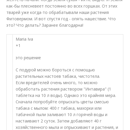
как-бы плесневеет постоянно во всех горшках. От этих
тварей уже когда-то обрабатывали наши растения
Фитовермом. И вот спустя год - опять нашествие. Что
это? Что делать? Заранее благодарна!
Maria Iva
+1
это решение
С подурой можно бороться с помощью
растительных настоев табака, чистотела.
Если вредителей очень много, то можно
обработать растения раствором "Интавира" (1
таблетка на 10 л воды). Однако это крайняя мера.
Сначала попробуйте опрыскать цветы смесью
табака с мылом: 400 г табака, махорки или
табачной пыли заливают 10 л горячей воды и
настаивают 2 суток. Затем добавляют 40 г
хозяйственного мыла и опрыскивают и растения, и