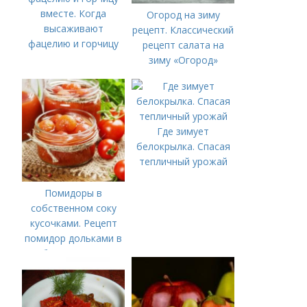
вместе. Когда
Огород на зиму
высаживают
рецепт. Классический
фацелию и горчицу
рецепт салата на
зиму «Огород»
Где зимует
белокрылка. Спасая
тепличный урожай
Помидоры в
собственном соку
кусочками. Рецепт
помидор дольками в
собственном соку