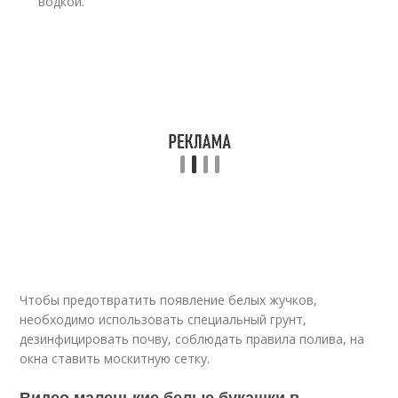
водкой.
Чтобы предотвратить появление белых жучков,
необходимо использовать специальный грунт,
дезинфицировать почву, соблюдать правила полива, на
окна ставить москитную сетку.
Видео маленькие белые букашки в