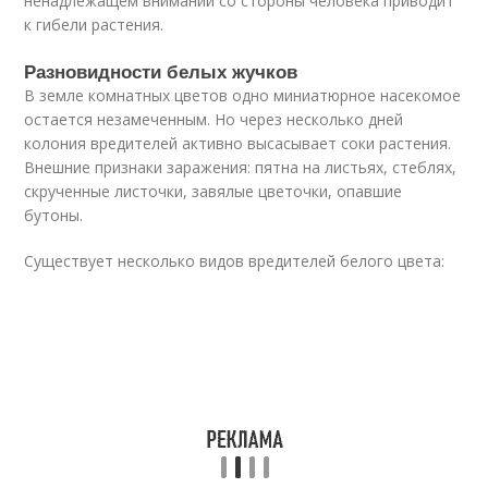
ненадлежащем внимании со стороны человека приводит
к гибели растения.
Разновидности белых жучков
В земле комнатных цветов одно миниатюрное насекомое
остается незамеченным. Но через несколько дней
колония вредителей активно высасывает соки растения.
Внешние признаки заражения: пятна на листьях, стеблях,
скрученные листочки, завялые цветочки, опавшие
бутоны.
Существует несколько видов вредителей белого цвета: