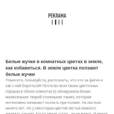
Белые жучки в комнатных цветах в земле,
как избавиться. В земле цветка ползают
белые жучки
Помогите, пожалуйста, распознать, что это за фигня и
как с ней бороться!!! Почти во всех своих цветочных
горшках в обоих комнатах (!) обнаружила белых
малюсеньких тварей (тоненькие такие), которые
интенсивно начинают ползать при поливе. На листьях
ничего нет. Но у некоторых цветов листья немного
желтеть начали. Когда земля сухая - их не видно. И земля