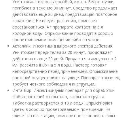
Уничтожает взрослых особей, имаго. Белые жучки
погибают в течение 30 минут. Средство продолжает
действовать еще 20 дней, предотвращая повторное
заражение. Не вредит растению, помогает
восстановиться. 4 г препарата хватает на 5 л
холодной воды. Опрыскивание проводят в хорошо
проветриваемом помещении либо на улице.
Актеллик. Инсектицид широкого спектра действия.
Уничтожает вредителей за 20 минут, продолжает
действовать еще 20 дней. Продается в ампулах по 2
мл, рассчитанных на 5 л воды. Раствор готовят
непосредственно перед применением. Опрыскивание
растений осуществляют на улице. Препарат токсичен,
требует четкого соблюдения инструкции.
Инта-Вир. Инсектицидный препарат для обработки
любых растений открытого, закрытого грунта.
Таблетка растворяется в 10 л воды. Опрыскивают
цветы в хорошо проветриваемом помещении. Не
влияет на вегетацию, помогает восстановить силы.