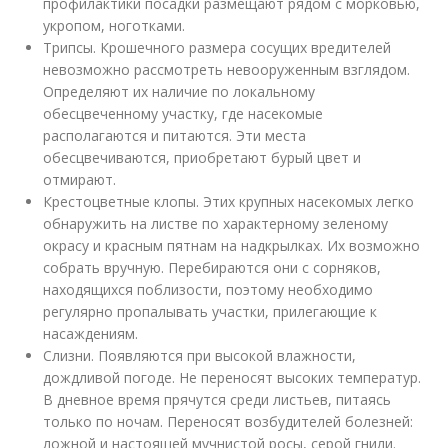
профилактики посадки размещают рядом с морковью,
укропом, ноготками.
Трипсы. Крошечного размера сосущих вредителей
невозможно рассмотреть невооруженным взглядом.
Определяют их наличие по локальному
обесцвеченному участку, где насекомые
располагаются и питаются. Эти места
обесцвечиваются, приобретают бурый цвет и
отмирают.
Крестоцветные клопы. Этих крупных насекомых легко
обнаружить на листве по характерному зеленому
окрасу и красным пятнам на надкрылках. Их возможно
собрать вручную. Перебираются они с сорняков,
находящихся поблизости, поэтому необходимо
регулярно пропалывать участки, прилегающие к
насаждениям.
Слизни. Появляются при высокой влажности,
дождливой погоде. Не переносят высоких температур.
В дневное время прячутся среди листьев, питаясь
только по ночам. Переносят возбудителей болезней:
ложной и настоящей мучнистой росы, серой гнили.