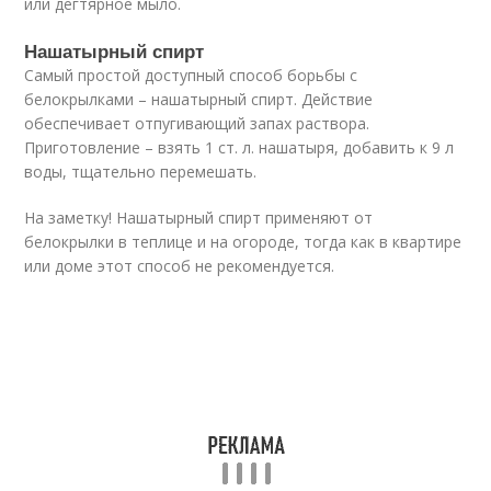
или дегтярное мыло.
Нашатырный спирт
Самый простой доступный способ борьбы с
белокрылками – нашатырный спирт. Действие
обеспечивает отпугивающий запах раствора.
Приготовление – взять 1 ст. л. нашатыря, добавить к 9 л
воды, тщательно перемешать.
На заметку! Нашатырный спирт применяют от
белокрылки в теплице и на огороде, тогда как в квартире
или доме этот способ не рекомендуется.