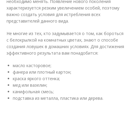
необходимо менять. Появление нового поколения
характеризуется резким увеличением особей, поэтому
важно создать условия для истребления всех
представителей данного вида.
Не многие из тех, кто задумывается о том, как бороться
с белокрылкой на комнатных цветах, знают о способе
создания ловушек в домашних условиях. Для достижения
эффективного результата вам понадобится:
масло касторовое;
фанера или плотный картон;
краска яркого оттенка;
мед или вазелин;
канифольная смесь;
подставка из металла, пластика или дерева.