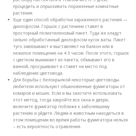
процедить и опрыскивать пораженные комнатные
растения.
Еще один способ обработки зараженного растения —
дихлофосом. Горшок с растением ставят в
просторный полиэтиленовый пакет. Туда же кладут
сильно обработанный дихлофосом кусок ваты. Пакет
туго завязывают и выставляют на балкон или в
нежилое помещение на 4-5 часов. После этого, горшок
с цветком вынимают из пакета, обмывают его в
ванной, просушивают и ставят на место под
наблюдение цветовода.
Для борьбы с белокрылкой некоторые цветоводы-
любители используют обыкновенные фумигаторы от
комаров и мошек. Если и вы захотите использовать
этот метод, тогда закройте все окна и двери,
включите фумигатор поближе к заболевшему
растению и уйдите. Людям и животным находиться в
этом помещении во время работы фумигатора нельзя
– есть вероятность отравления.