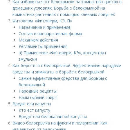
Как избавиться от белокрылки на комнатных цветах в
домашних условиях. Борьба с белокрылкой на
комнатных растениях с помощью клеевых ловушек
Фитоверм. «Фитоверм, КЭ, П»
Назначение и применение
Состав и препаративная форма
Механизм действия
Регламенты применения
а) Применение «Фитоверм, КЭ», концентрат
эмульсии
Как бороться с белокрылкой. Эффективные народные
средства и химикаты в борьбе с белокрылкой
Самые эффективные средства для борьбы с
белокрылкой
Народные рецепты
Нашатырный спирт
Вредители капусты
Кто ест капусту
Вредители белокачанной капусты
Видео белокрылка на фуксии и пеларгонии. Как
избавиться от белокрылки