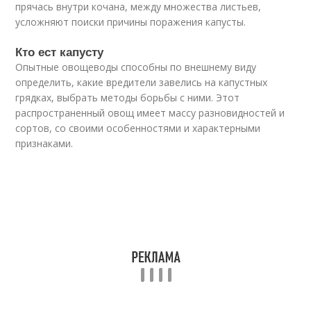
прячась внутри кочана, между множества листьев,
усложняют поиски причины поражения капусты.
Кто ест капусту
Опытные овощеводы способны по внешнему виду
определить, какие вредители завелись на капустных
грядках, выбрать методы борьбы с ними. Этот
распространенный овощ имеет массу разновидностей и
сортов, со своими особенностями и характерными
признаками.