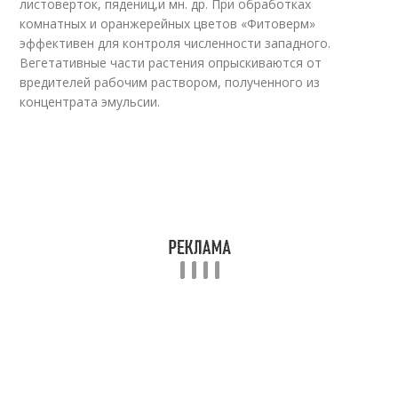
листоверток, пядениц,и мн. др. При обработках
комнатных и оранжерейных цветов «Фитоверм»
эффективен для контроля численности западного.
Вегетативные части растения опрыскиваются от
вредителей рабочим раствором, полученного из
концентрата эмульсии.