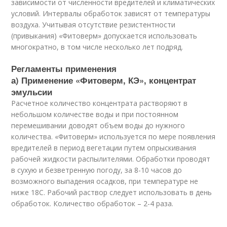
зависимости от численности вредителей и климатических
условий. Интервалы обработок зависят от температуры
воздуха. Учитывая отсутствие резистентности
(привыкания) «Фитоверм» допускается использовать
многократно, в том числе несколько лет подряд.
Регламенты применения
а) Применение «Фитоверм, КЭ», концентрат
эмульсии
Расчетное количество концентрата растворяют в
небольшом количестве воды и при постоянном
перемешивании доводят объем воды до нужного
количества. «Фитоверм» используется по мере появления
вредителей в период вегетации путем опрыскивания
рабочей жидкости распылителями. Обработки проводят
в сухую и безветренную погоду, за 8-10 часов до
возможного выпадения осадков, при температуре не
ниже 18С. Рабочий раствор следует использовать в день
обработок. Количество обработок – 2-4 раза.