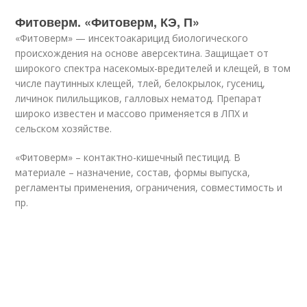
Фитоверм. «Фитоверм, КЭ, П»
«Фитоверм» — инсектоакарицид биологического
происхождения на основе аверсектина. Защищает от
широкого спектра насекомых-вредителей и клещей, в том
числе паутинных клещей, тлей, белокрылок, гусениц,
личинок пилильщиков, галловых нематод. Препарат
широко известен и массово применяется в ЛПХ и
сельском хозяйстве.
«Фитоверм» – контактно-кишечный пестицид. В
материале – назначение, состав, формы выпуска,
регламенты применения, ограничения, совместимость и
пр.