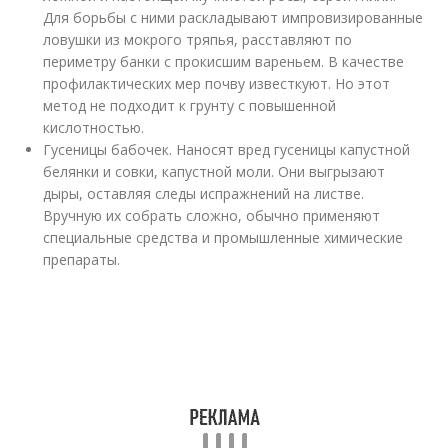
Для борьбы с ними раскладывают импровизированные
ловушки из мокрого тряпья, расставляют по
периметру банки с прокисшим вареньем. В качестве
профилактических мер почву известкуют. Но этот
метод не подходит к грунту с повышенной
кислотностью.
Гусеницы бабочек. Наносят вред гусеницы капустной
белянки и совки, капустной моли. Они выгрызают
дыры, оставляя следы испражнений на листве.
Вручную их собрать сложно, обычно применяют
специальные средства и промышленные химические
препараты.