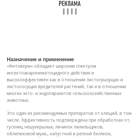
Назначение и применение
«Фитоверм» обладает широким спектром
инсектоакаронематоцидного действия и
высокоэффективен как в отношении листогрызущих и
листососущих вредителей растений, так и в отношении
многих экто- и эндопаразитов сельскохозяйственных
животных.
Это один из рекомендуемых препаратов от клещей, в том
числе. Эффективность подтверждена при обработках от,
гусениц чешуекрылых, личинок пилильщиков,
облепиховой мухи,, капустной и репной белянок,