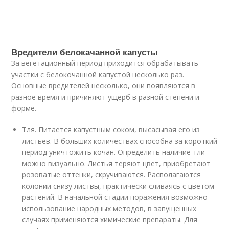
Вредители белокачанной капусты
За вегетационный период приходится обрабатывать
участки с белокочанной капустой несколько раз.
Основные вредителей несколько, они появляются в
разное время и причиняют ущерб в разной степени и
форме.
Тля. Питается капустным соком, высасывая его из
листьев. В больших количествах способна за короткий
период уничтожить кочан. Определить наличие тли
можно визуально. Листья теряют цвет, приобретают
розоватые оттенки, скручиваются. Располагаются
колонии снизу листвы, практически сливаясь с цветом
растений. В начальной стадии поражения возможно
использование народных методов, в запущенных
случаях применяются химические препараты. Для