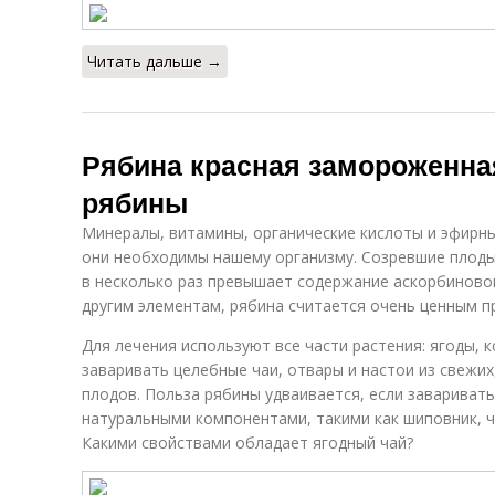
Читать дальше →
Рябина красная замороженная
рябины
Минералы, витамины, органические кислоты и эфирны
они необходимы нашему организму. Созревшие плоды
в несколько раз превышает содержание аскорбиновой
другим элементам, рябина считается очень ценным п
Для лечения используют все части растения: ягоды, 
заваривать целебные чаи, отвары и настои из свежи
плодов. Польза рябины удваивается, если заваривать
натуральными компонентами, такими как шиповник, ч
Какими свойствами обладает ягодный чай?