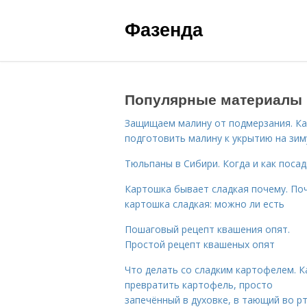
Фазенда
Популярные материалы
Защищаем малину от подмерзания. Ка
подготовить малину к укрытию на зим
Тюльпаны в Сибири. Когда и как поса
Картошка бывает сладкая почему. По
картошка сладкая: можно ли есть
Пошаговый рецепт квашения опят.
Простой рецепт квашеных опят
Что делать со сладким картофелем. К
превратить картофель, просто
запечённый в духовке, в тающий во р