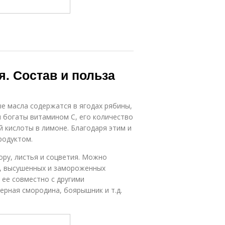
. Состав и польза
е масла содержатся в ягодах рябины,
 богаты витамином С, его количество
 кислоты в лимоне. Благодаря этим и
родуктом.
кору, листья и соцветия. Можно
х, высушенных и замороженных
 ее совместно с другими
ерная смородина, боярышник и т.д.