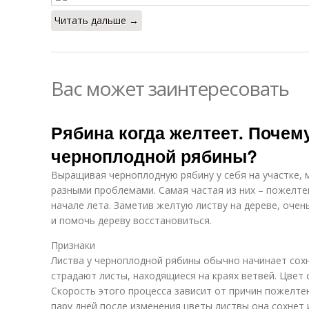
Читать дальше →
Вас может заинтересовать
Рябина когда желтеет. Почем
черноплодной рябины?
Выращивая черноплодную рябину у себя на участке, 
разными проблемами. Самая частая из них – пожелтен
начале лета. Заметив желтую листву на дереве, очен
и помочь дереву восстановиться.
Признаки
Листва у черноплодной рябины обычно начинает сохн
страдают листы, находящиеся на краях ветвей. Цвет
Скорость этого процесса зависит от причин пожелте
пару дней после изменения цветы листвы она сохнет 