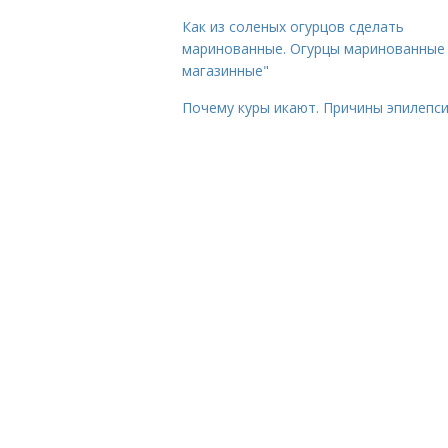
Как из соленых огурцов сделать
маринованные. Огурцы маринованные 
магазинные"
Почему куры икают. Причины эпилепс