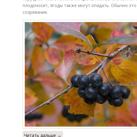
плодоносит, ягоды также могут опадать. Обычно это
созревания.
Читать дальше →