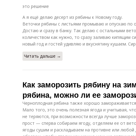
это решение
А я ещё делаю десерт из рябины к Новому году.
Веточки рябины с листьями промываю и опускаю по од
Достаю и сразу в банку. Так делаю с остальными вет
количеством как нужно, то сразу заливаю кипящим с
новый год и гостей удивляю и вкуснятину кушаем. Си
Читать дальше →
Как заморозить рябину на зи
рябина, можно ли ее замороз
Черноплодная рябина также хорошо замораживается, 
Мало того, это очень полезная ягода и учитывая, чт
не теряются, при возможности всегда лучше замороз
прост — сперва собираем ягоду, отделяем ее от вет
ягоды сушим и раскладываем на противне или любой 