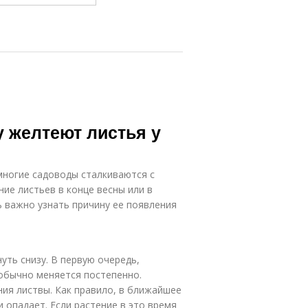
у желтеют листья у
многие садоводы сталкиваются с
ие листьев в конце весны или в
ь важно узнать причину ее появления
уть снизу. В первую очередь,
 обычно меняется постепенно.
ния листвы. Как правило, в ближайшее
и опадает. Если растение в это время