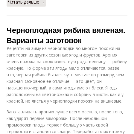
Читать дальше →
Черноплодная рябина вяленая.
Варианты заготовок
Рецепты на зиму из черноплодки во многом похожи на
заготовки из других сезонных ягод и фруктов. Арония
очень похожа на свою известную родственницу — рябину
красную. По форме эти ягоды мало отличаются, разве
что, черная рябина бывает чуть мельче по размеру, чем
красная. Основное ее отличие — это цвет, он
насыщенно-черный, а сами ягоды имеют блеск. Ягоды
расположены на цветоножках и собраны в кисти, как и у
красной, но листья у черноплодки похожи на вишневые.
Заготавливать аронию лучше всего осенью, после того,
как ударят первые заморозки. После небольшой
проморозки плоды теряют большую часть своей
терпкости и становятся слаще. Переработать их на зиму