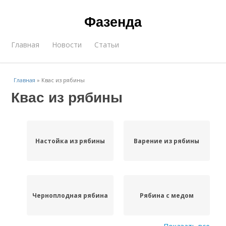
Фазенда
Главная
Новости
Статьи
Главная
»
Квас из рябины
Квас из рябины
Настойка из рябины
Варение из рябины
Черноплодная рябина
Рябина с медом