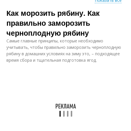
Показать все
Варение с
Как морозить рябину. Как
черноплодной
рябиной
правильно заморозить
черноплодную рябину
Самые главные принципы, которые необходимо
учитывать, чтобы правильно заморозить черноплодную
рябину в домашних условиях на зиму это, – подходящее
время сбора и тщательная подготовка ягод.