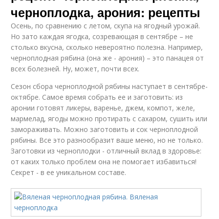
черноплодка, арония: рецепты
Осень, по сравнению с летом, скупа на ягодный урожай.
Но зато каждая ягодка, созревающая в сентябре – не
столько вкусна, сколько невероятно полезна. Например,
черноплодная рябина (она же - арония) – это панацея от
всех болезней. Ну, может, почти всех.
Сезон сбора черноплодной рябины наступает в сентябре-
октябре. Самое время собрать ее и заготовить: из
аронии готовят ликеры, варенье, джем, компот, желе,
мармелад, ягоды можно протирать с сахаром, сушить или
замораживать. Можно заготовить и сок черноплодной
рябины. Все это разнообразит ваше меню, но не только.
Заготовки из черноплодки - отличный вклад в здоровье:
от каких только проблем она не помогает избавиться!
Секрет - в ее уникальном составе.