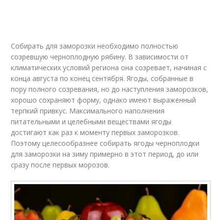
Собирать для заморозки необходимо полностью
созревшую черноплодную рябину. В зависимости от
климатических условий региона она созревает, начиная с
конца августа по конец сентября. Ягоды, собранные в
пору полного созревания, но до наступления заморозков,
хорошо сохраняют форму, однако имеют выраженный
терпкий привкус. Максимального наполнения
питательными и целебными веществами ягоды
достигают как раз к моменту первых заморозков.
Поэтому целесообразнее собирать ягоды черноплодки
для заморозки на зиму примерно в этот период, до или
сразу после первых морозов.