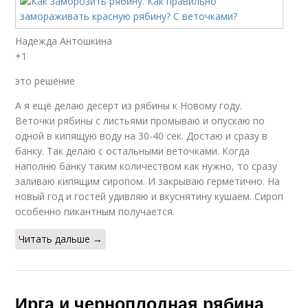
Надежда Антошкина
+1
это решение
А я ещё делаю десерт из рябины к Новому году.
Веточки рябины с листьями промываю и опускаю по
одной в кипящую воду на 30-40 сек. Достаю и сразу в
банку. Так делаю с остальными веточками. Когда
наполню банку таким количеством как нужно, то сразу
заливаю кипящим сиропом. И закрываю герметично. На
новый год и гостей удивляю и вкуснятину кушаем. Сироп
особенно пикантным получается.
Читать дальше →
Ирга и черноплодная рябина