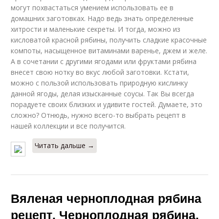
могут похвастаться умением использовать ее в
домашних заготовках. Надо ведь знать определенные
хитрости и маленькие секреты. И тогда, можно из
кисловатой красной рябины, получить сладкие красочные
компоты, насыщенное витаминами варенье, джем и желе.
А в сочетании с другими ягодами или фруктами рябина
внесет свою нотку во вкус любой заготовки. Кстати,
можно с пользой использовать природную кислинку
данной ягоды, делая изысканные соусы. Так Вы всегда
порадуете своих близких и удивите гостей. Думаете, это
сложно? Отнюдь, нужно всего-то выбрать рецепт в
нашей коллекции и все получится.
Читать дальше →
Вяленая черноплодная рябина
рецепт. Черноплодная рябина,