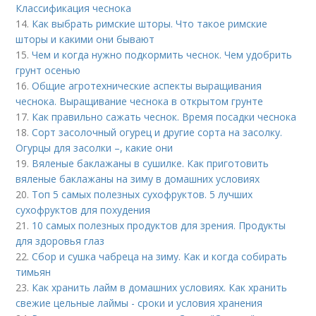
Классификация чеснока
14.
Как выбрать римские шторы. Что такое римские
шторы и какими они бывают
15.
Чем и когда нужно подкормить чеснок. Чем удобрить
грунт осенью
16.
Общие агротехнические аспекты выращивания
чеснока. Выращивание чеснока в открытом грунте
17.
Как правильно сажать чеснок. Время посадки чеснока
18.
Сорт засолочный огурец и другие сорта на засолку.
Огурцы для засолки –, какие они
19.
Вяленые баклажаны в сушилке. Как приготовить
вяленые баклажаны на зиму в домашних условиях
20.
Топ 5 самых полезных сухофруктов. 5 лучших
сухофруктов для похудения
21.
10 самых полезных продуктов для зрения. Продукты
для здоровья глаз
22.
Сбор и сушка чабреца на зиму. Как и когда собирать
тимьян
23.
Как хранить лайм в домашних условиях. Как хранить
свежие цельные лаймы - сроки и условия хранения