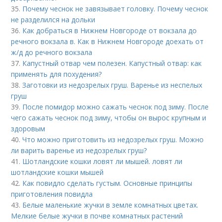
35.
Почему чеснок не завязывает головку. Почему чеснок
не разделился на дольки
36.
Как добраться в Нижнем Новгороде от вокзала до
речного вокзала в. Как в Нижнем Новгороде доехать от
ж/д до речного вокзала
37.
Капустный отвар чем полезен. Капустный отвар: как
применять для похудения?
38.
Заготовки из недозрелых груш. Варенье из неспелых
груш
39.
После помидор можно сажать чеснок под зиму. После
чего сажать чеснок под зиму, чтобы он вырос крупным и
здоровым
40.
Что можно приготовить из недозрелых груш. Можно
ли варить варенье из недозрелых груш?
41.
Шотландские кошки ловят ли мышей. ловят ли
шотландские кошки мышей
42.
Как повидло сделать густым. Основные принципы
приготовления повидла
43.
Белые маленькие жучки в земле комнатных цветах.
Мелкие белые жучки в почве комнатных растений