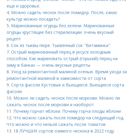
еще и здоровье.
4.
Можно садить чеснок после помидор. После, каких
культур можно посадить?
5.
Маринованные огурцы без зелени. Маринованные
огурцы хрустящие без стерилизации: очень вкусный
рецепт
6.
Сок из тыквы пюре. Тыквенный сок "Витаминка"
7.
Острый маринованный перец в уксусе холодным
способом. Как мариновать острый (горький) перец на
зиму в банках — очень вкусные рецепты
8.
Уход за ремонтантной малиной осенью. Время ухода за
ремонтантной малиной в зависимости от сорта
9.
Сорта фасоли Кустовые и Вьющиеся. Вьющиеся сорта
фасоли
10.
Можно ли садить чеснок после моркови. Можно ли
сажать чеснок после моркови и наоборот
11.
Почему горчат яблоки. Почему горча плоды яблони
12.
Что можно сажать после помидор на следующий год.
Что можно и что нельзя сажать после томатов
13.
18 ЛУЧШИХ сортов озимого чеснока в 2022 году.