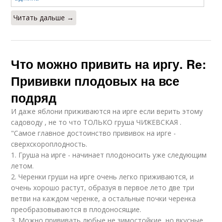
Читать дальше →
Что можно привить на иргу. Re:
Прививки плодовых на все
подряд
И даже яблони приживаются на ирге если верить этому
садоводу , не то что ТОЛЬКО груша ЧИЖЕВСКАЯ .
"Самое главное достоинство прививок на ирге -
сверхскороплодность.
1. Груша на ирге - начинает плодоносить уже следующим
летом.
2. Черенки груши на ирге очень легко приживаются, и
очень хорошо растут, образуя в первое лето две три
ветви на каждом черенке, а остальные почки черенка
преобразовываются в плодоносящие.
3. Можно прививать любые не зимостойкие, но вкусные