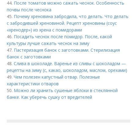
44.
После томатов можно сажать чеснок. Особенность
почвы после чеснока
45.
Почему хреновина забродила, что делать. Что делать
с забродившей хреновиной. Рецепт хреновины (соус
«хренодер») из хрена с помидорами
46.
Посадить чеснок после помидор. После, какой
культуры лучше сажать чеснок на зиму
47.
Пастеризация банок с заготовками. Стерилизация
банок с заготовками
48.
Слива в шоколаде. Варенье из сливы с шоколадом —
рецепты на зиму (с, какао, шоколадом, маслом, орехами)
49.
Чем полезен капустный отвар. Полезные
характеристики отваров
50.
Можно ли хранить сушеные яблоки в стеклянной
банке. Как уберечь сушку от вредителей