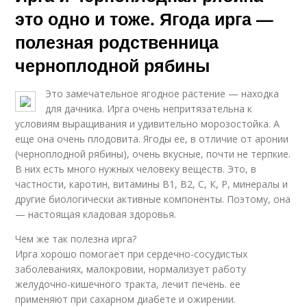
это одно и тоже. Ягода ирга —
полезная родственница
черноплодной рябины
Это замечательное ягодное растение — находка
для дачника. Ирга очень непритязательна к
условиям выращивания и удивительно морозостойка. А
еще она очень плодовита. Ягоды ее, в отличие от аронии
(черноплодной рябины), очень вкусные, почти не терпкие.
В них есть много нужных человеку веществ. Это, в
частности, каротин, витамины В1, В2, С, К, Р, минералы и
другие биологически активные компоненты. Поэтому, она
— настоящая кладовая здоровья.
Чем же так полезна ирга?
Ирга хорошо помогает при сердечно-сосудистых
заболеваниях, малокровии, нормализует работу
желудочно-кишечного тракта, лечит печень. ее
применяют при сахарном диабете и ожирении.