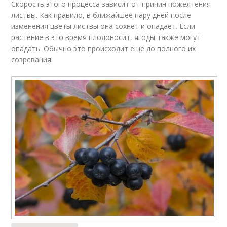
Скорость этого процесса зависит от причин пожелтения
листвы. Как правило, в ближайшее пару дней после
изменения цветы листвы она сохнет и опадает. Если
растение в это время плодоносит, ягоды также могут
опадать. Обычно это происходит еще до полного их
созревания.