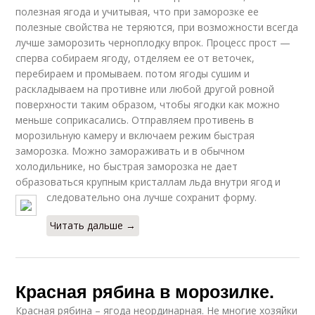
полезная ягода и учитывая, что при заморозке ее
полезные свойства не теряются, при возможности всегда
лучше заморозить черноплодку впрок. Процесс прост —
сперва собираем ягоду, отделяем ее от веточек,
перебираем и промываем. потом ягоды сушим и
раскладываем на противне или любой другой ровной
поверхности таким образом, чтобы ягодки как можно
меньше соприкасались. Отправляем противень в
морозильную камеру и включаем режим быстрая
заморозка. Можно замораживать и в обычном
холодильнике, но быстрая заморозка не дает
образоваться крупным кристаллам льда внутри ягод и
следовательно она лучше сохранит форму.
Читать дальше →
Красная рябина в морозилке.
Красная рябина – ягода неординарная. Не многие хозяйки