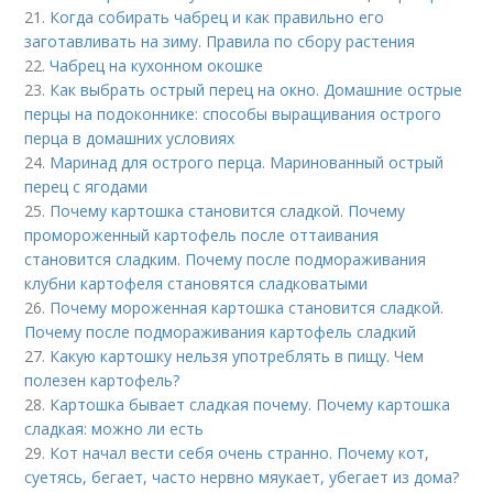
21.
Когда собирать чабрец и как правильно его
заготавливать на зиму. Правила по сбору растения
22.
Чабрец на кухонном окошке
23.
Как выбрать острый перец на окно. Домашние острые
перцы на подоконнике: способы выращивания острого
перца в домашних условиях
24.
Маринад для острого перца. Маринованный острый
перец с ягодами
25.
Почему картошка становится сладкой. Почему
промороженный картофель после оттаивания
становится сладким. Почему после подмораживания
клубни картофеля становятся сладковатыми
26.
Почему мороженная картошка становится сладкой.
Почему после подмораживания картофель сладкий
27.
Какую картошку нельзя употреблять в пищу. Чем
полезен картофель?
28.
Картошка бывает сладкая почему. Почему картошка
сладкая: можно ли есть
29.
Кот начал вести себя очень странно. Почему кот,
суетясь, бегает, часто нервно мяукает, убегает из дома?