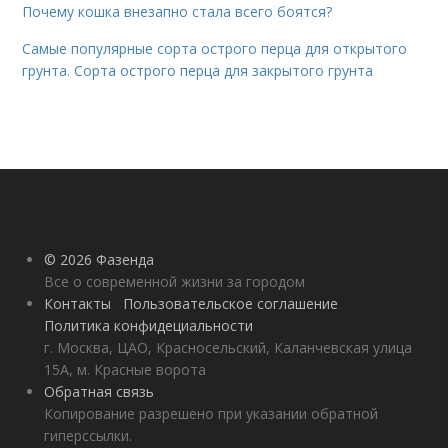
Почему кошка внезапно стала всего боятся?
Самые популярные сорта острого перца для открытого
грунта. Сорта острого перца для закрытого грунта
© 2026 Фазенда
Все о современной жизни за городом
Контакты
Пользовательское соглашение
Политика конфидециальности
г. Москва, ЦАО, Красносельский, Каланчевская улица
15А, м. Красные ворота
Обратная связь
Копирование разрешено при указании обратной
гиперссылки.