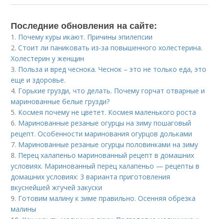
Последние обновления на сайте:
1.
Почему куры икают. Причины эпилепсии
2.
Стоит ли паниковать из-за повышенного холестерина.
Холестерин у женщин
3.
Польза и вред чеснока. Чеснок – это не только еда, это
еще и здоровье.
4.
Горькие грузди, что делать. Почему горчат отварные и
маринованные белые грузди?
5.
Космея почему не цветет. Космея маленького роста
6.
Маринованные резаные огурцы на зиму пошаговый
рецепт. Особенности маринования огурцов дольками
7.
Маринованные резаные огурцы половинками на зиму
8.
Перец халапеньо маринованный рецепт в домашних
условиях. Маринованный перец халапеньо — рецепты в
домашних условиях: 3 варианта приготовления
вкуснейшей жгучей закуски
9.
Готовим малину к зиме правильно. Осенняя обрезка
малины