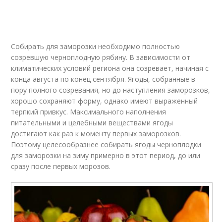
Собирать для заморозки необходимо полностью
созревшую черноплодную рябину. В зависимости от
климатических условий региона она созревает, начиная с
конца августа по конец сентября. Ягоды, собранные в
пору полного созревания, но до наступления заморозков,
хорошо сохраняют форму, однако имеют выраженный
терпкий привкус. Максимального наполнения
питательными и целебными веществами ягоды
достигают как раз к моменту первых заморозков.
Поэтому целесообразнее собирать ягоды черноплодки
для заморозки на зиму примерно в этот период, до или
сразу после первых морозов.