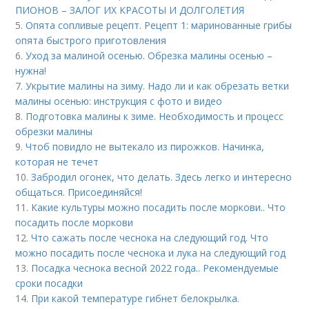
ПИОНОВ – ЗАЛОГ ИХ КРАСОТЫ И ДОЛГОЛЕТИЯ
5.
Опята сопливые рецепт. Рецепт 1: маринованные грибы
опята быстрого приготовления
6.
Уход за малиной осенью. Обрезка малины осенью –
нужна!
7.
Укрытие малины на зиму. Надо ли и как обрезать ветки
малины осенью: инструкция с фото и видео
8.
Подготовка малины к зиме. Необходимость и процесс
обрезки малины
9.
Чтоб повидло не вытекало из пирожков. Начинка,
которая не течет
10.
Забродил огонек, что делать. Здесь легко и интересно
общаться. Присоединяйся!
11.
Какие культуры можно посадить после моркови.. Что
посадить после моркови
12.
Что сажать после чеснока на следующий год. Что
можно посадить после чеснока и лука на следующий год
13.
Посадка чеснока весной 2022 года.. Рекомендуемые
сроки посадки
14.
При какой температуре гибнет белокрылка.