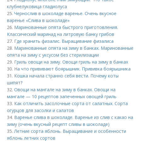
клубнелуковица гладиолуса
25.
Чернослив в шоколаде варенье. Очень вкусное
варенье «Слива в шоколаде»
26.
Маринованные опята быстрого приготовления.
Классический маринад на литровую банку грибов
27.
Где хранить физалис. Выращивание физалиса
28.
Маринованные опята на зиму в банках. Маринованные
опята на зиму с уксусом без стерилизации
29.
Гриль овощи на зиму. Овощи гриль на зиму в банках
30.
На что прививают боярышник. Прививка боярышника
31.
Кошка начала странно себя вести. Почему коты
шипят?
32.
Овощи на мангале на зиму в банках. Овощи на
мангале — 10 рецептов запеченных овощей гриль
33.
Как отличить засолочные сорта от салатных. Сорта
огурцов для засолки и салатов
34.
Варенье слива в шоколаде. Варенье из слив с какао на
зиму (очень вкусный рецепт сливы в шоколаде)
35.
Летние сорта яблонь. Выращивание и особенности
яблонь летних сортов