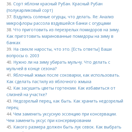
36.
Сорт яблони красный Рубан. Красный Рубан
(полукарликовый сорт)
37.
Вздулись соленые огурцы, что делать. Re: Анализ
микрофлоры рассола вздувшейся банки с огурцами
38.
Что приготовить из перезрелых помидоров на зиму.
Как приготовить маринованные помидоры на зиму в
банках
39.
На свекле наросты, что это. [Есть ответы] Ваши
вопросы о. 2003
40.
Нужно ли на зиму убирать мульчу. Что делать с
мульчей в конце сезона?
41.
Яблочный жмых после соковарки, как использовать.
Как сделать пастилу из яблочного жмыха
42.
Как засушить цветы гортензии. Как избавиться от
слизней на участке?
43.
Недозрелый перец, как быть. Как хранить недозрелый
перец
44.
Чем заменить уксусную эссенцию при консервации.
Чем заменить уксус при консервировании
45.
Какого размера должен быть лук севок. Как выбрать