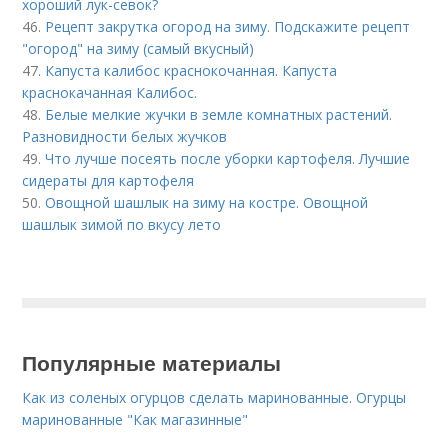
хороший лук-севок?
46.
Рецепт закрутка огород на зиму. Подскажите рецепт
"огород" на зиму (самый вкусный)
47.
Капуста калибос краснокочанная. Капуста
краснокачанная Калибос.
48.
Белые мелкие жучки в земле комнатных растений.
Разновидности белых жучков
49.
Что лучше посеять после уборки картофеля. Лучшие
сидераты для картофеля
50.
Овощной шашлык на зиму на костре. Овощной
шашлык зимой по вкусу лето
Популярные материалы
Как из соленых огурцов сделать маринованные. Огурцы
маринованные "Как магазинные"