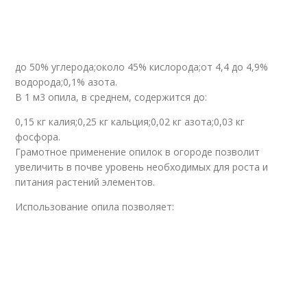
Опилки в огород
до 50% углерода;около 45% кислорода;от 4,4 до 4,9%
водорода;0,1% азота.
В 1 м3 опила, в среднем, содержится до:
0,15 кг калия;0,25 кг кальция;0,02 кг азота;0,03 кг
фосфора.
Грамотное применение опилок в огороде позволит
увеличить в почве уровень необходимых для роста и
питания растений элементов.
Использование опила позволяет: