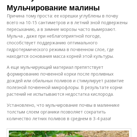
Мульчирование малины
Причина тому проста: ее корешки углублены в почву
всего на 10-15 сантиметров и в летний зной подвержены
пересыханию, а в зимние морозы часто вымерзают.
Мульча , даже при неблагоприятной погоде,
способствует поддержанию оптимального
гидротермического режима в почвенном слое, где
находится основания масса корней этой культуры.
А еще мульчирующий материал препятствует
формированию почвенной корки после проливных
дождей или обильных поливов и стимулирует развитие
полезной почвенной микрофлоры. В результате корни
растений не испытываются недостатка кислорода.
Установлено, что мульчирование почвы в малиннике
толстым слоем органики позволяет сократить
количество летних поливов в среднем в 3-4 раза!