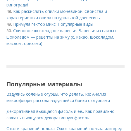
винограда!
48.
Как раскислить опилки мочевиной. Свойства и
характеристики опила натуральной древесины
49.
Примула гектор микс. Популярные виды
50.
Сливовое шоколадное варенье. Варенье из сливы с
шоколадом — рецепты на зиму (с, какао, шоколадом,
маслом, орехами)
Популярные материалы
Вздулись соленые огурцы, что делать. Re: Анализ
микрофлоры рассола вздувшейся банки с огурцами
Декоративная вьющаяся фасоль и её.. Как правильно
сажать вьющуюся декоративную фасоль
Ожоги крапивой польза. Ожог крапивой: польза или вред