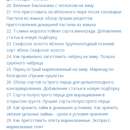
20.
Вяленые баклажаны с чесноком на зиму
21.
Что приготовить из яблочного пюре после соковарки.
Пастила из жмыха: обзор лучших рецептов
приготовления домашней пастилы из жмыха
22.
7 самых морозостойких сорта винограда. Добавление
статьи в новую подборку
23.
Скифское золото яблоня. Крупноплодный осенний
сорт яблок Скифское золото
24.
Как правильно заготовить чабрец на зиму. Польза
сушеного чабреца
25.
Перец острый маринованный на зиму. Маринад по-
болгарски «Пукани чушлета»
26.
Обзор сортов острого перца для цельноплодного
консервирования. Добавление статьи в новую подборку
27.
Сорта полуострого перца для выращивания в
открытом грунте. Лучшие сорта полуострого перца
28.
Как хранить лайм в домашних условиях. Как хранить
свежие цельные лаймы - сроки и условия хранения
29.
Как приготовить опята маринованные. Экспресс-
маринование опят