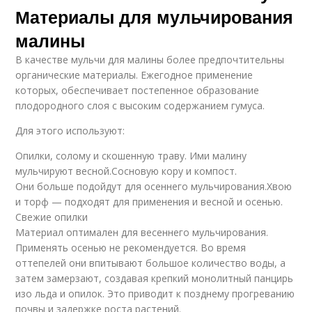
Материалы для мульчирования
малины
В качестве мульчи для малины более предпочтительны
органические материалы. Ежегодное применение
которых, обеспечивает постепенное образование
плодородного слоя с высоким содержанием гумуса.
Для этого используют:
Опилки, солому и скошенную траву. Ими малину
мульчируют весной.Сосновую кору и компост.
Они больше подойдут для осеннего мульчирования.Хвою
и торф — подходят для применения и весной и осенью.
Свежие опилки
Материал оптимален для весеннего мульчирования.
Применять осенью не рекомендуется. Во время
оттепелей они впитывают большое количество воды, а
затем замерзают, создавая крепкий монолитный панцирь
изо льда и опилок. Это приводит к позднему прогреванию
почвы и задержке роста растений.