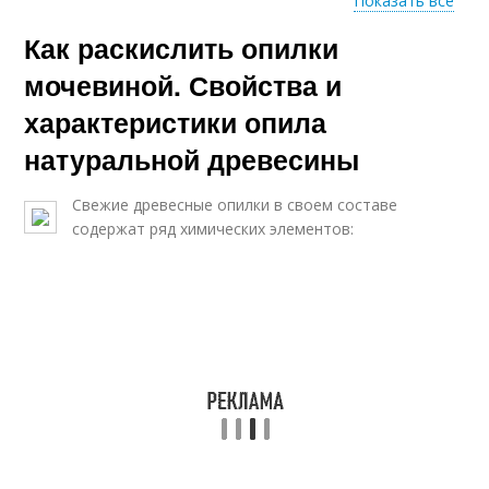
Показать все
Как раскислить опилки
Опилки в удобрение
Опилки в почву
мочевиной. Свойства и
характеристики опила
натуральной древесины
Свежие опилки
Древесные опилки
Свежие древесные опилки в своем составе
содержат ряд химических элементов:
Опилки под
Опилки на огороде
перекопку
Опилки в грунт
Дубовые опилки