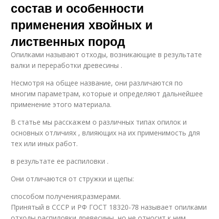
состав и особенности
применения хвойных и
лиственных пород
Опилками называют отходы, возникающие в результате
валки и переработки древесины .
Несмотря на общее название, они различаются по
многим параметрам, которые и определяют дальнейшее
применение этого материала.
В статье мы расскажем о различных типах опилок и
основных отличиях , влияющих на их применимость для
тех или иных работ.
в результате ее распиловки .
Они отличаются от стружки и щепы:
способом получения;размерами.
Принятый в СССР и РФ ГОСТ 18320-78 называет опилками
отходы распиловки древесины, но не относит к ним