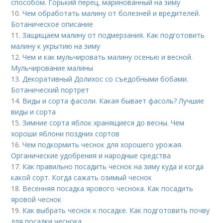
способом. Горький перец, маринованный на зиму
10.
Чем обработать малину от болезней и вредителей.
Ботаническое описание
11.
Защищаем малину от подмерзания. Как подготовить
малину к укрытию на зиму
12.
Чем и как мульчировать малину осенью и весной.
Мульчирование малины
13.
Декоративный Долихос со съедобными бобами.
Ботанический портрет
14.
Виды и сорта фасоли. Какая бывает фасоль? Лучшие
виды и сорта
15.
Зимние сорта яблок хранящиеся до весны. Чем
хороши яблони поздних сортов
16.
Чем подкормить чеснок для хорошего урожая.
Органические удобрения и народные средства
17.
Как правильно посадить чеснок на зиму куда и когда
какой сорт. Когда сажать озимый чеснок
18.
Весенняя посадка ярового чеснока. Как посадить
яровой чеснок
19.
Как выбрать чеснок к посадке. Как подготовить почву
для посадки чеснока