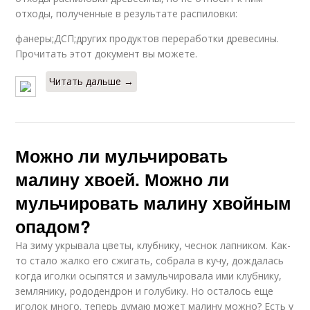
отходы, полученные в результате распиловки:
фанеры;ДСП;других продуктов переработки древесины.
Прочитать этот документ вы можете.
Читать дальше →
Можно ли мульчировать
малину хвоей. Можно ли
мульчировать малину хвойным
опадом?
На зиму укрывала цветы, клубнику, чеснок лапником. Как-
то стало жалко его сжигать, собрала в кучу, дождалась
когда иголки осыпятся и замульчировала ими клубнику,
землянику, рододендрон и голубику. Но осталось еще
иголок много. теперь думаю может малину можно? Есть у