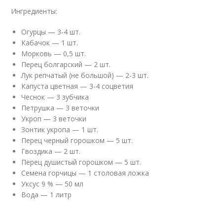
Ингредиенты:
Огурцы — 3-4 шт.
Кабачок — 1 шт.
Морковь — 0,5 шт.
Перец болгарский — 2 шт.
Лук репчатый (не большой) — 2-3 шт.
Капуста цветная — 3-4 соцветия
Чеснок — 3 зубчика
Петрушка — 3 веточки
Укроп — 3 веточки
Зонтик укропа — 1 шт.
Перец черный горошком — 5 шт.
Гвоздика — 2 шт.
Перец душистый горошком — 5 шт.
Семена горчицы — 1 столовая ложка
Уксус 9 % — 50 мл
Вода — 1 литр