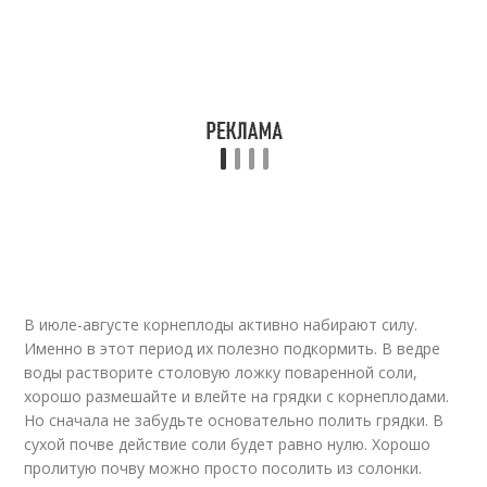
В июле-августе корнеплоды активно набирают силу.
Именно в этот период их полезно подкормить. В ведре
воды растворите столовую ложку поваренной соли,
хорошо размешайте и влейте на грядки с корнеплодами.
Но сначала не забудьте основательно полить грядки. В
сухой почве действие соли будет равно нулю. Хорошо
пролитую почву можно просто посолить из солонки.