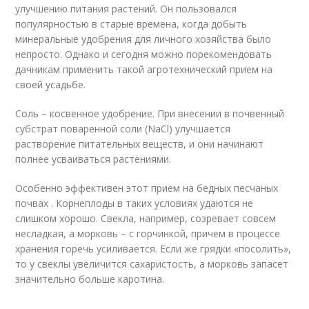
улучшению питания растений. Он пользовался
популярностью в старые времена, когда добыть
минеральные удобрения для личного хозяйства было
непросто. Однако и сегодня можно порекомендовать
дачникам применить такой агротехнический прием на
своей усадьбе.
Соль – косвенное удобрение. При внесении в почвенный
субстрат поваренной соли (NaCl) улучшается
растворение питательных веществ, и они начинают
полнее усваиваться растениями.
Особенно эффективен этот прием на бедных песчаных
почвах . Корнеплоды в таких условиях удаются не
слишком хорошо. Свекла, например, созревает совсем
несладкая, а морковь – с горчинкой, причем в процессе
хранения горечь усиливается. Если же грядки «посолить»,
то у свеклы увеличится сахаристость, а морковь запасет
значительно больше каротина.