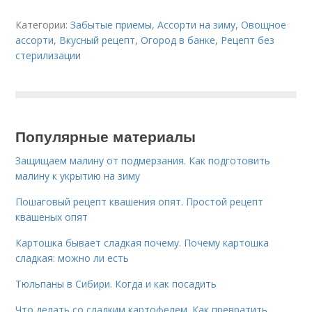
Категории:
Забытые приемы
,
Ассорти на зиму
,
Овощное
ассорти
,
Вкусный рецепт
,
Огород в банке
,
Рецепт без
стерилизации
Популярные материалы
Защищаем малину от подмерзания. Как подготовить
малину к укрытию на зиму
Пошаговый рецепт квашения опят. Простой рецепт
квашеных опят
Картошка бывает сладкая почему. Почему картошка
сладкая: можно ли есть
Тюльпаны в Сибири. Когда и как посадить
Что делать со сладким картофелем. Как превратить