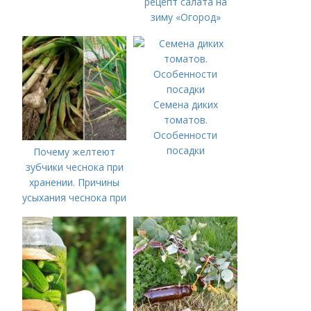
рецепт салата на
зиму «Огород»
Семена диких
томатов.
Особенности
посадки
Почему желтеют
зубчики чеснока при
хранении. Причины
усыхания чеснока при
хранении