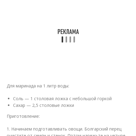
Для маринада на 1 литр воды:
Соль — 1 столовая ложка с небольшой горкой
Сахар — 2,5 столовые ложки
Приготовление:
1. Начинаем подготавливать овощи. Болгарский перец
очистите от семян и стенок. Потом нарежьте на четыре