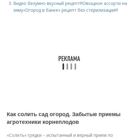
Видео безумно вкусный рецепт!!!Овощное ассорти на
зиму«Огород в банке» рецепт без стерилизации!!!
Как солить сад огород. Забытые приемы
агротехники корнеплодов
«Солить» грядки – испытанный и верный прием по