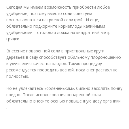
Сегодня мы имеем возможность приобрести любое
удобрение, поэтому вместо соли советуем
воспользоваться натриевой селитрой . И еще,
обязательно подкормите корнеплоды калийными
удобрениями – столовая ложка на квадратный метр
грядки.
Внесение поваренной соли в приствольные круги
деревьев в саду способствует обильному плодоношению
и улучшению качества плодов. Такую процедуру
рекомендуется проводить весной, пока снег растаял не
полностью.
Но не увлекайтесь «солененьким». Сильно засолять почву
вредно. После использования поваренной соли
обязательно внесите осенью повышенную дозу органики
.