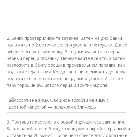
2. Банку простерилизуйте заранее. Затем на дно банки
положите по 2 веточки зелени укропа и петрушки. Далее
зубчик чеснока, луковичку, 3 штучки душистого перца,
черный перец и гвоздику. Перемешайте все это, а затем
разложите в банку овощи в произвольном порядке, как
подскажет фантазия. Когда заполните емкость до верха,
положите еще по веточке петрушки и укропа. А так же
пару горошин душистого перца и зонтик укропа.
3. Поставьте кастрюлю с водой и дождитесь закипания.
Затем залейте ее в банку с овощами, накройте крышкой и
оставьте на 20 минут. После чего слейте воду обратно в