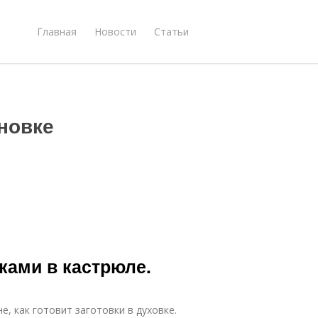
Главная
Новости
Статьи
новке
ками в кастрюле.
е, как готовит заготовки в духовке.