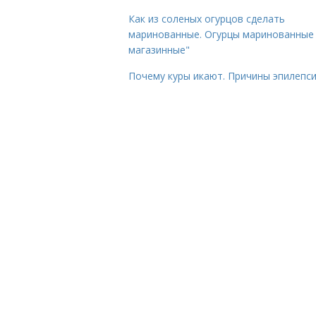
Как из соленых огурцов сделать
маринованные. Огурцы маринованные 
магазинные"
Почему куры икают. Причины эпилепс