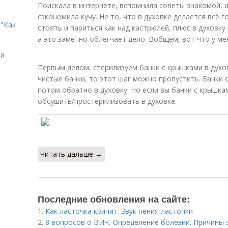
Поискала в интернете, вспомнила советы знакомой, и
сэкономила кучу. Не то, что в духовке делается всё г
"Как
стоять и париться как над кастрюлей, плюс в духовк
а это заметно облегчает дело. Вобщем, вот что у ме
ии
Первым делом, стерилизуем банки с крышками в духов
чистые банки, то этот шаг можно пропустить. Банки
потом обратно в духовку. Но если вы банки с крышка
обсушить/простерилизовать в духовке.
Читать дальше →
Последние обновления на сайте:
1.
Как ласточка кричит. Звук пения ласточки
2.
8 вопросов о ВИЧ. Определение болезни. Причины