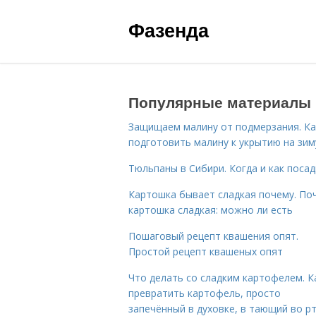
Фазенда
Популярные материалы
Защищаем малину от подмерзания. Ка
подготовить малину к укрытию на зим
Тюльпаны в Сибири. Когда и как поса
Картошка бывает сладкая почему. По
картошка сладкая: можно ли есть
Пошаговый рецепт квашения опят.
Простой рецепт квашеных опят
Что делать со сладким картофелем. К
превратить картофель, просто
запечённый в духовке, в тающий во р