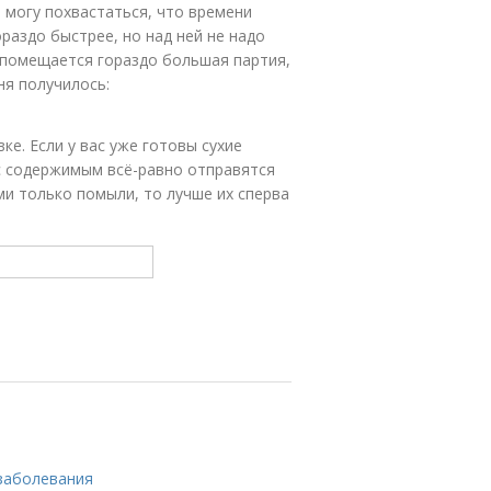
 могу похвастаться, что времени
ораздо быстрее, но над ней не надо
у помещается гораздо большая партия,
ня получилось:
ке. Если у вас уже готовы сухие
 с содержимым всё-равно отправятся
ми только помыли, то лучше их сперва
 заболевания