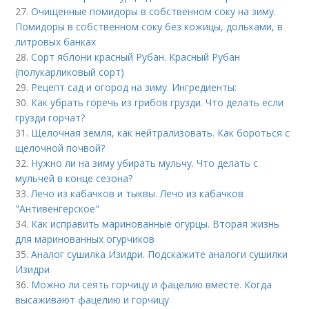
27.
Очищенные помидоры в собственном соку на зиму.
Помидоры в собственном соку без кожицы, дольками, в
литровых банках
28.
Сорт яблони красный Рубан. Красный Рубан
(полукарликовый сорт)
29.
Рецепт сад и огород на зиму. Ингредиенты:
30.
Как убрать горечь из грибов грузди. Что делать если
грузди горчат?
31.
Щелочная земля, как нейтрализовать. Как бороться с
щелочной почвой?
32.
Нужно ли на зиму убирать мульчу. Что делать с
мульчей в конце сезона?
33.
Лечо из кабачков и тыквы. Лечо из кабачков
"Антивенгерское"
34.
Как исправить маринованные огурцы. Вторая жизнь
для маринованных огурчиков
35.
Аналог сушилка Изидри. Подскажите аналоги сушилки
Изидри
36.
Можно ли сеять горчицу и фацелию вместе. Когда
высаживают фацелию и горчицу