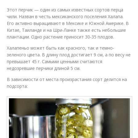
Этот перчик — один из самых известных сортов перца
чили. Назван в честь мексиканского поселения Халапа.
Его активно выращивают в Мексике и Южной Америке. В
Китае, Таиланде и на Шри-Ланке также есть небольшие
плантации. Одно растение приносит 30-35 плодов.
Халапеньо может быть как красного, так и темно-
зеленого цвета. В длину плод достигает 9 см, а по весу не
превышает 45 г. Самыми ценными считаются
недозревшие перчики длиной 5 см.
В зависимости от места произрастания сорт делится на
подсорта: