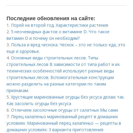
Последние обновления на сайте:
1.
Порей на второй год. Характеристики растения
2.
5 неочевидных фактов о витамине D. Что такое
витамин D и почему он необходим?
3.
Польза и вред чеснока. Чеснок – это не только еда, это
еще и здоровье.
4.
Основные виды строительных лесов. Типы
строительных лесов В зависимости от типа работ и их
технических особенностей используют разные виды
строительных лесов. Вспомогательные конструкции
можно разделить на разные категории по таким
признакам:
5.
Хрустящие маринованные огурцы без уксуса делаю так.
Как засолить огурцы без уксуса
6.
Отличаем засолочные огурцы от салатных Мы сами.
7.
Перец халапеньо маринованный рецепт в домашних
условиях. Маринованный перец халапеньо — рецепты в
домашних условиях: 3 варианта приготовления