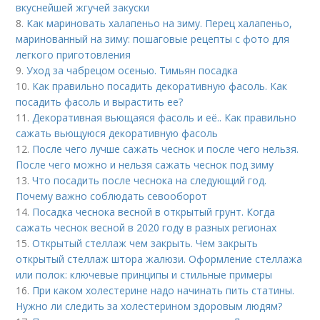
вкуснейшей жгучей закуски
8.
Как мариновать халапеньо на зиму. Перец халапеньо,
маринованный на зиму: пошаговые рецепты с фото для
легкого приготовления
9.
Уход за чабрецом осенью. Тимьян посадка
10.
Как правильно посадить декоративную фасоль. Как
посадить фасоль и вырастить ее?
11.
Декоративная вьющаяся фасоль и её.. Как правильно
сажать вьющуюся декоративную фасоль
12.
После чего лучше сажать чеснок и после чего нельзя.
После чего можно и нельзя сажать чеснок под зиму
13.
Что посадить после чеснока на следующий год.
Почему важно соблюдать севооборот
14.
Посадка чеснока весной в открытый грунт. Когда
сажать чеснок весной в 2020 году в разных регионах
15.
Открытый стеллаж чем закрыть. Чем закрыть
открытый стеллаж штора жалюзи. Оформление стеллажа
или полок: ключевые принципы и стильные примеры
16.
При каком холестерине надо начинать пить статины.
Нужно ли следить за холестерином здоровым людям?