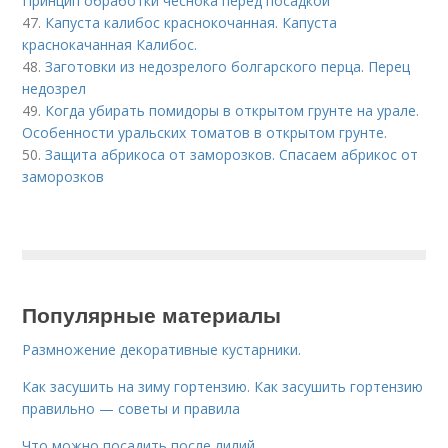
Принцип обработки чеснока перед посадкой
47.
Капуста калибос краснокочанная. Капуста
краснокачанная Калибос.
48.
Заготовки из недозрелого болгарского перца. Перец
недозрел
49.
Когда убирать помидоры в открытом грунте на урале.
Особенности уральских томатов в открытом грунте.
50.
Защита абрикоса от заморозков. Спасаем абрикос от
заморозков
Популярные материалы
Размножение декоративные кустарники.
Как засушить на зиму гортензию. Как засушить гортензию
правильно — советы и правила
Что можно посадить после лилий.