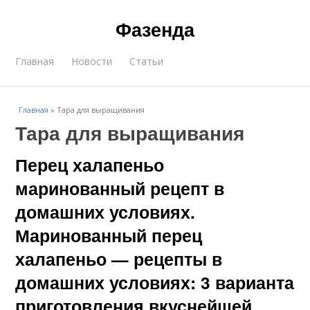
Фазенда
Главная
Новости
Статьи
Главная
»
Тара для выращивания
Тара для выращивания
Перец халапеньо
маринованный рецепт в
домашних условиях.
Маринованный перец
халапеньо — рецепты в
домашних условиях: 3 варианта
приготовления вкуснейшей