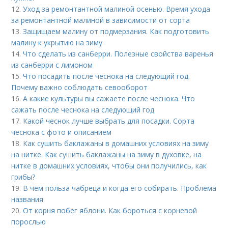
12.
Уход за ремонтантной малиной осенью. Время ухода
за ремонтантной малиной в зависимости от сорта
13.
Защищаем малину от подмерзания. Как подготовить
малину к укрытию на зиму
14.
Что сделать из санберри. Полезные свойства варенья
из санберри с лимоном
15.
Что посадить после чеснока на следующий год.
Почему важно соблюдать севооборот
16.
А какие культуры вы сажаете после чеснока. Что
сажать после чеснока на следующий год
17.
Какой чеснок лучше выбрать для посадки. Сорта
чеснока с фото и описанием
18.
Как сушить баклажаны в домашних условиях на зиму
на нитке. Как сушить баклажаны на зиму в духовке, на
нитке в домашних условиях, чтобы они получились, как
грибы?
19.
В чем польза чабреца и когда его собирать. Проблема
названия
20.
От корня побег яблони. Как бороться с корневой
порослью