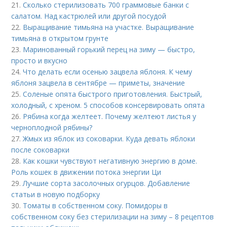
21.
Сколько стерилизовать 700 граммовые банки с
салатом. Над кастрюлей или другой посудой
22.
Выращивание тимьяна на участке. Выращивание
тимьяна в открытом грунте
23.
Маринованный горький перец на зиму — быстро,
просто и вкусно
24.
Что делать если осенью зацвела яблоня. К чему
яблоня зацвела в сентябре — приметы, значение
25.
Соленые опята быстрого приготовления. Быстрый,
холодный, с хреном. 5 способов консервировать опята
26.
Рябина когда желтеет. Почему желтеют листья у
черноплодной рябины?
27.
Жмых из яблок из соковарки. Куда девать яблоки
после соковарки
28.
Как кошки чувствуют негативную энергию в доме.
Роль кошек в движении потока энергии Ци
29.
Лучшие сорта засолочных огурцов. Добавление
статьи в новую подборку
30.
Томаты в собственном соку. Помидоры в
собственном соку без стерилизации на зиму – 8 рецептов