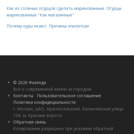
Как из соленых огурцов сделать маринованные. Огурцы
маринованные "Как магазинные"
Почему куры икают. Причины эпилепсии
© 2026 Фазенда
Все о современной жизни за городом
Контакты
Пользовательское соглашение
Политика конфидециальности
г. Москва, ЦАО, Красносельский, Каланчевская улица
15А, м. Красные ворота
Обратная связь
Копирование разрешено при указании обратной