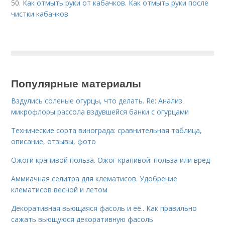
50.
Как отмыть руки от кабачков. Как отмыть руки после
чистки кабачков
Популярные материалы
Вздулись соленые огурцы, что делать. Re: Анализ
микрофлоры рассола вздувшейся банки с огурцами
Технические сорта винограда: сравнительная таблица,
описание, отзывы, фото
Ожоги крапивой польза. Ожог крапивой: польза или вред
Аммиачная селитра для клематисов. Удобрение
клематисов весной и летом
Декоративная вьющаяся фасоль и её.. Как правильно
сажать вьющуюся декоративную фасоль