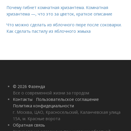
Почему гибнет комнатная хризантема. Комнатная
хризантема —, что это за цветок, краткое описание
Что можно сделать из яблочного пюре после соковарки.
Как сделать пастилу из яблочного жмыха
© 2026 Фазенда
Все о современной жизни за городом
Контакты
Пользовательское соглашение
Политика конфидециальности
г. Москва, ЦАО, Красносельский, Каланчевская улица
15А, м. Красные ворота
Обратная связь