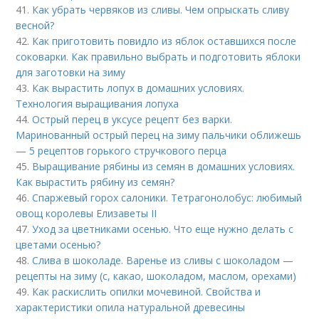
41.
Как убрать червяков из сливы. Чем опрыскать сливу
весной?
42.
Как приготовить повидло из яблок оставшихся после
соковарки. Как правильно выбрать и подготовить яблоки
для заготовки на зиму
43.
Как вырастить лопух в домашних условиях.
Технология выращивания лопуха
44.
Острый перец в уксусе рецепт без варки.
Маринованный острый перец на зиму пальчики оближешь
— 5 рецептов горького стручкового перца
45.
Выращивание рябины из семян в домашних условиях.
Как вырастить рябину из семян?
46.
Спаржевый горох салоники. Тетрагонолобус: любимый
овощ королевы Елизаветы II
47.
Уход за цветниками осенью. Что еще нужно делать с
цветами осенью?
48.
Слива в шоколаде. Варенье из сливы с шоколадом —
рецепты на зиму (с, какао, шоколадом, маслом, орехами)
49.
Как раскислить опилки мочевиной. Свойства и
характеристики опила натуральной древесины