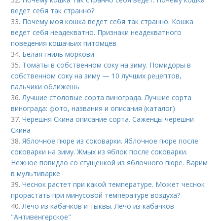
ведет себя так странно?
33.
Почему моя кошка ведет себя так странно. Кошка
ведет себя неадекватно. Признаки неадекватного
поведения кошачьих питомцев
34.
Белая гниль моркови
35.
Томаты в собственном соку на зиму. Помидоры в
собственном соку на зиму — 10 лучших рецептов,
пальчики оближешь
36.
Лучшие столовые сорта винограда. Лучшие сорта
винограда: фото, названия и описания (каталог)
37.
Черешня Скина описание сорта. Саженцы черешни
Скина
38.
Яблочное пюре из соковарки. Яблочное пюре после
соковарки на зиму. Жмых из яблок после соковарки.
Нежное повидло со сгущенкой из яблочного пюре. Варим
в мультиварке
39.
Чеснок растет при какой температуре. Может чеснок
прорастать при минусовой температуре воздуха?
40.
Лечо из кабачков и тыквы. Лечо из кабачков
"Антивенгерское"