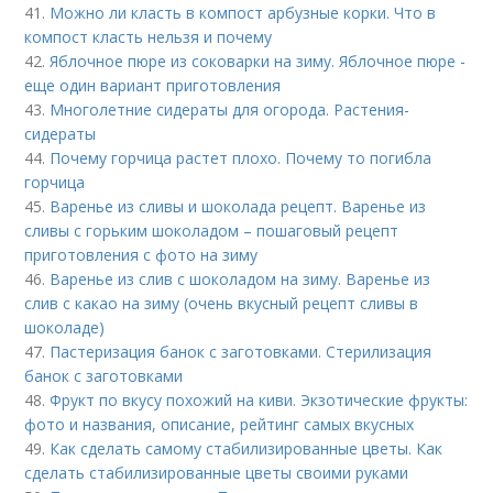
41.
Можно ли класть в компост арбузные корки. Что в
компост класть нельзя и почему
42.
Яблочное пюре из соковарки на зиму. Яблочное пюре -
еще один вариант приготовления
43.
Многолетние сидераты для огорода. Растения-
сидераты
44.
Почему горчица растет плохо. Почему то погибла
горчица
45.
Варенье из сливы и шоколада рецепт. Варенье из
сливы с горьким шоколадом – пошаговый рецепт
приготовления с фото на зиму
46.
Варенье из слив с шоколадом на зиму. Варенье из
слив с какао на зиму (очень вкусный рецепт сливы в
шоколаде)
47.
Пастеризация банок с заготовками. Стерилизация
банок с заготовками
48.
Фрукт по вкусу похожий на киви. Экзотические фрукты:
фото и названия, описание, рейтинг самых вкусных
49.
Как сделать самому стабилизированные цветы. Как
сделать стабилизированные цветы своими руками