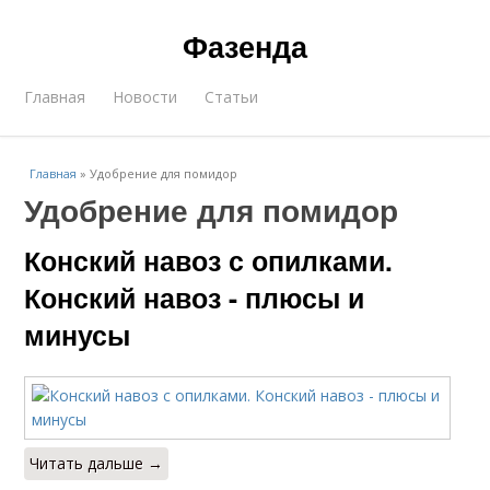
Фазенда
Главная
Новости
Статьи
Главная
»
Удобрение для помидор
Удобрение для помидор
Конский навоз с опилками.
Конский навоз - плюсы и
минусы
Читать дальше →