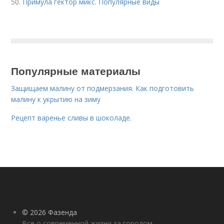
50.
Примула гектор микс. Популярные виды
Популярные материалы
Защищаем малину от подмерзания. Как подготовить
малину к укрытию на зиму
Рецепт варенье сливы в шоколаде.
© 2026 Фазенда
Все о современной жизни за городом