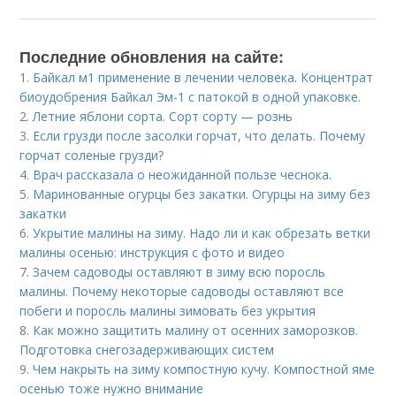
Последние обновления на сайте:
1.
Байкал м1 применение в лечении человека. Концентрат
биоудобрения Байкал Эм-1 с патокой в одной упаковке.
2.
Летние яблони сорта. Сорт сорту — рознь
3.
Если грузди после засолки горчат, что делать. Почему
горчат соленые грузди?
4.
Врач рассказала о неожиданной пользе чеснока.
5.
Маринованные огурцы без закатки. Огурцы на зиму без
закатки
6.
Укрытие малины на зиму. Надо ли и как обрезать ветки
малины осенью: инструкция с фото и видео
7.
Зачем садоводы оставляют в зиму всю поросль
малины. Почему некоторые садоводы оставляют все
побеги и поросль малины зимовать без укрытия
8.
Как можно защитить малину от осенних заморозков.
Подготовка снегозадерживающих систем
9.
Чем накрыть на зиму компостную кучу. Компостной яме
осенью тоже нужно внимание