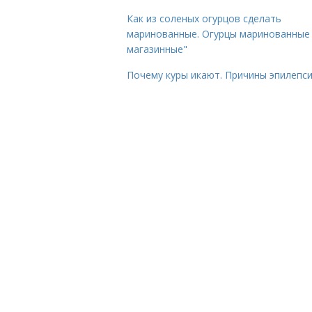
Как из соленых огурцов сделать
маринованные. Огурцы маринованные 
магазинные"
Почему куры икают. Причины эпилепс