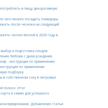
употреблять в пищу декоративную
ле чего можно посадить помидоры
сажать после чеснока на следующий
ажать чеснок весной в 2020 году в
 выбор и подготовка плодов
ления Любови с днем рождения
лар - инструкция по применению
- инструкция по применению
овую подборку
ы в собственном соку в литровых
ей полосе. Итог
сорта и семян для успешного
 консервирования. Добавление статьи