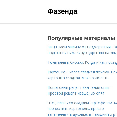
Фазенда
Популярные материалы
Защищаем малину от подмерзания. Ка
подготовить малину к укрытию на зим
Тюльпаны в Сибири. Когда и как поса
Картошка бывает сладкая почему. По
картошка сладкая: можно ли есть
Пошаговый рецепт квашения опят.
Простой рецепт квашеных опят
Что делать со сладким картофелем. К
превратить картофель, просто
запечённый в духовке, в тающий во р