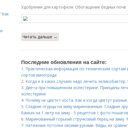
Удобрения для картофеля. Обогащение бедных почв
"Как
ии
Читать дальше →
Последние обновления на сайте:
1.
Практическая информация по техническим сортам 
сортов винограда
2.
Когда и в каких случаях надо лечить хеликобактер.
3.
Диета при повышенном холестерине. Принципы ле
холестерине
4.
Почему не цветет хоста. Как и когда цветут разные
5.
Сладкие огурцы на зиму маринованные. Сладкие хр
банках на 1 литр на зиму - 5 рецептов с фото пошаго
6.
Маринованный горький стручковый перец на зиму. 
7.
Натяжные потолки своими руками. Виды, их сравни