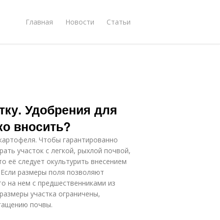
Главная
Новости
Статьи
тку. Удобрения для
ко вносить?
 картофеля. Чтобы гарантированно
ать участок с легкой, рыхлой почвой,
 то её следует окультурить внесением
. Если размеры поля позволяют
о на нем с предшественниками из
 размеры участка ограничены,
гащению почвы.