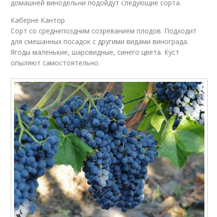
домашней винодельни подойдут следующие сорта.
Каберне Кантор
Сорт со среднепоздним созреванием плодов. Подходит
для смешанных посадок с другими видами винограда.
Ягоды маленькие, шаровидные, синего цвета. Куст
опыляют самостоятельно.