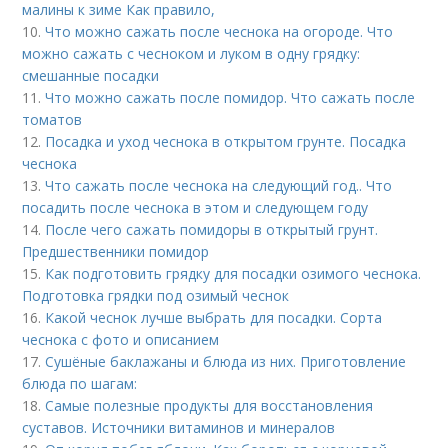
малины к зиме Как правило,
10.
Что можно сажать после чеснока на огороде. Что
можно сажать с чесноком и луком в одну грядку:
смешанные посадки
11.
Что можно сажать после помидор. Что сажать после
томатов
12.
Посадка и уход чеснока в открытом грунте. Посадка
чеснока
13.
Что сажать после чеснока на следующий год.. Что
посадить после чеснока в этом и следующем году
14.
После чего сажать помидоры в открытый грунт.
Предшественники помидор
15.
Как подготовить грядку для посадки озимого чеснока.
Подготовка грядки под озимый чеснок
16.
Какой чеснок лучше выбрать для посадки. Сорта
чеснока с фото и описанием
17.
Сушёные баклажаны и блюда из них. Приготовление
блюда по шагам:
18.
Самые полезные продукты для восстановления
суставов. Источники витаминов и минералов