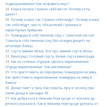
подмораживания? Как исправить вкус?
29.
Кошка начала странно себя вести. Почему коты
шипят?
30.
Почему кошки так странно себя ведут. Почему кошки
так себя ведут: шесть объяснений странных и
характерных привычек
31.
Помидоры в собственном соку с томатной пастой.
Томаты в собственном соку без кожуры (рецепт на
литровую банку)
32.
Сорта зимних яблок. Всё про зимние сорта яблок
33.
Виноград столовый сорта. Белые сорта винограда
34.
Как из соленых огурцов сделать маринованные.
Огурцы маринованные "Как магазинные"
35.
Что приготовить из перезрелых помидоров на зиму.
Как приготовить маринованные помидоры на зиму в
банках
36.
Донце гниет у лука. Как помочь луку и чесноку при
гнили донца в закладки 49
37.
Как добраться в Нижнем Новгороде от вокзала до
речного вокзала в. Как в Нижнем Новгороде доехать от