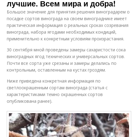
лучшие. Всем мира и добра!
Большое значение для принятия решения виноградарем о
посадке сортов винограда на своем винограднике имеет
практическая информация о реальных сроках созревания
винограда, набора ягодами необходимых кондиций,
применительно к конкретным условиям произрастания.
30 сентября мной проведены замеры сахаристости сока
виноградных ягод технических и универсальных сортов.
Почти все сорта уже срезаны и замеры делались по
контрольным, оставленным на кустах гроздям.
Ниже приведена конкретная информация по
светлоокрашенным сортам винограда (статья с
характеристиками темно окрашенных сортов
опубликована ранее).