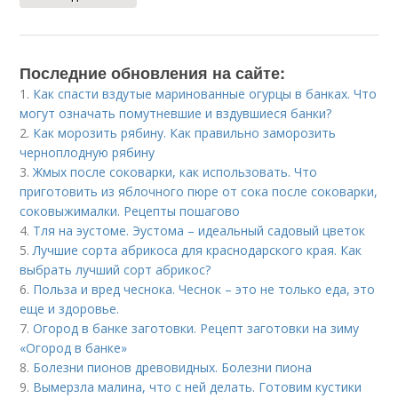
Последние обновления на сайте:
1.
Как спасти вздутые маринованные огурцы в банках. Что
могут означать помутневшие и вздувшиеся банки?
2.
Как морозить рябину. Как правильно заморозить
черноплодную рябину
3.
Жмых после соковарки, как использовать. Что
приготовить из яблочного пюре от сока после соковарки,
соковыжималки. Рецепты пошагово
4.
Тля на эустоме. Эустома – идеальный садовый цветок
5.
Лучшие сорта абрикоса для краснодарского края. Как
выбрать лучший сорт абрикос?
6.
Польза и вред чеснока. Чеснок – это не только еда, это
еще и здоровье.
7.
Огород в банке заготовки. Рецепт заготовки на зиму
«Огород в банке»
8.
Болезни пионов древовидных. Болезни пиона
9.
Вымерзла малина, что с ней делать. Готовим кустики