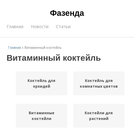
Фазенда
Главная
Новости
Статьи
Главная
»
Витаминный коктейль
Витаминный коктейль
Коктейль для
Коктейль для
орхидей
комнатных цветов
Витаминные
Коктейли для
коктейли
растений