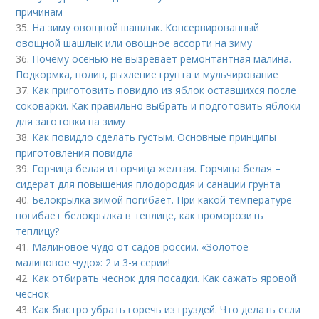
причинам
35.
На зиму овощной шашлык. Консервированный
овощной шашлык или овощное ассорти на зиму
36.
Почему осенью не вызревает ремонтантная малина.
Подкормка, полив, рыхление грунта и мульчирование
37.
Как приготовить повидло из яблок оставшихся после
соковарки. Как правильно выбрать и подготовить яблоки
для заготовки на зиму
38.
Как повидло сделать густым. Основные принципы
приготовления повидла
39.
Горчица белая и горчица желтая. Горчица белая –
сидерат для повышения плодородия и санации грунта
40.
Белокрылка зимой погибает. При какой температуре
погибает белокрылка в теплице, как проморозить
теплицу?
41.
Малиновое чудо от садов россии. «Золотое
малиновое чудо»: 2 и 3-я серии!
42.
Как отбирать чеснок для посадки. Как сажать яровой
чеснок
43.
Как быстро убрать горечь из груздей. Что делать если