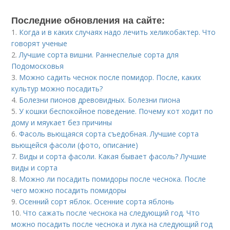
Последние обновления на сайте:
1.
Когда и в каких случаях надо лечить хеликобактер. Что
говорят ученые
2.
Лучшие сорта вишни. Раннеспелые сорта для
Подомосковья
3.
Можно садить чеснок после помидор. После, каких
культур можно посадить?
4.
Болезни пионов древовидных. Болезни пиона
5.
У кошки беспокойное поведение. Почему кот ходит по
дому и мяукает без причины
6.
Фасоль вьющаяся сорта съедобная. Лучшие сорта
вьющейся фасоли (фото, описание)
7.
Виды и сорта фасоли. Какая бывает фасоль? Лучшие
виды и сорта
8.
Можно ли посадить помидоры после чеснока. После
чего можно посадить помидоры
9.
Осенний сорт яблок. Осенние сорта яблонь
10.
Что сажать после чеснока на следующий год. Что
можно посадить после чеснока и лука на следующий год