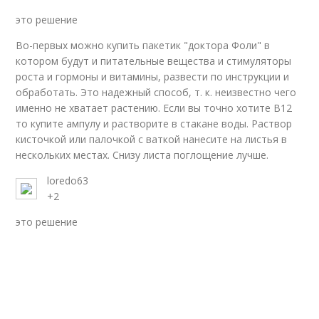
это решение
Во-первых можно купить пакетик "доктора Фоли" в
котором будут и питательные вещества и стимуляторы
роста и гормоны и витамины, развести по инструкции и
обработать. Это надежный способ, т. к. неизвестно чего
именно не хватает растению. Если вы точно хотите В12
то купите ампулу и растворите в стакане воды. Раствор
кисточкой или палочкой с ваткой нанесите на листья в
нескольких местах. Снизу листа поглощение лучше.
loredo63
+2
это решение