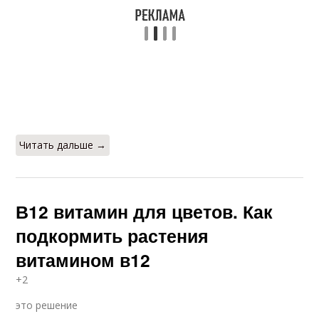
Читать дальше →
В12 витамин для цветов. Как
подкормить растения
витамином в12
+2
это решение