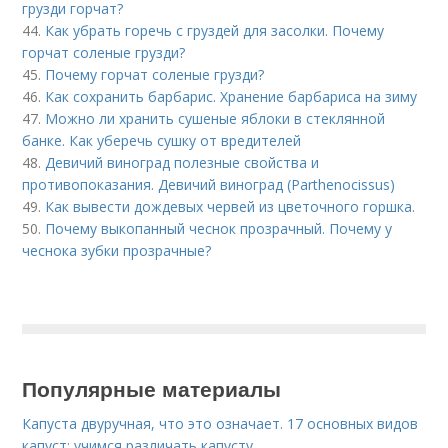
грузди горчат?
44.
Как убрать горечь с груздей для засолки. Почему
горчат соленые грузди?
45.
Почему горчат соленые грузди?
46.
Как сохранить барбарис. Хранение барбариса на зиму
47.
Можно ли хранить сушеные яблоки в стеклянной
банке. Как уберечь сушку от вредителей
48.
Девичий виноград полезные свойства и
противопоказания. Девичий виноград (Parthenocissus)
49.
Как вывести дождевых червей из цветочного горшка.
50.
Почему выкопанный чеснок прозрачный. Почему у
чеснока зубки прозрачные?
Популярные материалы
Капуста двуручная, что это означает. 17 основных видов
капуст: учимся различать капусту