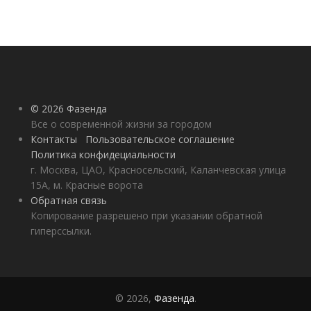
© 2026 Фазенда
Все о современной жизни за городом
Контакты
Пользовательское соглашение
Политика конфидециальности
г. Москва, ЦАО, Красносельский, Каланчевская улица
15А, м. Красные ворота
Обратная связь
Копирование разрешено при указании обратной
гиперссылки.
© 2026,
Фазенда
.