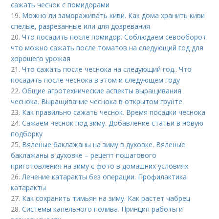
сажать чеснок с помидорами
19.
Можно ли замораживать киви. Как дома хранить киви
спелые, разрезанные или для дозревания
20.
Что посадить после помидор. Соблюдаем севооборот:
что можно сажать после томатов на следующий год для
хорошего урожая
21.
Что сажать после чеснока на следующий год.. Что
посадить после чеснока в этом и следующем году
22.
Общие агротехнические аспекты выращивания
чеснока. Выращивание чеснока в открытом грунте
23.
Как правильно сажать чеснок. Время посадки чеснока
24.
Сажаем чеснок под зиму. Добавление статьи в новую
подборку
25.
Вяленые баклажаны на зиму в духовке. Вяленые
баклажаны в духовке – рецепт пошагового
приготовления на зиму с фото в домашних условиях
26.
Лечение катаракты без операции. Профилактика
катаракты
27.
Как сохранить тимьян на зиму. Как растет чабрец
28.
Системы капельного полива. Принцип работы и