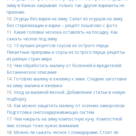
зиму в банках закрываю только так: другие варианты не
признаю.
10.
Огурцы без варки на зиму. Салат из огурцов на зиму
без стерилизации и варки – рецепт пошагово с фото
11.
Какие головки чеснока оставлять на посадку. Как
сажать чеснок под зиму
12.
13 лучших рецептов соусов из острого перца.
Пикантные приправы и соусы из острого перца: рецепты
из разных стран мира
13.
Чем обработать малину от болезней и вредителей.
Ботаническое описание
14.
Готовлю малину и ежевику к зиме. Сладкие заготовки
на зиму: малина и ежевика
15.
Уход за малиной весной. Добавление статьи в новую
подборку
16.
Как можно защитить малину от осенних заморозков.
Подготовка снегозадерживающих систем
17.
Чем накрыть на зиму компостную кучу. Компостной
яме осенью тоже нужно внимание
18.
Можно ли сажать чеснок с помидорами. Стоит ли