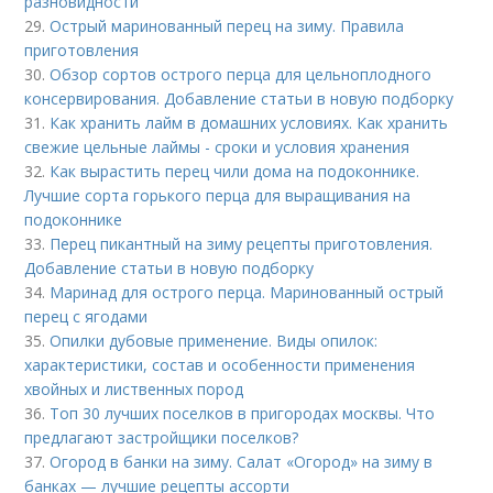
разновидности
29.
Острый маринованный перец на зиму. Правила
приготовления
30.
Обзор сортов острого перца для цельноплодного
консервирования. Добавление статьи в новую подборку
31.
Как хранить лайм в домашних условиях. Как хранить
свежие цельные лаймы - сроки и условия хранения
32.
Как вырастить перец чили дома на подоконнике.
Лучшие сорта горького перца для выращивания на
подоконнике
33.
Перец пикантный на зиму рецепты приготовления.
Добавление статьи в новую подборку
34.
Маринад для острого перца. Маринованный острый
перец с ягодами
35.
Опилки дубовые применение. Виды опилок:
характеристики, состав и особенности применения
хвойных и лиственных пород
36.
Топ 30 лучших поселков в пригородах москвы. Что
предлагают застройщики поселков?
37.
Огород в банки на зиму. Салат «Огород» на зиму в
банках — лучшие рецепты ассорти