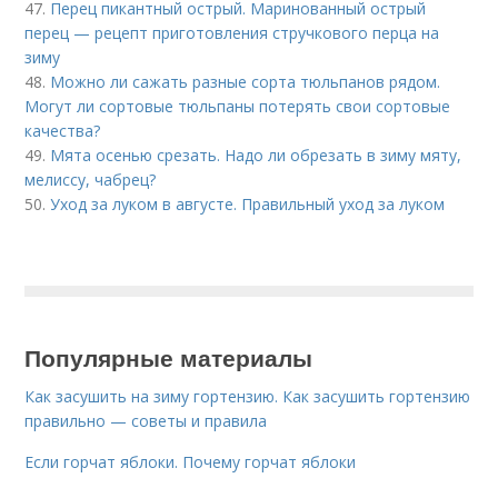
47.
Перец пикантный острый. Маринованный острый
перец — рецепт приготовления стручкового перца на
зиму
48.
Можно ли сажать разные сорта тюльпанов рядом.
Могут ли сортовые тюльпаны потерять свои сортовые
качества?
49.
Мята осенью срезать. Надо ли обрезать в зиму мяту,
мелиссу, чабрец?
50.
Уход за луком в августе. Правильный уход за луком
Популярные материалы
Как засушить на зиму гортензию. Как засушить гортензию
правильно — советы и правила
Если горчат яблоки. Почему горчат яблоки