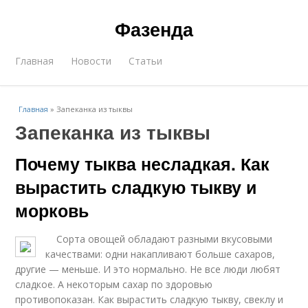
Фазенда
Главная
Новости
Статьи
Главная
»
Запеканка из тыквы
Запеканка из тыквы
Почему тыква несладкая. Как
вырастить сладкую тыкву и
морковь
Сорта овощей обладают разными вкусовыми
качествами: одни накапливают больше сахаров,
другие — меньше. И это нормально. Не все люди любят
сладкое. А некоторым сахар по здоровью
противопоказан. Как вырастить сладкую тыкву, свеклу и