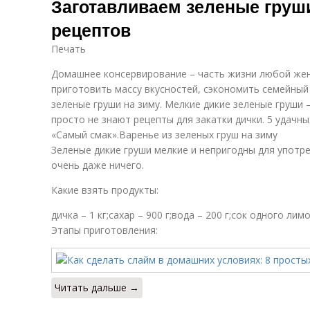
Заготавливаем зеленые груши
рецептов
Печать
Домашнее консервирование – часть жизни любой же
приготовить массу вкусностей, сэкономить семейны
зеленые груши на зиму. Мелкие дикие зеленые груши 
просто не знают рецепты для закатки дички. 5 удачны
«Самый смак».Варенье из зеленых груш на зиму
Зеленые дикие груши мелкие и непригодны для употре
очень даже ничего.
Какие взять продукты:
дичка – 1 кг;сахар – 900 г;вода – 200 г;сок одного ли
Этапы приготовления:
Читать дальше →