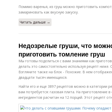
Помимо варенья, из груш можно приготовить компот,
замариновать как вкусную закуску.
Читать дальше →
Недозрелые груши, что можно
приготовить томление груш
Мы готовы поделиться с вами знаниями как пригото
делать это самостоятельно используя рецепт ниже. 
Взгляните также на блок - Похожие. В нем отображе
двадцати тысяч имеющихся.
Найти его и еще 3897 рецептов можно в категории р
вам потребуется: газовая плита. На приготовление в 
ингредиентов расчитан на 12 порций. Этот рецепт отн