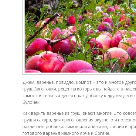
Джем, варенье, повидло, компот – это и многое друг
груш. Заготовки, рецепты которых вы найдете в наш
самостоятельный десерт, как добавку к другим десерт
булочек.
Как варить варенье из груш, знают многие. Это совс
груш и сахара, для приготовления вкусного и полезн
различные добавки: лимон или апельсин, специи и пр
готового варенья намного ярче и богаче.