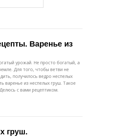
ецепты. Варенье из
огатый урожай. Не просто богатый, а
земле. Для того, чтобы ветви не
едить, получилось ведро неспелых
ь варенье из неспелых груш. Такое
 Делюсь с вами рецептиком.
х груш.