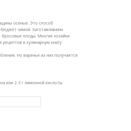
нщины осенью. Это способ
й бюджет зимой. Заготавливаем
– бросовые плоды. Многие хозяйки
х рецептов в кулинарную книгу
бления. Но варенье из них получается
мона или 2-3 г лимонной кислоты.