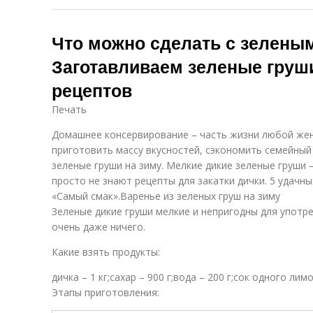
Что можно сделать с зелены
Заготавливаем зеленые груши
рецептов
Печать
Домашнее консервирование – часть жизни любой же
приготовить массу вкусностей, сэкономить семейны
зеленые груши на зиму. Мелкие дикие зеленые груши 
просто не знают рецепты для закатки дички. 5 удачны
«Самый смак».Варенье из зеленых груш на зиму
Зеленые дикие груши мелкие и непригодны для употре
очень даже ничего.
Какие взять продукты:
дичка – 1 кг;сахар – 900 г;вода – 200 г;сок одного ли
Этапы приготовления: