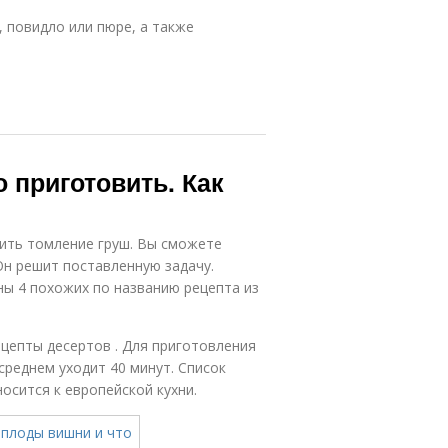
 повидло или пюре, а также
 приготовить. Как
вить томление груш. Вы сможете
Он решит поставленную задачу.
ны 4 похожих по названию рецепта из
ецепты десертов . Для приготовления
среднем уходит 40 минут. Список
осится к европейской кухни.