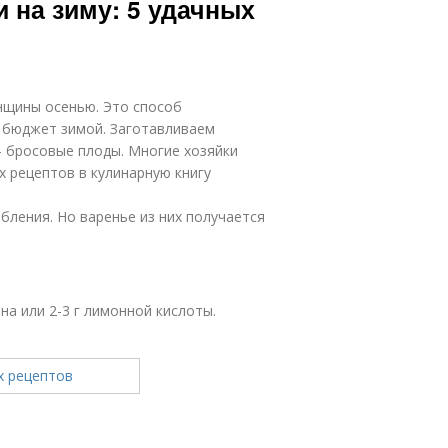
 на зиму: 5 удачных
нщины осенью. Это способ
й бюджет зимой. Заготавливаем
– бросовые плоды. Многие хозяйки
х рецептов в кулинарную книгу
бления. Но варенье из них получается
мона или 2-3 г лимонной кислоты.