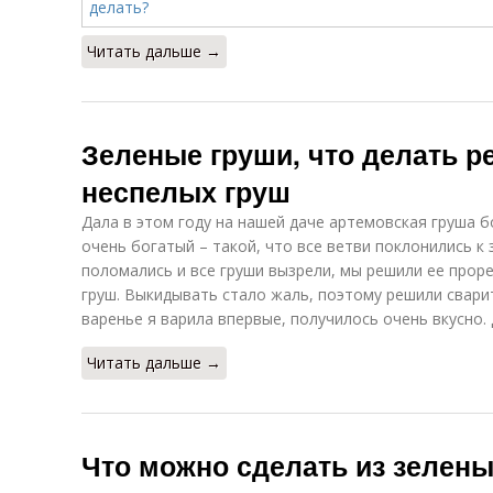
Читать дальше →
Зеленые груши, что делать р
неспелых груш
Дала в этом году на нашей даче артемовская груша б
очень богатый – такой, что все ветви поклонились к 
поломались и все груши вызрели, мы решили ее прор
груш. Выкидывать стало жаль, поэтому решили сварит
варенье я варила впервые, получилось очень вкусно.
Читать дальше →
Что можно сделать из зелены