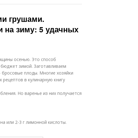
ми грушами.
 на зиму: 5 удачных
нщины осенью. Это способ
й бюджет зимой. Заготавливаем
– бросовые плоды. Многие хозяйки
х рецептов в кулинарную книгу
бления. Но варенье из них получается
мона или 2-3 г лимонной кислоты.