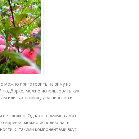
ое можно приготовить на зиму из
ей подборке, можно использовать как
ам или как начинку для пирогов и
ем не сложно. Однако, помимо самих
ого варенья можно использовать
яности. С такими компонентами вкус