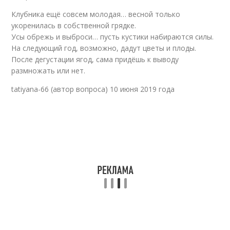
Клубника ещё совсем молодая… весной только
укоренилась в собственной грядке.
Усы обрежь и выброси… пусть кустики набираются силы.
На следующий год, возможно, дадут цветы и плоды.
После дегустации ягод, сама придёшь к выводу
размножать или нет.
tatiyana-66 (автор вопроса) 10 июня 2019 года