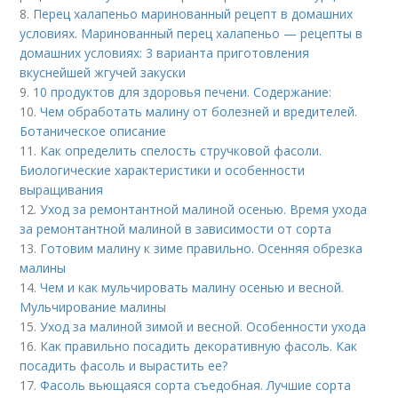
8.
Перец халапеньо маринованный рецепт в домашних
условиях. Маринованный перец халапеньо — рецепты в
домашних условиях: 3 варианта приготовления
вкуснейшей жгучей закуски
9.
10 продуктов для здоровья печени. Содержание:
10.
Чем обработать малину от болезней и вредителей.
Ботаническое описание
11.
Как определить спелость стручковой фасоли.
Биологические характеристики и особенности
выращивания
12.
Уход за ремонтантной малиной осенью. Время ухода
за ремонтантной малиной в зависимости от сорта
13.
Готовим малину к зиме правильно. Осенняя обрезка
малины
14.
Чем и как мульчировать малину осенью и весной.
Мульчирование малины
15.
Уход за малиной зимой и весной. Особенности ухода
16.
Как правильно посадить декоративную фасоль. Как
посадить фасоль и вырастить ее?
17.
Фасоль вьющаяся сорта съедобная. Лучшие сорта