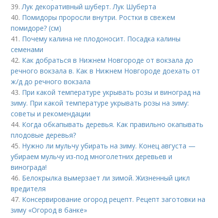
39.
Лук декоративный шуберт. Лук Шуберта
40.
Помидоры проросли внутри. Ростки в свежем
помидоре? (см)
41.
Почему калина не плодоносит. Посадка калины
семенами
42.
Как добраться в Нижнем Новгороде от вокзала до
речного вокзала в. Как в Нижнем Новгороде доехать от
ж/д до речного вокзала
43.
При какой температуре укрывать розы и виноград на
зиму. При какой температуре укрывать розы на зиму:
советы и рекомендации
44.
Когда обкапывать деревья. Как правильно окапывать
плодовые деревья?
45.
Нужно ли мульчу убирать на зиму. Конец августа —
убираем мульчу из-под многолетних деревьев и
винограда!
46.
Белокрылка вымерзает ли зимой. Жизненный цикл
вредителя
47.
Консервирование огород рецепт. Рецепт заготовки на
зиму «Огород в банке»