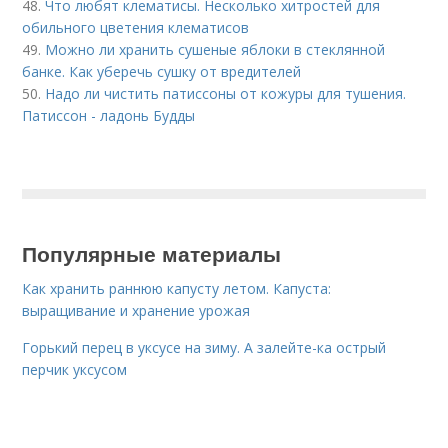
48.
Что любят клематисы. Несколько хитростей для
обильного цветения клематисов
49.
Можно ли хранить сушеные яблоки в стеклянной
банке. Как уберечь сушку от вредителей
50.
Надо ли чистить патиссоны от кожуры для тушения.
Патиссон - ладонь Будды
Популярные материалы
Как хранить раннюю капусту летом. Капуста:
выращивание и хранение урожая
Горький перец в уксусе на зиму. А залейте-ка острый
перчик уксусом