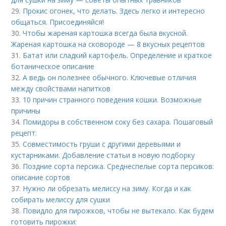
29.
Прокис огонек, что делать. Здесь легко и интересно
общаться. Присоединяйся!
30.
Чтобы жареная картошка всегда была вкусной.
Жареная картошка на сковороде — 8 вкусных рецептов
31.
Батат или сладкий картофель. Определение и краткое
ботаническое описание
32.
А ведь он полезнее обычного. Ключевые отличия
между свойствами напитков
33.
10 причин странного поведения кошки. Возможные
причины
34.
Помидоры в собственном соку без сахара. Пошаговый
рецепт:
35.
Совместимость груши с другими деревьями и
кустарниками. Добавление статьи в новую подборку
36.
Поздние сорта персика. Среднеспелые сорта персиков:
описание сортов
37.
Нужно ли обрезать мелиссу на зиму. Когда и как
собирать мелиссу для сушки
38.
Повидло для пирожков, чтобы не вытекало. Как будем
готовить пирожки: