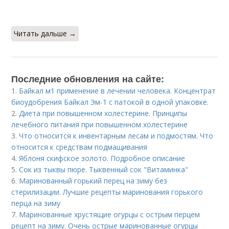
Читать дальше →
Последние обновления на сайте:
1.
Байкал м1 применение в лечении человека. Концентрат
биоудобрения Байкал Эм-1 с патокой в одной упаковке.
2.
Диета при повышенном холестерине. Принципы
лечебного питания при повышенном холестерине
3.
Что относится к инвентарным лесам и подмостям. Что
относится к средствам подмащивания
4.
Яблоня скифское золото. Подробное описание
5.
Сок из тыквы пюре. Тыквенный сок "Витаминка"
6.
Маринованный горький перец на зиму без
стерилизации. Лучшие рецепты маринования горького
перца на зиму
7.
Маринованные хрустящие огурцы с острым перцем
рецепт на зиму. Очень острые маринованные огурцы