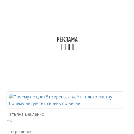
Татьяна Векленко
+4
это решение