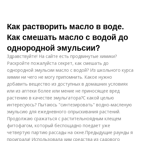
Как растворить масло в воде.
Как смешать масло с водой до
однородной эмульсии?
Здравствуйте! На сайте есть продвинутые химики?
Раскройте пожалуйста секрет, как смешать до
однородной эмульсии масло с водой? Из школьного курса
химии ни чего не могу припомнить. Какое нужно
добавить вещество из доступных в домашних условиях
или из аптеки более или мение не приносящее вред
растению в качестве эмульгатора?С какой целью
интересуюсь? Пытаюсь "синтезировать" водно-масленую
эмульсию для ежедневного опрыскивания растений.
Продолжаю сражаться с растительноядным клещем
фитофагом, который беспощадно поедает уже
четвертую партию рассады на окне.Предыдущие раунды я
проиграла! Использовала хим средства из садового