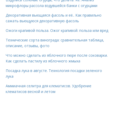
микрофлоры рассола вздувшейся банки с огурцами
Декоративная вьющаяся фасоль и её.. Как правильно
сажать вьющуюся декоративную фасоль
Ожоги крапивой польза. Ожог крапивой: польза или вред
Технические сорта винограда: сравнительная таблица,
описание, отзывы, фото
Что можно сделать из яблочного пюре после соковарки.
Как сделать пастилу из яблочного жмыха
Посадка лука в августе. Технология посадки зеленого
лука
Аммиачная селитра для клематисов. Удобрение
клематисов весной и летом