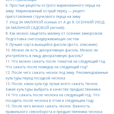
6.
Простые рецепты острого маринованного перца на
зиму. Маринованный острый перец — рецепт
приготовления стручкового перца на зиму
7.
Уход ЗА МАЛИНОЙ осенью от А до Я. ОСЕННИЙ УХОД
ЗА МАЛИНОЙ САДОВОЙ (летней)
8.
Как можно защитить малину от осенних заморозков.
Подготовка снегозадерживающих систем
9.
Лучшие сорта вьющейся фасоли (фото, описание)
10.
Можно ли есть декоративную фасоль. Можно ли
употреблять в пищу декоративную фасоль?
11.
Что можно сажать после томатов на следующий год.
Что сажать после помидор на следующий год?
12.
После чего сажать чеснок под зиму. Рекомендованные
культуры перед посадкой чеснока
13.
После, каких культур лучше всего сажать Чеснок..
Какие культуры выбрать в качестве предшественника
14.
Что сажать после чеснока на следующий год.. Что
посадить после чеснока в этом и следующем году
15.
После чего можно сажать чеснок. Важность
правильного севооборота и предшественники чеснока