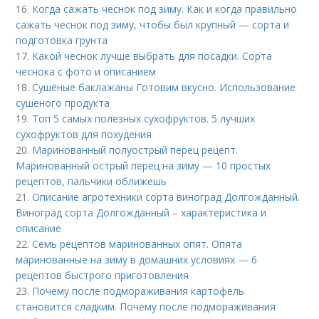
16.
Когда сажать чеснок под зиму. Как и когда правильно
сажать чеснок под зиму, чтобы был крупный — сорта и
подготовка грунта
17.
Какой чеснок лучше выбрать для посадки. Сорта
чеснока с фото и описанием
18.
Сушёные баклажаны Готовим вкусно. Использование
сушеного продукта
19.
Топ 5 самых полезных сухофруктов. 5 лучших
сухофруктов для похудения
20.
Маринованный полуострый перец рецепт.
Маринованный острый перец на зиму — 10 простых
рецептов, пальчики оближешь
21.
Описание агротехники сорта виноград Долгожданный.
Виноград сорта Долгожданный – характеристика и
описание
22.
Семь рецептов маринованных опят. Опята
маринованные на зиму в домашних условиях — 6
рецептов быстрого приготовления
23.
Почему после подмораживания картофель
становится сладким. Почему после подмораживания