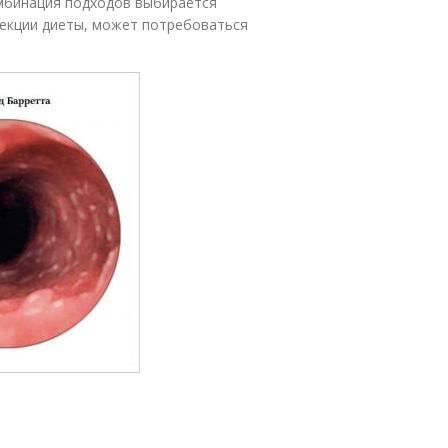
омбинация подходов выбирается
рекции диеты, может потребоваться