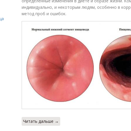
определенные изменения в диете и образе жизни. К
индивидуально, и некоторым людям, особенно в кор
метод проб и ошибок.
ца
Читать дальше →