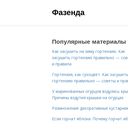
Фазенда
Популярные материалы
Как засушить на зиму гортензию. Как
засушить гортензию правильно — со
и правила
Гортензия, как сухоцвет. Как засушит
гортензию правильно — советы и пра
У маринованных огурцов вздулись кры
Причины вздутия крышки на огурцах
Размножение декоративные кустарник
Если горчат яблоки. Почему горчат я