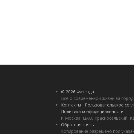
© 2026 Фазенда
Все о современной жизни за горо
Контакты
Пользовательское сог
Политика конфидециальности
г. Москва, ЦАО, Красносельский, К
Обратная связь
Копирование разрешено при указан