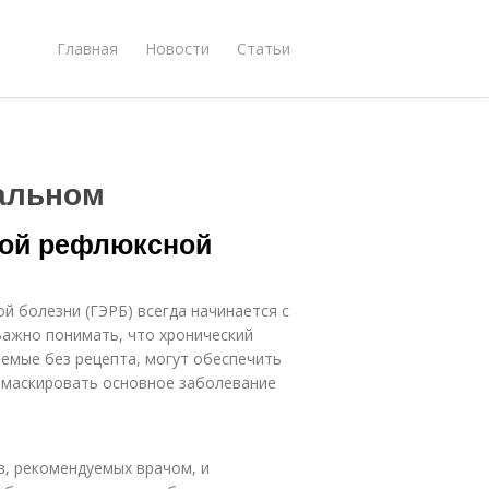
Главная
Новости
Статьи
альном
ной рефлюксной
 болезни (ГЭРБ) всегда начинается с
Важно понимать, что хронический
аемые без рецепта, могут обеспечить
амаскировать основное заболевание
в, рекомендуемых врачом, и