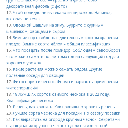
декоративная фасоль (с фото)
12.
Чтоб повидло не вытекало из пирожков. Начинка,
которая не течет
13.
Овощной шашлык на зиму. Буррито с куриным
шашлыком, овощами и сыром
14.
Зимние сорта яблонь с длительным сроком хранения
плодов. Зимние сорта яблок – общая классификация
15.
Что посадить после помидор. Соблюдаем севооборот:
что можно сажать после томатов на следующий год для
хорошего урожая
16.
Какие растения можно сажать рядом. Другие
полезные соседи для овощей
17.
Фитоспорин и чеснок. Форма и варианты применения
Фитоспорина-М
18.
18 ЛУЧШИХ сортов озимого чеснока в 2022 году.
Классификация чеснока
19.
Ревень, как хранить. Как правильно хранить ревень
20.
Лучшие сорта чеснока для посадки. По сезону посадки
21.
Как вырастить на огороде крупный чеснок. Секретами
выращивания крупного чеснока делится известный