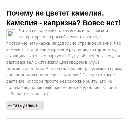
Почему не цветет камелия.
Камелия - капризна? Вовсе нет!
Читая информацию о камелиях в российской
литературе и на российском интернете, я
постоянно натыкаюсь на довольно странное мнение, что
камелия - это очень капризное растение, которое могут
выращивать только виртуозы. С другой стороны, когда я
разговаривал с китайским цветоводом в клубе
бонсаистов в Пало-Альто (Калифорния), я услышал прямо
противоположное мнение: "Камелия? Ох, ну это такое
растение, которое просто невозможно убить. Его не
поливаешь, поливаешь чрезмерно, не удобряешь - оно
себе растет и цветет".
Читать дальше →