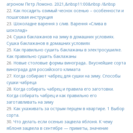
агроном Петр Ломоно. 2021,&nbsp11:00&nbsp /&nbsp
22.
Как посадить озимый чеснок осенью – особенности и
пошаговая инструкция
23.
Шоколадне варення з слив. Варення «Слива в
шоколаді»
24.
Сушка баклажанов на зиму в домашних условиях.
Сушка баклажанов в домашних условиях
25.
Как правильно сушить баклажаны в электросушилке.
Как правильно сушить баклажаны
26.
Новые столовые формы винограда.. Вкуснейшие сорта
винограда для российского климата
27.
Когда собирают чабрец для сушки на зиму. Способы
сушки чабреца
28.
Когда собирать чабрец и правила его заготовки.
Когда собирать чабрец и как правильно его
заготавливать на зиму
29.
Как ухаживать за острым перцем в квартире. 1 Выбор
сорта.
30.
Что делать если осенью зацвела яблоня. К чему
яблоня зацвела в сентябре — приметы, значение