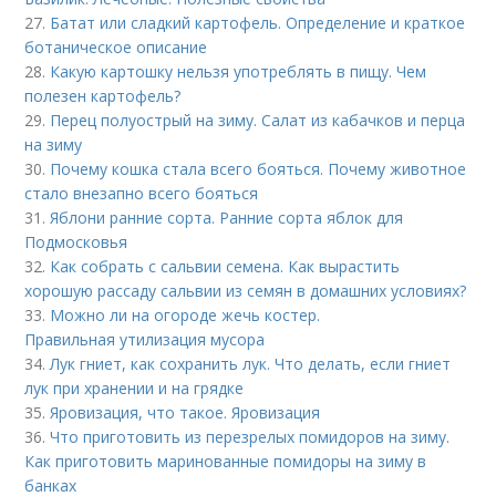
27.
Батат или сладкий картофель. Определение и краткое
ботаническое описание
28.
Какую картошку нельзя употреблять в пищу. Чем
полезен картофель?
29.
Перец полуострый на зиму. Салат из кабачков и перца
на зиму
30.
Почему кошка стала всего бояться. Почему животное
стало внезапно всего бояться
31.
Яблони ранние сорта. Ранние сорта яблок для
Подмосковья
32.
Как собрать с сальвии семена. Как вырастить
хорошую рассаду сальвии из семян в домашних условиях?
33.
Можно ли на огороде жечь костер.
Правильная утилизация мусора
34.
Лук гниет, как сохранить лук. Что делать, если гниет
лук при хранении и на грядке
35.
Яровизация, что такое. Яровизация
36.
Что приготовить из перезрелых помидоров на зиму.
Как приготовить маринованные помидоры на зиму в
банках