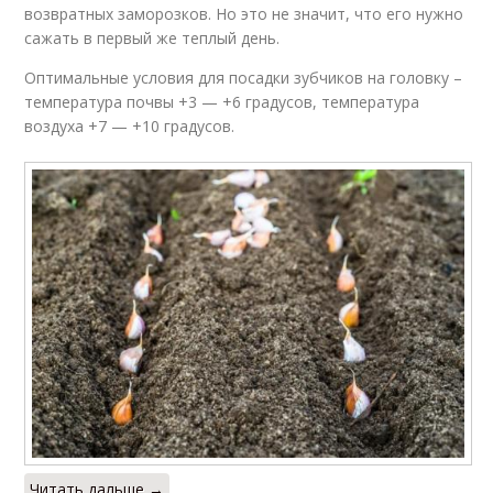
возвратных заморозков. Но это не значит, что его нужно
сажать в первый же теплый день.
Оптимальные условия для посадки зубчиков на головку –
температура почвы +3 — +6 градусов, температура
воздуха +7 — +10 градусов.
Читать дальше →