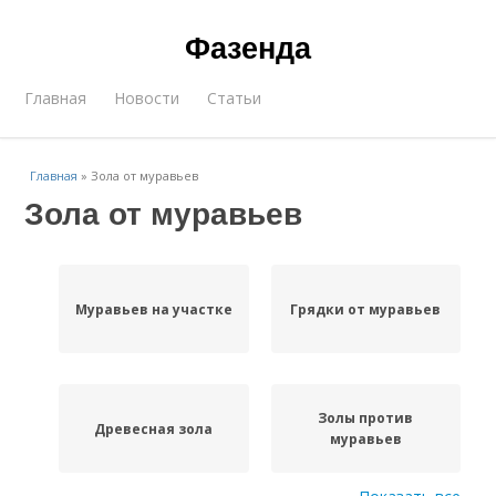
Фазенда
Главная
Новости
Статьи
Главная
»
Зола от муравьев
Зола от муравьев
Муравьев на участке
Грядки от муравьев
Золы против
Древесная зола
муравьев