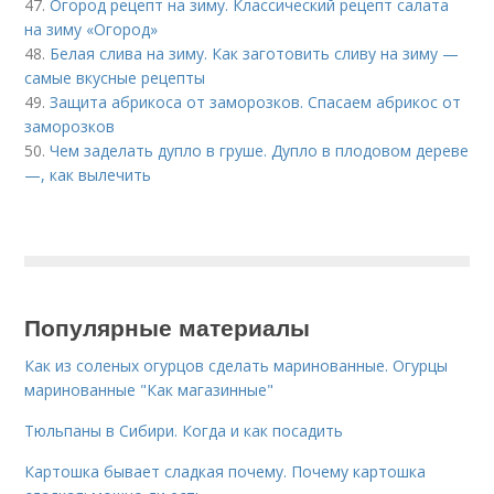
47.
Огород рецепт на зиму. Классический рецепт салата
на зиму «Огород»
48.
Белая слива на зиму. Как заготовить сливу на зиму —
самые вкусные рецепты
49.
Защита абрикоса от заморозков. Спасаем абрикос от
заморозков
50.
Чем заделать дупло в груше. Дупло в плодовом дереве
—, как вылечить
Популярные материалы
Как из соленых огурцов сделать маринованные. Огурцы
маринованные "Как магазинные"
Тюльпаны в Сибири. Когда и как посадить
Картошка бывает сладкая почему. Почему картошка