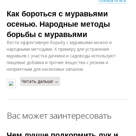
Показать все
Как бороться с муравьями
Приманка для
муравьев
осенью. Народные методы
борьбы с муравьями
Вести эффективную борьбу с муравьями можно и
народными методами. К примеру для устранения
муравьев с участка дачники и садоводы используют
пищевые добавки и прочие вещества с резким и
неприятным для насекомых запахом.
Читать дальше →
Вас может заинтересовать
Чем лучше подкормить лук и