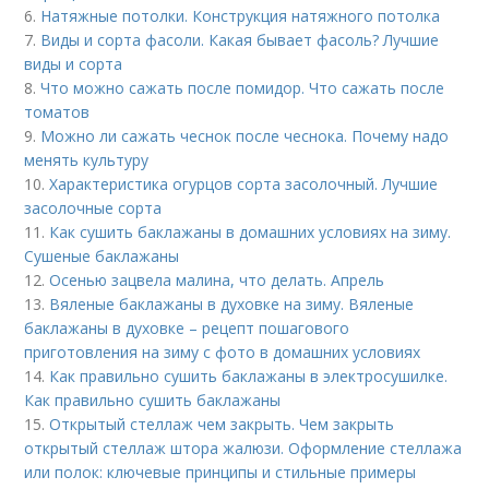
6.
Натяжные потолки. Конструкция натяжного потолка
7.
Виды и сорта фасоли. Какая бывает фасоль? Лучшие
виды и сорта
8.
Что можно сажать после помидор. Что сажать после
томатов
9.
Можно ли сажать чеснок после чеснока. Почему надо
менять культуру
10.
Характеристика огурцов сорта засолочный. Лучшие
засолочные сорта
11.
Как сушить баклажаны в домашних условиях на зиму.
Сушеные баклажаны
12.
Осенью зацвела малина, что делать. Апрель
13.
Вяленые баклажаны в духовке на зиму. Вяленые
баклажаны в духовке – рецепт пошагового
приготовления на зиму с фото в домашних условиях
14.
Как правильно сушить баклажаны в электросушилке.
Как правильно сушить баклажаны
15.
Открытый стеллаж чем закрыть. Чем закрыть
открытый стеллаж штора жалюзи. Оформление стеллажа
или полок: ключевые принципы и стильные примеры