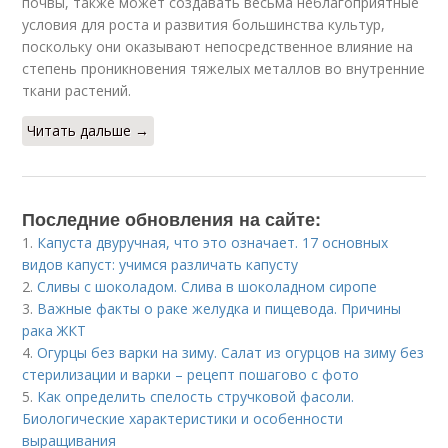
почвы, также может создавать весьма неблагоприятные
условия для роста и развития большинства культур,
поскольку они оказывают непосредственное влияние на
степень проникновения тяжелых металлов во внутренние
ткани растений.
Читать дальше →
Последние обновления на сайте:
1.
Капуста двуручная, что это означает. 17 основных
видов капуст: учимся различать капусту
2.
Сливы с шоколадом. Слива в шоколадном сиропе
3.
Важные факты о раке желудка и пищевода. Причины
рака ЖКТ
4.
Огурцы без варки на зиму. Салат из огурцов на зиму без
стерилизации и варки – рецепт пошагово с фото
5.
Как определить спелость стручковой фасоли.
Биологические характеристики и особенности
выращивания