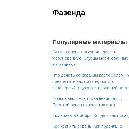
Фазенда
Популярные материалы
Как из соленых огурцов сделать
маринованные. Огурцы маринованные 
магазинные"
Что делать со сладким картофелем. К
превратить картофель, просто
запечённый в духовке, в тающий во р
Пошаговый рецепт квашения опят.
Простой рецепт квашеных опят
Тюльпаны в Сибири. Когда и как поса
Как хранить ревень. Как правильно