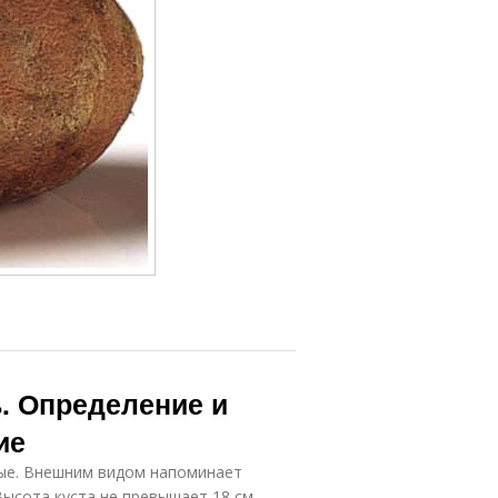
. Определение и
ие
ые. Внешним видом напоминает
Высота куста не превышает 18 см.