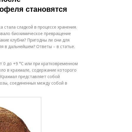
офеля становятся
 стала сладкой в процессе хранения.
звало биохимическое превращение
такие клубни? Пригодны ли они для
я в дальнейшем? Ответы – в статье.
т 0 до +9 °С или при кратковременном
ело в крахмале, содержание которого
. Крахмал представляет собой
козы, соединенных между собой в