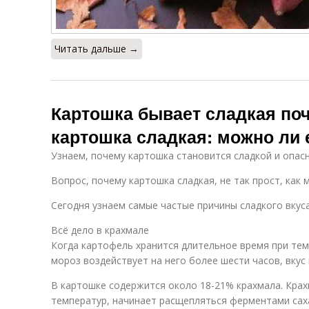
Читать дальше →
Картошка бывает сладкая по
картошка сладкая: можно ли 
Узнаем, почему картошка становится сладкой и опас
Вопрос, почему картошка сладкая, не так прост, как 
Сегодня узнаем самые частые причины сладкого вкуса
Всё дело в крахмале
Когда картофель хранится длительное время при тем
мороз воздействует на него более шести часов, вкус
В картошке содержится около 18-21% крахмала. Крах
температур, начинает расщепляться ферментами сах