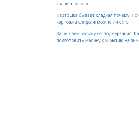
хранить ревень
Картошка бывает сладкая почему. По
картошка сладкая: можно ли есть
Защищаем малину от подмерзания. Ка
подготовить малину к укрытию на зим