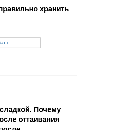
 правильно хранить
 сладкой. Почему
осле оттаивания
 после