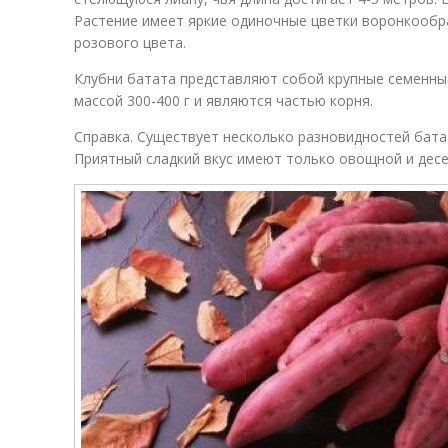
Растение имеет яркие одиночные цветки воронкообр
розового цвета.
Клубни батата представляют собой крупные семенн
массой 300-400 г и являются частью корня.
Справка. Существует несколько разновидностей бата
Приятный сладкий вкус имеют только овощной и дес