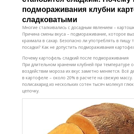
подмораживания клубни карт
сладковатыми
Многие сталкивались с досадным явлением – картошка
Причина смены вкуса – подмораживание, которое вы
крахмала в сахар. Безопасно ли употреблять в пищу 
посадки? Как не допустить подмораживания картофел
Почему картофель сладкий после подмораживания
При длительном хранении клубней при температуре о
воздействии мороза их вкус заметно меняется. Всё д
в картофеле – около 20% в расчете на свежую массу
полисахарид из нескольких сотен тысяч молекул глю
цепочку.