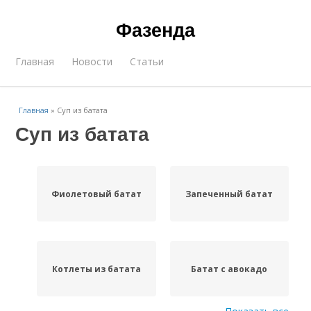
Фазенда
Главная
Новости
Статьи
Главная
»
Суп из батата
Суп из батата
Фиолетовый батат
Запеченный батат
Котлеты из батата
Батат с авокадо