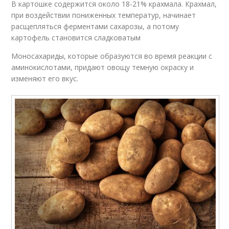
В картошке содержится около 18-21% крахмала. Крахмал,
при воздействии пониженных температур, начинает
расщепляться ферментами сахарозы, а потому
картофель становится сладковатым
Моносахариды, которые образуются во время реакции с
аминокислотами, придают овощу темную окраску и
изменяют его вкус.