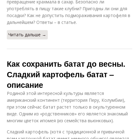
превращение крахмала в сахар. Безопасно ли
употреблять в пищу такие клубни? Пригодны ли они для
посадки? Как не допустить подмораживания картофеля в
дальнейшем? Ответы – в статье.
Читать дальше →
Как сохранить батат до весны.
Сладкий картофель батат –
описание
Родиной этой интересной культуры является
американский континент (территория Перу, Колумбии),
при этом сейчас батат растет только в окультуренном
виде. Одним из «родственников» его является знакомый
многим цветок ипомея (из семейства вьюнковых).
Сладкий картофель (хотя с традиционной и привычной
всем картошкой батат имеет немного общего) является