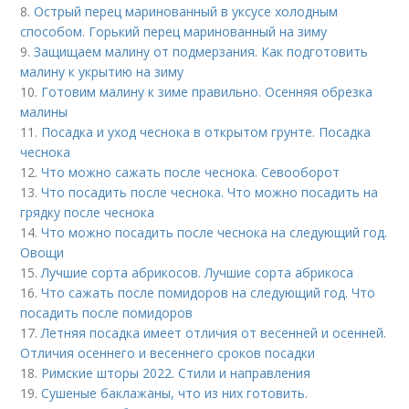
8.
Острый перец маринованный в уксусе холодным
способом. Горький перец маринованный на зиму
9.
Защищаем малину от подмерзания. Как подготовить
малину к укрытию на зиму
10.
Готовим малину к зиме правильно. Осенняя обрезка
малины
11.
Посадка и уход чеснока в открытом грунте. Посадка
чеснока
12.
Что можно сажать после чеснока. Севооборот
13.
Что посадить после чеснока. Что можно посадить на
грядку после чеснока
14.
Что можно посадить после чеснока на следующий год.
Овощи
15.
Лучшие сорта абрикосов. Лучшие сорта абрикоса
16.
Что сажать после помидоров на следующий год. Что
посадить после помидоров
17.
Летняя посадка имеет отличия от весенней и осенней.
Отличия осеннего и весеннего сроков посадки
18.
Римские шторы 2022. Стили и направления
19.
Сушеные баклажаны, что из них готовить.