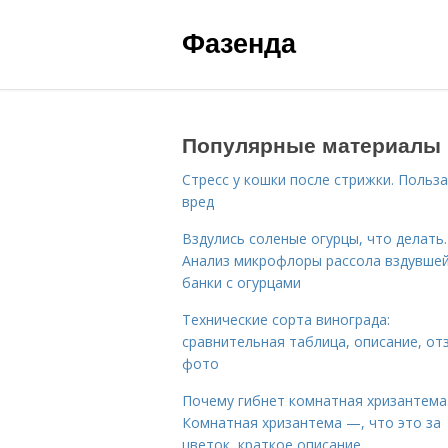
Фазенда
Популярные материалы
Стресс у кошки после стрижки. Польза
вред
Вздулись соленые огурцы, что делать.
Анализ микрофлоры рассола вздувше
банки с огурцами
Технические сорта винограда:
сравнительная таблица, описание, от
фото
Почему гибнет комнатная хризантема
Комнатная хризантема —, что это за
цветок, краткое описание