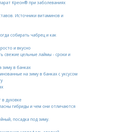
епарат Креон® при заболеваниях
ставов. Источники витаминов и
Когда собирать чабрец и как
росто и вкусно
ть свежие цельные лаймы - сроки и
а зиму в банках
инованные на зиму в банках с уксусом
гу
ах
 в духовке
опасны гибриды и чем они отличаются
йный, посадка под зиму.