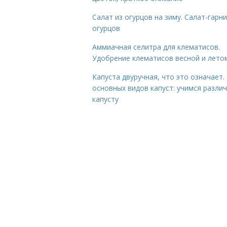
Салат из огурцов на зиму. Салат-гарни
огурцов
Аммиачная селитра для клематисов.
Удобрение клематисов весной и лето
Капуста двуручная, что это означает.
основных видов капуст: учимся разли
капусту