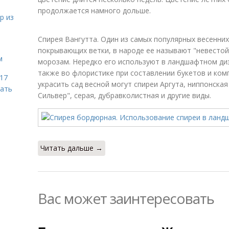
продолжается намного дольше.
р из
Спирея Вангутта. Один из самых популярных весенних 
покрывающих ветки, в народе ее называют "невестой"
м
морозам. Нередко его используют в ландшафтном диз
также во флористике при составлении букетов и ком
 17
украсить сад весной могут спиреи Аргута, ниппонская
чать
Сильвер", серая, дубравколистная и другие виды.
Читать дальше →
Вас может заинтересовать