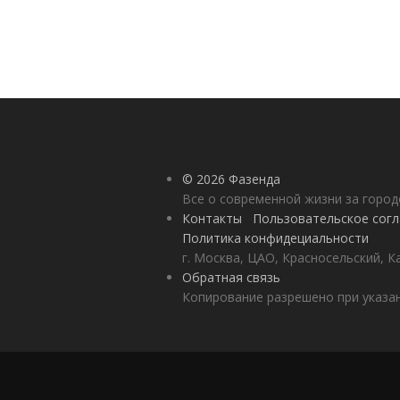
© 2026 Фазенда
Все о современной жизни за горо
Контакты
Пользовательское сог
Политика конфидециальности
г. Москва, ЦАО, Красносельский, К
Обратная связь
Копирование разрешено при указан