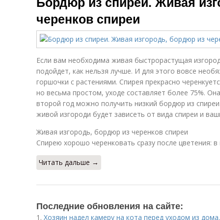
Бордюр из спиреи. Живая изг
черенков спиреи
Если вам необходима живая быстрорастущая изгородь
подойдет, как нельзя лучше. И для этого вовсе нео
горшочки с растениями. Спирея прекрасно черенкует
но весьма простом, уходе составляет более 75%. Она
второй год можно получить низкий бордюр из спире
живой изгороди будет зависеть от вида спиреи и ваш
Живая изгородь, бордюр из черенков спиреи
Спирею хорошо черенковать сразу после цветения: в 
Читать дальше →
Последние обновления на сайте:
1.
Хозяин надел камеру на кота перед уходом из дом