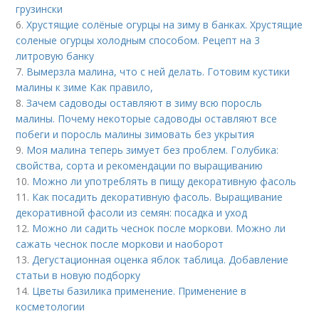
грузински
6.
Хрустящие солёные огурцы на зиму в банках. Хрустящие
соленые огурцы холодным способом. Рецепт на 3
литровую банку
7.
Вымерзла малина, что с ней делать. Готовим кустики
малины к зиме Как правило,
8.
Зачем садоводы оставляют в зиму всю поросль
малины. Почему некоторые садоводы оставляют все
побеги и поросль малины зимовать без укрытия
9.
Моя малина теперь зимует без проблем. Голубика:
свойства, сорта и рекомендации по выращиванию
10.
Можно ли употреблять в пищу декоративную фасоль
11.
Как посадить декоративную фасоль. Выращивание
декоративной фасоли из семян: посадка и уход
12.
Можно ли садить чеснок после моркови. Можно ли
сажать чеснок после моркови и наоборот
13.
Дегустационная оценка яблок таблица. Добавление
статьи в новую подборку
14.
Цветы базилика применение. Применение в
косметологии