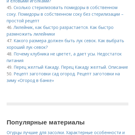
и еловыми иголками?
45.
Сколько стерилизовать помидоры в собственном
соку. Помидоры в собственном соку без стерилизации –
простой рецепт
46.
Лилейник, как быстро разрастается. Как быстро
размножить лилейники
47.
Какого размера должен быть лук севок. Как выбрать
хороший лук-севок?
48.
Почему клубника не цветет, а дает усы. Недостаток
питания
49.
Перец желтый Какаду. Перец Какаду желтый. Описание
50.
Рецепт заготовки сад огород. Рецепт заготовки на
зиму «Огород в банке»
Популярные материалы
Огурцы лучшие для засолки. Характерные особенности и