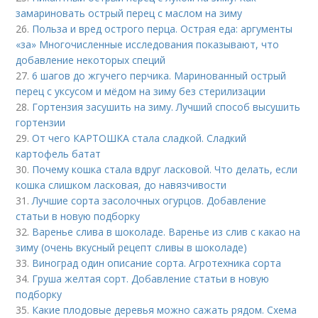
замариновать острый перец с маслом на зиму
26.
Польза и вред острого перца. Острая еда: аргументы
«за» Многочисленные исследования показывают, что
добавление некоторых специй
27.
6 шагов до жгучего перчика. Маринованный острый
перец с уксусом и мёдом на зиму без стерилизации
28.
Гортензия засушить на зиму. Лучший способ высушить
гортензии
29.
От чего КАРТОШКА стала сладкой. Сладкий
картофель батат
30.
Почему кошка стала вдруг ласковой. Что делать, если
кошка слишком ласковая, до навязчивости
31.
Лучшие сорта засолочных огурцов. Добавление
статьи в новую подборку
32.
Варенье слива в шоколаде. Варенье из слив с какао на
зиму (очень вкусный рецепт сливы в шоколаде)
33.
Виноград один описание сорта. Агротехника сорта
34.
Груша желтая сорт. Добавление статьи в новую
подборку
35.
Какие плодовые деревья можно сажать рядом. Схема