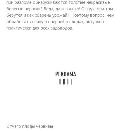
при разломе обнаруживаются толстые некрасивые
белесые червяки? Беда, да и только! Откуда они там
берутся и как сберечь урожай? Поэтому вопрос, чем
обработать сливу от червей в плодах, актуален
практически для всех садоводов.
Отчего плоды червивы