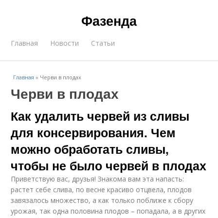
Фазенда
Главная
Новости
Статьи
Главная
»
Черви в плодах
Черви в плодах
Как удалить червей из сливы
для консервирования. Чем
можно обработать сливы,
чтобы не было червей в плодах
Приветствую вас, друзья! Знакома вам эта напасть:
растет себе слива, по весне красиво отцвела, плодов
завязалось множество, а как только поближе к сбору
урожая, так одна половина плодов – попадала, а в других