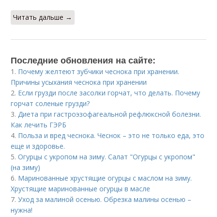
Читать дальше →
Последние обновления на сайте:
1.
Почему желтеют зубчики чеснока при хранении.
Причины усыхания чеснока при хранении
2.
Если грузди после засолки горчат, что делать. Почему
горчат соленые грузди?
3.
Диета при гастроэзофагеальной рефлюксной болезни.
Как лечить ГЭРБ
4.
Польза и вред чеснока. Чеснок – это не только еда, это
еще и здоровье.
5.
Огурцы с укропом на зиму. Салат "Огурцы с укропом"
(на зиму)
6.
Маринованные хрустящие огурцы с маслом на зиму.
Хрустящие маринованные огурцы в масле
7.
Уход за малиной осенью. Обрезка малины осенью –
нужна!