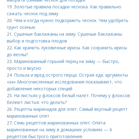
19.
Золотые правила посадки чеснока. Как правильно
сажать чеснок под зиму
20.
Чем и когда нужно подкормить чеснок. Чем удобрить
грунт осенью
21.
Сушеные баклажаны на зиму. Сушеные баклажаны:
выбор и подготовка плодов
22.
Как хранить луковичные ирисы. Как сохранить ирисы
до весны?
23.
Маринованный горький перец на зиму — быстро,
просто и вкусно
24.
Польза и вред острого перца. Острая еда: аргументы
«за» Многочисленные исследования показывают, что
добавление некоторых специй
25.
На листьях у флоксов белый налет. Почему у флоксов
белеют листья: что делать?
26.
Рецепты маринадов для опят. Самый вкусный рецепт
маринованных опят
27.
Семь рецептов маринованных опят. Опята
маринованные на зиму в домашних условиях — 6
рецептов быстрого приготовления