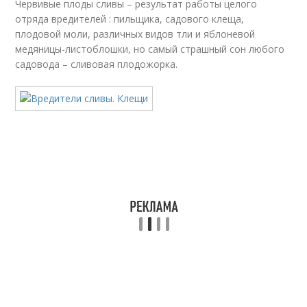
Червивые плоды сливы – результат работы целого
отряда вредителей : пильщика, садового клеща,
плодовой моли, различных видов тли и яблоневой
медяницы-листоблошки, но самый страшный сон любого
садовода – сливовая плодожорка.