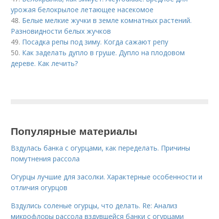
урожая белокрылое летающее насекомое
48.
Белые мелкие жучки в земле комнатных растений.
Разновидности белых жучков
49.
Посадка репы под зиму. Когда сажают репу
50.
Как заделать дупло в груше. Дупло на плодовом
дереве. Как лечить?
Популярные материалы
Вздулась банка с огурцами, как переделать. Причины
помутнения рассола
Огурцы лучшие для засолки. Характерные особенности и
отличия огурцов
Вздулись соленые огурцы, что делать. Re: Анализ
микрофлоры рассола вздувшейся банки с огурцами