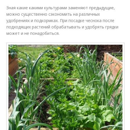
Зная какие какими культурами заменяют предыдущие,
можно существенно сэкономить на различных
удобрениях и подкормках. При посадке чеснока после
подходящих растений обрабатывать и удобрять грядки
может и не понадобиться.