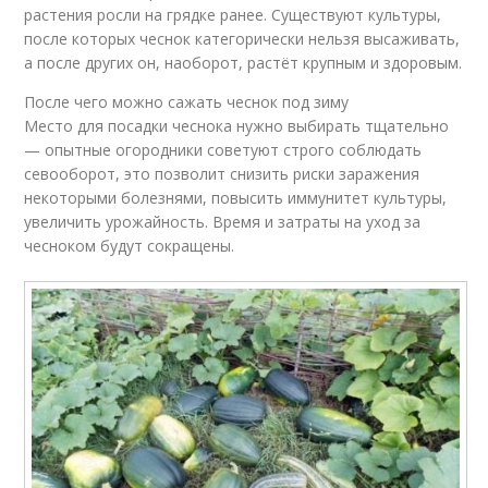
растения росли на грядке ранее. Существуют культуры,
после которых чеснок категорически нельзя высаживать,
а после других он, наоборот, растёт крупным и здоровым.
После чего можно сажать чеснок под зиму
Место для посадки чеснока нужно выбирать тщательно
— опытные огородники советуют строго соблюдать
севооборот, это позволит снизить риски заражения
некоторыми болезнями, повысить иммунитет культуры,
увеличить урожайность. Время и затраты на уход за
чесноком будут сокращены.