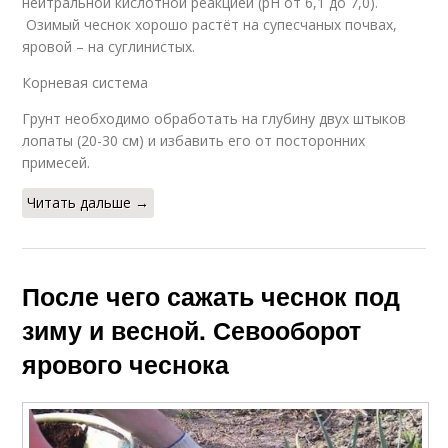
нейтральной кислотной реакцией (рН от 6,1 до 7,0).
Озимый чеснок хорошо растёт на супесчаных почвах,
яровой – на суглинистых.
Корневая система
Грунт необходимо обработать на глубину двух штыков
лопаты (20-30 см) и избавить его от посторонних
примесей.
Читать дальше →
После чего сажать чеснок под
зиму и весной. Севооборот
ярового чеснока