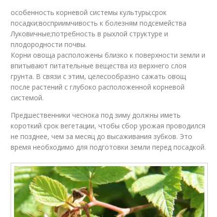
особенность корневой системы культуры;срок
посадки;восприимчивость к болезням подсемейства
Луковичные;потребность в рыхлой структуре и
плодородности почвы.
Корни овоща расположены близко к поверхности земли и
впитывают питательные вещества из верхнего слоя
грунта. В связи с этим, целесообразно сажать овощ
после растений с глубоко расположенной корневой
системой.
Предшественники чеснока под зиму должны иметь
короткий срок вегетации, чтобы сбор урожая проводился
не позднее, чем за месяц до высаживания зубков. Это
время необходимо для подготовки земли перед посадкой.