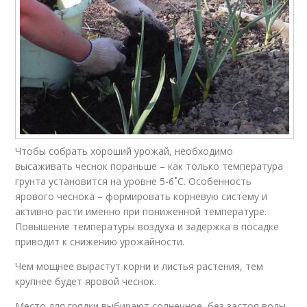
Чтобы собрать хороший урожай, необходимо
высаживать чеснок пораньше – как только температура
грунта установится на уровне 5-6˚С. Особенность
ярового чеснока – формировать корневую систему и
активно расти именно при пониженной температуре.
Повышение температуры воздуха и задержка в посадке
приводит к снижению урожайности.
Чем мощнее вырастут корни и листья растения, тем
крупнее будет яровой чеснок.
Место для грядки выбирают солнечное, без застоя воды.