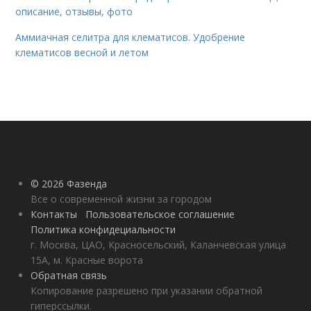
описание, отзывы, фото
Аммиачная селитра для клематисов. Удобрение
клематисов весной и летом
© 2026 Фазенда
Все о современной жизни за городом
Контакты
Пользовательское соглашение
Политика конфидециальности
г. Москва, ЦАО, Красносельский, Каланчевская улица
15А, м. Красные ворота
Обратная связь
Копирование разрешено при указании обратной
гиперссылки.