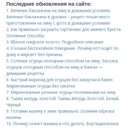
Последние обновления на сайте:
1.
Вяленые баклажаны на зиму в домашних условиях.
Вяленые баклажаны в духовке – рецепт пошагового
приготовления на зиму с фото в домашних условиях
2.
Как правильно засушить гортензию для зимнего букета.
Основные способы
3.
Яблоня скифское золото. Подробное описание
4.
У кошки беспокойное поведение. Почему кот ходит по
дому и мяукает без причины
5.
Соленые огурцы холодным способом на зиму. Засолка
огурцов холодным способом на зиму в банках —
домашние рецепты
6.
Быстрый маринад для огурцов без закрутки в банке.
Маринованные огурцы без закатки
7.
Маринованные резаные огурцы половинками на зиму
8.
Тыква желудь золотой. Тыквы Жёлудь Золотой, Белый,
Чёрный
9.
Готовим малину к зиме правильно. Осенняя обрезка
малины
10.
Почему сохнет малина и что делать. Вертициллезное