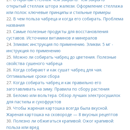
открытый стеллаж штора жалюзи. Оформление стеллажа
или полок: ключевые принципы и стильные примеры
22.
В чем польза чабреца и когда его собирать. Проблема
названия
23.
Самые полезные продукты для восстановления
суставов. Источники витаминов и минералов
24.
Эликвис инструкция по применению. Эликви. 5 мг -
инструкция по применению
25.
Можно ли собирать чабрец до цветения. Полезные
свойства сушеного чабреца
26.
Когда собирают и как сушат чабрец для чая.
Оптимальные сроки сбора
27.
Когда собирать чабрец и как правильно его
заготавливать на зиму. Правила по сбору растения
28.
Беломо или вольтера. Обзор лучших электросушилок
для пастилы и сухофруктов
29.
Чтобы жареная картошка всегда была вкусной.
Жареная картошка на сковороде — 8 вкусных рецептов
30.
Полезно ли обжигаться крапивой. Ожог крапивой:
польза или вред