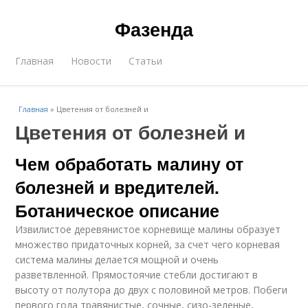
Фазенда
Главная
Новости
Статьи
Главная
»
Цветения от болезней и
Цветения от болезней и
Чем обработать малину от
болезней и вредителей.
Ботаническое описание
Извилистое деревянистое корневище малины образует
множество придаточных корней, за счет чего корневая
система малины делается мощной и очень
разветвленной. Прямостоячие стебли достигают в
высоту от полутора до двух с половиной метров. Побеги
первого года травянистые, сочные, сизо-зеленые,