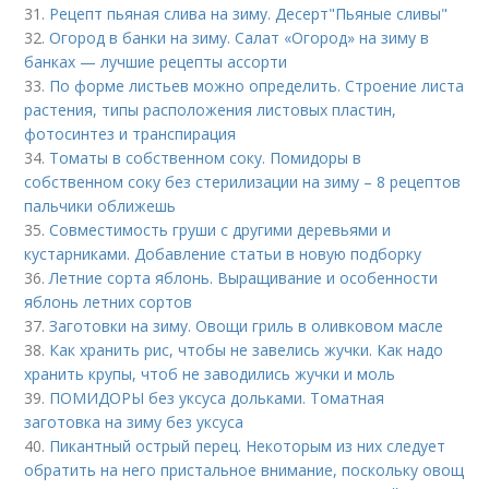
31.
Рецепт пьяная слива на зиму. Десерт"Пьяные сливы"
32.
Огород в банки на зиму. Салат «Огород» на зиму в
банках — лучшие рецепты ассорти
33.
По форме листьев можно определить. Строение листа
растения, типы расположения листовых пластин,
фотосинтез и транспирация
34.
Томаты в собственном соку. Помидоры в
собственном соку без стерилизации на зиму – 8 рецептов
пальчики оближешь
35.
Совместимость груши с другими деревьями и
кустарниками. Добавление статьи в новую подборку
36.
Летние сорта яблонь. Выращивание и особенности
яблонь летних сортов
37.
Заготовки на зиму. Овощи гриль в оливковом масле
38.
Как хранить рис, чтобы не завелись жучки. Как надо
хранить крупы, чтоб не заводились жучки и моль
39.
ПОМИДОРЫ без уксуса дольками. Томатная
заготовка на зиму без уксуса
40.
Пикантный острый перец. Некоторым из них следует
обратить на него пристальное внимание, поскольку овощ