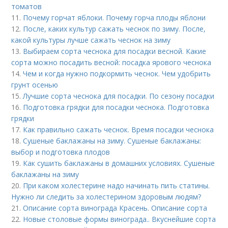
томатов
11.
Почему горчат яблоки. Почему горча плоды яблони
12.
После, каких культур сажать чеснок по зиму. После,
какой культуры лучше сажать чеснок на зиму
13.
Выбираем сорта чеснока для посадки весной. Какие
сорта можно посадить весной: посадка ярового чеснока
14.
Чем и когда нужно подкормить чеснок. Чем удобрить
грунт осенью
15.
Лучшие сорта чеснока для посадки. По сезону посадки
16.
Подготовка грядки для посадки чеснока. Подготовка
грядки
17.
Как правильно сажать чеснок. Время посадки чеснока
18.
Сушеные баклажаны на зиму. Сушеные баклажаны:
выбор и подготовка плодов
19.
Как сушить баклажаны в домашних условиях. Сушеные
баклажаны на зиму
20.
При каком холестерине надо начинать пить статины.
Нужно ли следить за холестерином здоровым людям?
21.
Описание сорта винограда Красень. Описание сорта
22.
Новые столовые формы винограда.. Вкуснейшие сорта