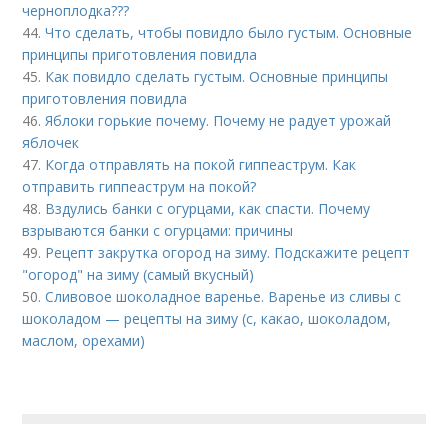
черноплодка???
44.
Что сделать, чтобы повидло было густым. Основные
принципы приготовления повидла
45.
Как повидло сделать густым. Основные принципы
приготовления повидла
46.
Яблоки горькие почему. Почему не радует урожай
яблочек
47.
Когда отправлять на покой гиппеаструм. Как
отправить гиппеаструм на покой?
48.
Вздулись банки с огурцами, как спасти. Почему
взрываются банки с огурцами: причины
49.
Рецепт закрутка огород на зиму. Подскажите рецепт
"огород" на зиму (самый вкусный)
50.
Сливовое шоколадное варенье. Варенье из сливы с
шоколадом — рецепты на зиму (с, какао, шоколадом,
маслом, орехами)