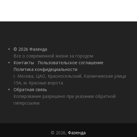
© 2026 Фазенда
Все о современной жизни за городом
Контакты
Пользовательское соглашение
Политика конфидециальности
г. Москва, ЦАО, Красносельский, Каланчевская улица
15А, м. Красные ворота
Обратная связь
Копирование разрешено при указании обратной
гиперссылки.
© 2026,
Фазенда
.