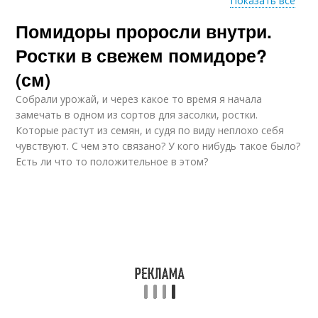
Показать все
Помидоры проросли внутри.
Томаты на урале
Ростки в свежем помидоре?
(см)
Собрали урожай, и через какое то время я начала
замечать в одном из сортов для засолки, ростки.
Которые растут из семян, и судя по виду неплохо себя
чувствуют. С чем это связано? У кого нибудь такое было?
Есть ли что то положительное в этом?