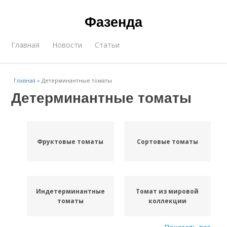
Фазенда
Главная
Новости
Статьи
Главная
»
Детерминантные томаты
Детерминантные томаты
Фруктовые томаты
Сортовые томаты
Индетерминантные
Томат из мировой
томаты
коллекции