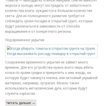
Томаты — выходцы из Южной Америки. Они не выносят
мороза и холода, могут пострадать от избыточного
количества влаги, нуждаются в большом количестве
света. Для их полноценного развития требуется
соблюдать сроки посадки в открытый грунт, которые
будут различаться в зависимости от способа
выращивания и от конкретного региона.
Под временное укрытие
Сооружение временного укрытия не займет много
времени. Для его устройства нужно всего лишь вбить
колья по краям грядки и прикрепить к ним жердь, на
которую будет накинута пленка, или нетканый укрывной
материал, например, лутрасил. Можно также
использовать металлические дуги, которые будут
служить каркасом.
Читать дальше →