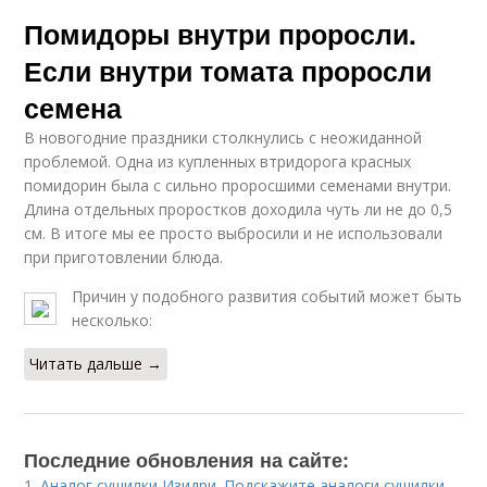
Помидоры внутри проросли.
Если внутри томата проросли
семена
В новогодние праздники столкнулись с неожиданной
проблемой. Одна из купленных втридорога красных
помидорин была с сильно проросшими семенами внутри.
Длина отдельных проростков доходила чуть ли не до 0,5
см. В итоге мы ее просто выбросили и не использовали
при приготовлении блюда.
Причин у подобного развития событий может быть
несколько:
Читать дальше →
Последние обновления на сайте:
1.
Аналог сушилки Изидри. Подскажите аналоги сушилки