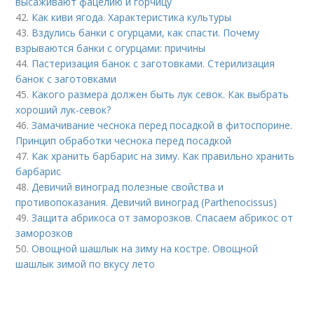
высаживают фацелию и горчицу
42.
Как киви ягода. Характеристика культуры
43.
Вздулись банки с огурцами, как спасти. Почему
взрываются банки с огурцами: причины
44.
Пастеризация банок с заготовками. Стерилизация
банок с заготовками
45.
Какого размера должен быть лук севок. Как выбрать
хороший лук-севок?
46.
Замачивание чеснока перед посадкой в фитоспорине.
Принцип обработки чеснока перед посадкой
47.
Как хранить барбарис на зиму. Как правильно хранить
барбарис
48.
Девичий виноград полезные свойства и
противопоказания. Девичий виноград (Parthenocissus)
49.
Защита абрикоса от заморозков. Спасаем абрикос от
заморозков
50.
Овощной шашлык на зиму на костре. Овощной
шашлык зимой по вкусу лето