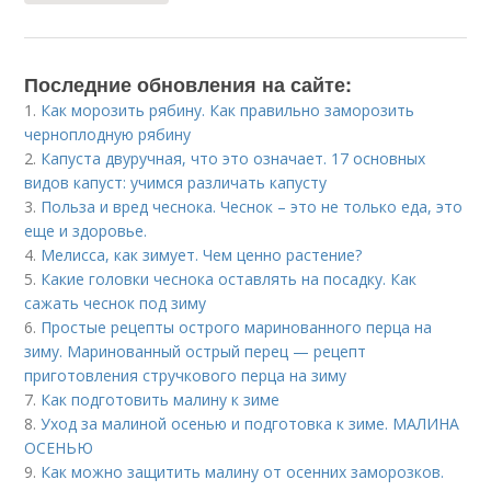
Последние обновления на сайте:
1.
Как морозить рябину. Как правильно заморозить
черноплодную рябину
2.
Капуста двуручная, что это означает. 17 основных
видов капуст: учимся различать капусту
3.
Польза и вред чеснока. Чеснок – это не только еда, это
еще и здоровье.
4.
Мелисса, как зимует. Чем ценно растение?
5.
Какие головки чеснока оставлять на посадку. Как
сажать чеснок под зиму
6.
Простые рецепты острого маринованного перца на
зиму. Маринованный острый перец — рецепт
приготовления стручкового перца на зиму
7.
Как подготовить малину к зиме
8.
Уход за малиной осенью и подготовка к зиме. МАЛИНА
ОСЕНЬЮ
9.
Как можно защитить малину от осенних заморозков.