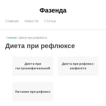
Фазенда
Главная
Новости
Статьи
Главная
»
Диета при рефлюксе
Диета при рефлюксе
Диета при
Диета при рефлюкс-
гастроэзофагеальной
эзофагите
Питание при рефлюкс