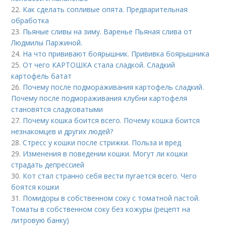
22.
Как сделать сопливые опята. Предварительная
обработка
23.
Пьяные сливы на зиму. Варенье Пьяная слива от
Людмилы Паржиной.
24.
На что прививают боярышник. Прививка боярышника
25.
От чего КАРТОШКА стала сладкой. Сладкий
картофель батат
26.
Почему после подмораживания картофель сладкий.
Почему после подмораживания клубни картофеля
становятся сладковатыми
27.
Почему кошка боится всего. Почему кошка боится
незнакомцев и других людей?
28.
Стресс у кошки после стрижки. Польза и вред
29.
Изменения в поведении кошки. Могут ли кошки
страдать депрессией
30.
Кот стал странно себя вести пугается всего. Чего
боятся кошки
31.
Помидоры в собственном соку с томатной пастой.
Томаты в собственном соку без кожуры (рецепт на
литровую банку)