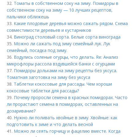
32.
Томаты в собственном соку на зиму. Помидоры в
собственном соку на зиму — 10 лучших рецептов,
пальчики оближешь
33.
Какие плодовые деревья можно сажать рядом. Схема
совместимости деревьев и кустарников
34.
Виноград столовый сорта. Белые сорта винограда
35.
Можно ли сажать под зиму семейный лук. Лук
семейный, посадка под зиму.
36.
Вздулись соленые огурцы, что делать. Re: Анализ
микрофлоры рассола вздувшейся банки с огурцами
37.
Помидоры дольками на зиму рецепты без уксуса.
Томатная заготовка на зиму без уксуса
38.
Таблетки кокосовые для рассады. Чем хороши
кокосовые таблетки для рассады?
39.
Почему проросли семена в красных помидорах. Часто
ли прорастают семена в помидорах, оставленных на
дозаривание?
40.
Нужно ли поливать хвойные в зиму. Хвойные: как
подготовить к зиме и что делать весной
41.
Можно ли сеять горчицу и фацелию вместе. Когда