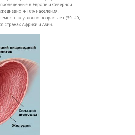
 проведенные в Европе и Северной
ежедневно 4-10% населения,
емость неуклонно возрастает (39, 40,
я странах Африки и Азии.