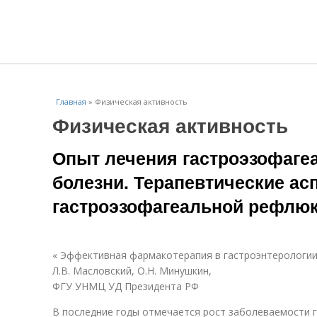
Главная
»
Физическая активность
Физическая активность
Опыт лечения гастроэзофаг
болезни. Терапевтические ас
гастроэзофагеальной рефлюк
« Эффективная фармакотерапия в гастроэнтерологии»,
Л.В. Масловский, О.Н. Минушкин,
ФГУ УНМЦ УД Президента РФ
В последние годы отмечается рост заболеваемости