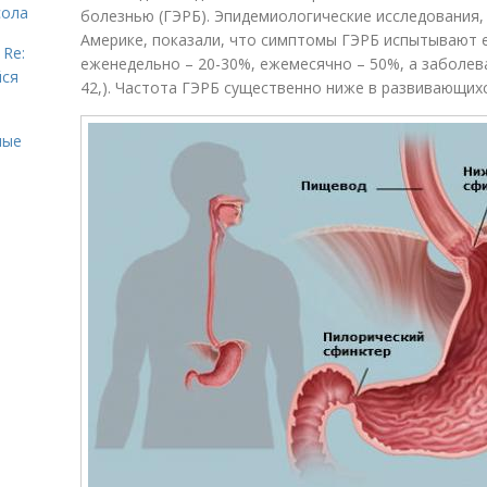
сола
болезнью (ГЭРБ). Эпидемиологические исследования,
Америке, показали, что симптомы ГЭРБ испытывают 
 Re:
еженедельно – 20-30%, ежемесячно – 50%, а заболева
йся
42,). Частота ГЭРБ существенно ниже в развивающихс
ные