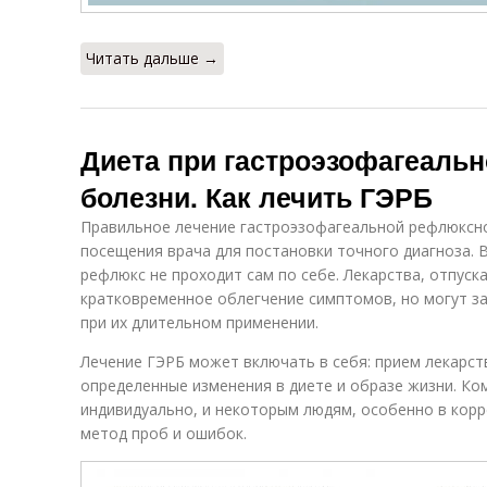
Читать дальше →
Диета при гастроэзофагеаль
болезни. Как лечить ГЭРБ
Правильное лечение гастроэзофагеальной рефлюксной
посещения врача для постановки точного диагноза. 
рефлюкс не проходит сам по себе. Лекарства, отпуск
кратковременное облегчение симптомов, но могут з
при их длительном применении.
Лечение ГЭРБ может включать в себя: прием лекарст
определенные изменения в диете и образе жизни. К
индивидуально, и некоторым людям, особенно в кор
метод проб и ошибок.