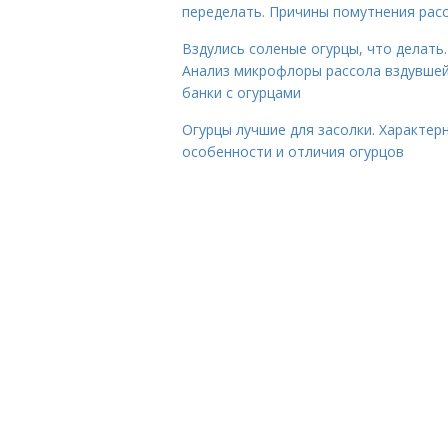
переделать. Причины помутнения рас
Вздулись соленые огурцы, что делать.
Анализ микрофлоры рассола вздувше
банки с огурцами
Огурцы лучшие для засолки. Характер
особенности и отличия огурцов