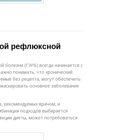
ной рефлюксной
 болезни (ГЭРБ) всегда начинается с
Важно понимать, что хронический
аемые без рецепта, могут обеспечить
амаскировать основное заболевание
в, рекомендуемых врачом, и
омбинация подходов выбирается
рекции диеты, может потребоваться