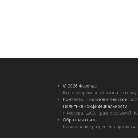
© 2026 Фазенда
Все о современной жизни за горо
Контакты
Пользовательское сог
Политика конфидециальности
г. Москва, ЦАО, Красносельский, К
Обратная связь
Копирование разрешено при указан