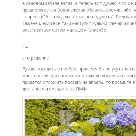
в садовом запале взяла, а теперь вот думаю, что с 
предполагается Воронежская область, время: либо на
- апрель (Об этом даже страшно подумать). Подскажи
саженец, если все-таки наступит худший случай и при
расставаться с этим малышом! Спасибо.
+4
это решение
Лучше посадить в ноябре, причем я бы не укутывал в
много возни при раскрытии и тяжело уберечь от обго
придется отложить посадку на апрель, то посадите в
достанете и посадите на ПМЖ.