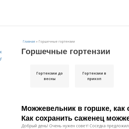
Главная
»
Горшечные гортензии
Горшечные гортензии
к
у
Гортензии до
Гортензии в
весны
прикоп
Можжевельник в горшке, как 
Как сохранить саженец можж
Добрый день! Очень нужен совет! Соседка предложил