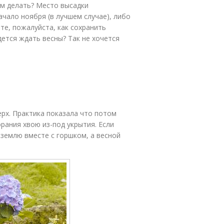
ним делать? Место высадки
чало ноября (в лучшем случае), либо
те, пожалуйста, как сохранить
дется ждать весны? Так не хочется
ерх. Практика показала что потом
рания хвою из-под укрытия. Если
 землю вместе с горшком, а весной