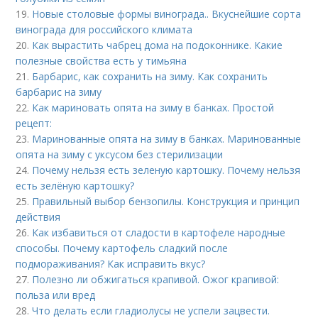
19.
Новые столовые формы винограда.. Вкуснейшие сорта
винограда для российского климата
20.
Как вырастить чабрец дома на подоконнике. Какие
полезные свойства есть у тимьяна
21.
Барбарис, как сохранить на зиму. Как сохранить
барбарис на зиму
22.
Как мариновать опята на зиму в банках. Простой
рецепт:
23.
Маринованные опята на зиму в банках. Маринованные
опята на зиму с уксусом без стерилизации
24.
Почему нельзя есть зеленую картошку. Почему нельзя
есть зелёную картошку?
25.
Правильный выбор бензопилы. Конструкция и принцип
действия
26.
Как избавиться от сладости в картофеле народные
способы. Почему картофель сладкий после
подмораживания? Как исправить вкус?
27.
Полезно ли обжигаться крапивой. Ожог крапивой:
польза или вред
28.
Что делать если гладиолусы не успели зацвести.