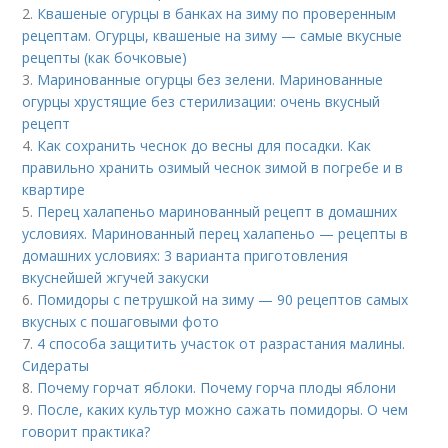
2.
Квашеные огурцы в банках на зиму по проверенным
рецептам. Огурцы, квашеные на зиму — самые вкусные
рецепты (как бочковые)
3.
Маринованные огурцы без зелени. Маринованные
огурцы хрустящие без стерилизации: очень вкусный
рецепт
4.
Как сохранить чеснок до весны для посадки. Как
правильно хранить озимый чеснок зимой в погребе и в
квартире
5.
Перец халапеньо маринованный рецепт в домашних
условиях. Маринованный перец халапеньо — рецепты в
домашних условиях: 3 варианта приготовления
вкуснейшей жгучей закуски
6.
Помидоры с петрушкой на зиму — 90 рецептов самых
вкусных с пошаговыми фото
7.
4 способа защитить участок от разрастания малины.
Сидераты
8.
Почему горчат яблоки. Почему горча плоды яблони
9.
После, каких культур можно сажать помидоры. О чем
говорит практика?