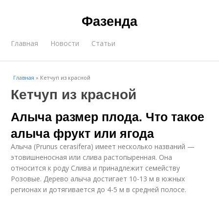
Фазенда
Главная
Новости
Статьи
Главная
»
Кетчуп из красной
Кетчуп из красной
Алыча размер плода. Что такое
алыча фрукт или ягода
Алыча (Prunus cerasifera) имеет несколько названий —
этовишненосная или слива растопыренная. Она
относится к роду Слива и принадлежит семейству
Розовые. Дерево алыча достигает 10-13 м в южных
регионах и дотягивается до 4-5 м в средней полосе.