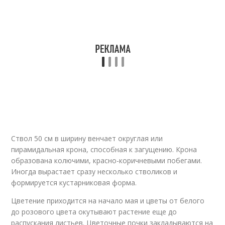
Ствол 50 см в ширину венчает округлая или
пирамидальная крона, способная к загущению. Крона
образована колючими, красно-коричневыми побегами.
Иногда вырастает сразу несколько стволиков и
формируется кустарниковая форма.
Цветение приходится на начало мая и цветы от белого
до розового цвета окутывают растение еще до
распускания листьев. Цветочные почки закладываются на