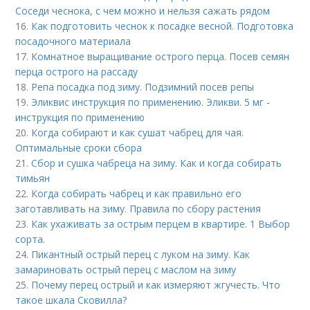
Соседи чеснока, с чем можно и нельзя сажать рядом
16.
Как подготовить чеснок к посадке весной. Подготовка
посадочного материала
17.
Комнатное выращивание острого перца. Посев семян
перца острого на рассаду
18.
Репа посадка под зиму. Подзимний посев репы
19.
Эликвис инструкция по применению. Эликви. 5 мг -
инструкция по применению
20.
Когда собирают и как сушат чабрец для чая.
Оптимальные сроки сбора
21.
Сбор и сушка чабреца на зиму. Как и когда собирать
тимьян
22.
Когда собирать чабрец и как правильно его
заготавливать на зиму. Правила по сбору растения
23.
Как ухаживать за острым перцем в квартире. 1 Выбор
сорта.
24.
Пикантный острый перец с луком на зиму. Как
замариновать острый перец с маслом на зиму
25.
Почему перец острый и как измеряют жгучесть. Что
такое шкала Сковилла?