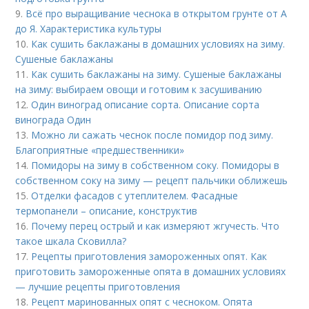
9.
Всё про выращивание чеснока в открытом грунте от А
до Я. Характеристика культуры
10.
Как сушить баклажаны в домашних условиях на зиму.
Сушеные баклажаны
11.
Как сушить баклажаны на зиму. Сушеные баклажаны
на зиму: выбираем овощи и готовим к засушиванию
12.
Один виноград описание сорта. Описание сорта
винограда Один
13.
Можно ли сажать чеснок после помидор под зиму.
Благоприятные «предшественники»
14.
Помидоры на зиму в собственном соку. Помидоры в
собственном соку на зиму — рецепт пальчики оближешь
15.
Отделки фасадов с утеплителем. Фасадные
термопанели – описание, конструктив
16.
Почему перец острый и как измеряют жгучесть. Что
такое шкала Сковилла?
17.
Рецепты приготовления замороженных опят. Как
приготовить замороженные опята в домашних условиях
— лучшие рецепты приготовления
18.
Рецепт маринованных опят с чесноком. Опята