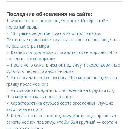
Последние обновления на сайте:
1.
Факты о полезном овоще чесноке. Интересный и
полезный овощ
2.
13 лучших рецептов соусов из острого перца.
Пикантные приправы и соусы из острого перца: рецепты
из разных стран мира
3.
Какие культуры можно посадить после моркови.. Что
посадить после моркови
4.
После чего сажать чеснок под зиму. Рекомендованные
культуры перед посадкой чеснока
5.
Что посадить после чеснока. Что можно посадить на
грядку после чеснока
6.
Что можно посадить после чеснока на будущий год.
Что можно сажать после чеснока
7.
Характеристика огурцов сорта засолочный. Лучшие
засолочные сорта
8.
Когда сажать чеснок под зиму. Как и когда правильно
сажать чеснок под зиму, чтобы был крупный — сорта и
подготовка грунта