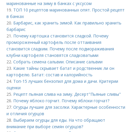
маринованные на зиму в банках с уксусом
19.
ТОП 10 рецептов маринованных опят. Простой рецепт
в банках
20.
Барбарис, как хранить зимой. Как правильно хранить
барбарис
21.
Почему картошка становится сладкой. Почему
промороженный картофель после оттаивания
становится сладким. Почему после подмораживания
клубни картофеля становятся сладковатыми
22.
Собрать семена сальвии. Описание сальвии
23.
Какие тайны скрывает батат и родственник ли он
картофелю. Батат: состав и калорийность
24.
Топ-15 лучших бензопил для дома и дачи. Критерии
оценки
25.
Рецепт пьяная слива на зиму. Десерт"Пьяные сливы"
26.
Почему яблоко горчит. Почему яблоки горчат?
27.
Огурцы лучшие для засолки. Характерные особенности
и отличия огурцов
28.
Выбираем огурцы для еды. На что обращают
внимание при выборе семян огурцов?