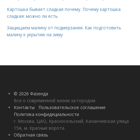
Картошка бывает сладкая почему. Почему картошка
сладкая: можно ли есть
Защищаем малину от подмерзания. Как подготовить
малину к укрытию на зиму
© 2026 Фазенда
Все о современной жизни за городом
Контакты
Пользовательское соглашение
Политика конфидециальности
г. Москва, ЦАО, Красносельский, Каланчевская улица
15А, м. Красные ворота
Обратная связь