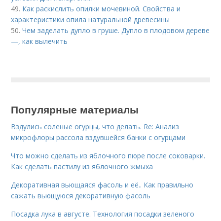
49.
Как раскислить опилки мочевиной. Свойства и
характеристики опила натуральной древесины
50.
Чем заделать дупло в груше. Дупло в плодовом дереве
—, как вылечить
Популярные материалы
Вздулись соленые огурцы, что делать. Re: Анализ
микрофлоры рассола вздувшейся банки с огурцами
Что можно сделать из яблочного пюре после соковарки.
Как сделать пастилу из яблочного жмыха
Декоративная вьющаяся фасоль и её.. Как правильно
сажать вьющуюся декоративную фасоль
Посадка лука в августе. Технология посадки зеленого