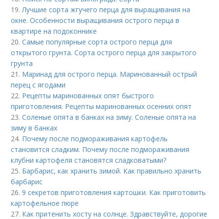
19.
Лучшие сорта жгучего перца для выращивания на
окне. Особенности выращивания острого перца в
квартире на подоконнике
20.
Самые популярные сорта острого перца для
открытого грунта. Сорта острого перца для закрытого
грунта
21.
Маринад для острого перца. Маринованный острый
перец с ягодами
22.
Рецепты маринованных опят быстрого
приготовления. Рецепты маринованных осенних опят
23.
Соленые опята в банках на зиму. Соленые опята на
зиму в банках
24.
Почему после подмораживания картофель
становится сладким. Почему после подмораживания
клубни картофеля становятся сладковатыми?
25.
Барбарис, как хранить зимой. Как правильно хранить
барбарис
26.
9 секретов приготовления картошки. Как приготовить
картофельное пюре
27.
Как притенить хосту на солнце. Здравствуйте, дорогие