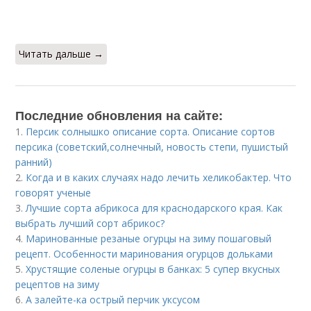
Читать дальше →
Последние обновления на сайте:
1.
Персик солнышко описание сорта. Описание сортов
персика (советский,солнечный, новость степи, пушистый
ранний)
2.
Когда и в каких случаях надо лечить хеликобактер. Что
говорят ученые
3.
Лучшие сорта абрикоса для краснодарского края. Как
выбрать лучший сорт абрикос?
4.
Маринованные резаные огурцы на зиму пошаговый
рецепт. Особенности маринования огурцов дольками
5.
Хрустящие соленые огурцы в банках: 5 супер вкусных
рецептов на зиму
6.
А залейте-ка острый перчик уксусом