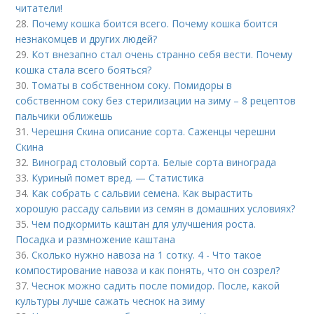
читатели!
28.
Почему кошка боится всего. Почему кошка боится
незнакомцев и других людей?
29.
Кот внезапно стал очень странно себя вести. Почему
кошка стала всего бояться?
30.
Томаты в собственном соку. Помидоры в
собственном соку без стерилизации на зиму – 8 рецептов
пальчики оближешь
31.
Черешня Скина описание сорта. Саженцы черешни
Скина
32.
Виноград столовый сорта. Белые сорта винограда
33.
Куриный помет вред. — Статистика
34.
Как собрать с сальвии семена. Как вырастить
хорошую рассаду сальвии из семян в домашних условиях?
35.
Чем подкормить каштан для улучшения роста.
Посадка и размножение каштана
36.
Сколько нужно навоза на 1 сотку. 4 - Что такое
компостирование навоза и как понять, что он созрел?
37.
Чеснок можно садить после помидор. После, какой
культуры лучше сажать чеснок на зиму