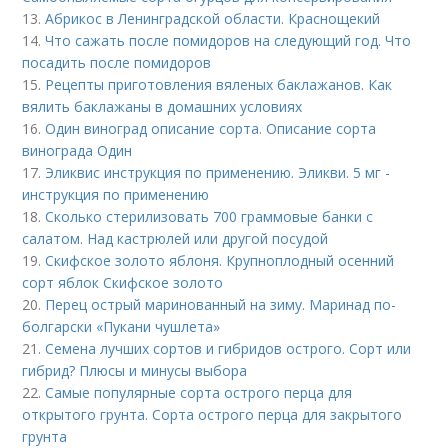
13.
Абрикос в Ленинградской области. Краснощекий
14.
Что сажать после помидоров на следующий год. Что
посадить после помидоров
15.
Рецепты приготовления вяленых баклажанов. Как
вялить баклажаны в домашних условиях
16.
Один виноград описание сорта. Описание сорта
винограда Один
17.
Эликвис инструкция по применению. Эликви. 5 мг -
инструкция по применению
18.
Сколько стерилизовать 700 граммовые банки с
салатом. Над кастрюлей или другой посудой
19.
Скифское золото яблоня. Крупноплодный осенний
сорт яблок Скифское золото
20.
Перец острый маринованный на зиму. Маринад по-
болгарски «Пукани чушлета»
21.
Семена лучших сортов и гибридов острого. Сорт или
гибрид? Плюсы и минусы выбора
22.
Самые популярные сорта острого перца для
открытого грунта. Сорта острого перца для закрытого
грунта