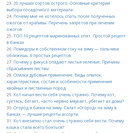
23.
20 лучших сортов острого. Основные критерии
выбора посадочного материала
24.
Почему мне не хотелось спать после полученных
ожогов от крапивы. Перечень запретов при лечении
ожогов
25.
ТОП 10 рецептов маринованных опят. Простой рецепт
в банках
26.
Помидоры в собственном соку на зиму — пальчики
оближешь. 6 простых рецептов
27.
Почему у фикуса опадают листья зеленые. Причины
сбрасывания листвы
28.
Опилки дубовые применение. Виды опилок:
характеристики, состав и особенности применения
хвойных и лиственных пород
29.
Кот начал вести себя очень странно. Почему кот,
суетясь, бегает, часто нервно мяукает, убегает из дома?
30.
Огород в банки на зиму. Салат «Огород» на зиму в
банках — лучшие рецепты ассорти
31.
Кот внезапно стал очень странно себя вести. Почему
кошка стала всего бояться?