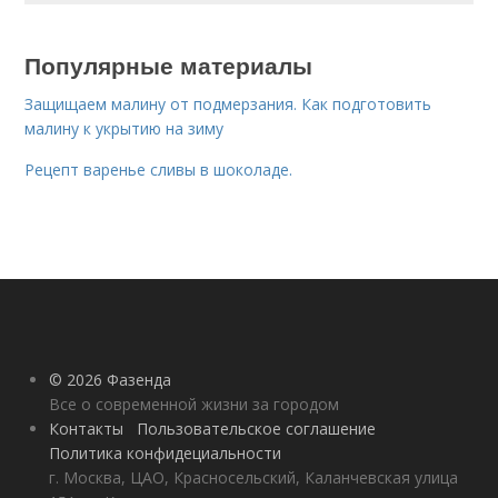
Популярные материалы
Защищаем малину от подмерзания. Как подготовить
малину к укрытию на зиму
Рецепт варенье сливы в шоколаде.
© 2026 Фазенда
Все о современной жизни за городом
Контакты
Пользовательское соглашение
Политика конфидециальности
г. Москва, ЦАО, Красносельский, Каланчевская улица