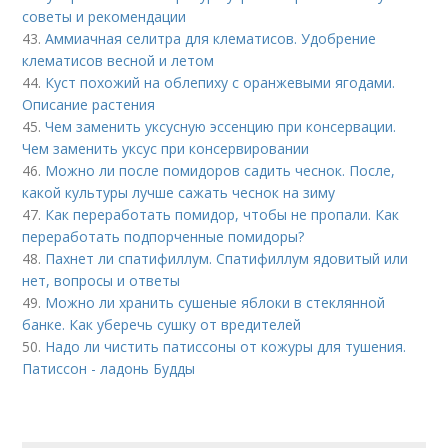
советы и рекомендации
43.
Аммиачная селитра для клематисов. Удобрение
клематисов весной и летом
44.
Куст похожий на облепиху с оранжевыми ягодами.
Описание растения
45.
Чем заменить уксусную эссенцию при консервации.
Чем заменить уксус при консервировании
46.
Можно ли после помидоров садить чеснок. После,
какой культуры лучше сажать чеснок на зиму
47.
Как переработать помидор, чтобы не пропали. Как
переработать подпорченные помидоры?
48.
Пахнет ли спатифиллум. Спатифиллум ядовитый или
нет, вопросы и ответы
49.
Можно ли хранить сушеные яблоки в стеклянной
банке. Как уберечь сушку от вредителей
50.
Надо ли чистить патиссоны от кожуры для тушения.
Патиссон - ладонь Будды