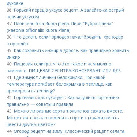
духовке
36.
Горький перец в уксусе рецепт. А залейте-ка острый
перчик уксусом
37.
Пион tenuifolia Rubra plena. Пион "Рубра Плена"
(Paeonia officinalis Rubra Plena)
38.
Что делать если горлодер начал бродить. хренодёр
-горлодёр
39.
Как сохранить инжир в дороге. Как правильно хранить
инжир
40.
Пищевая селитра, что это такое и чем можно
заменить. ПИЩЕВАЯ СЕЛИТРА:КОНСЕРВАНТ ИЛИ ЯД?.
41.
Где зимуют личинки белокрылки. При какой
температуре погибает белокрылка в теплице, как
проморозить теплицу?
42.
Гортензия, как сухоцвет. Как засушить гортензию
правильно — советы и правила
43.
Можно ли разные сорта тюльпанов сажать вместе.
Может ли тюльпан поменять сорт и с годами начать
цвести другим цветом?
44.
Огород рецепт на зиму. Классический рецепт салата