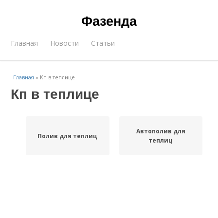
Фазенда
Главная
Новости
Статьи
Главная
»
Кп в теплице
Кп в теплице
Автополив для
Полив для теплиц
теплиц