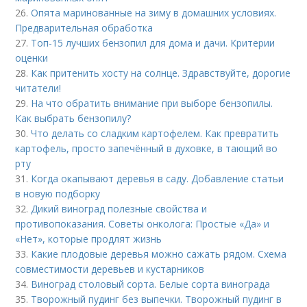
26.
Опята маринованные на зиму в домашних условиях.
Предварительная обработка
27.
Топ-15 лучших бензопил для дома и дачи. Критерии
оценки
28.
Как притенить хосту на солнце. Здравствуйте, дорогие
читатели!
29.
На что обратить внимание при выборе бензопилы.
Как выбрать бензопилу?
30.
Что делать со сладким картофелем. Как превратить
картофель, просто запечённый в духовке, в тающий во
рту
31.
Когда окапывают деревья в саду. Добавление статьи
в новую подборку
32.
Дикий виноград полезные свойства и
противопоказания. Советы онколога: Простые «Да» и
«Нет», которые продлят жизнь
33.
Какие плодовые деревья можно сажать рядом. Схема
совместимости деревьев и кустарников
34.
Виноград столовый сорта. Белые сорта винограда
35.
Творожный пудинг без выпечки. Творожный пудинг в