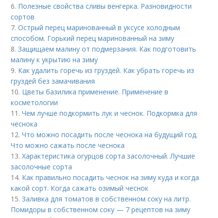
6.
Полезные свойства сливы венгерка. Разновидности
сортов
7.
Острый перец маринованный в уксусе холодным
способом. Горький перец маринованный на зиму
8.
Защищаем малину от подмерзания. Как подготовить
малину к укрытию на зиму
9.
Как удалить горечь из груздей. Как убрать горечь из
груздей без замачивания
10.
Цветы базилика применение. Применение в
косметологии
11.
Чем лучше подкормить лук и чеснок. Подкормка для
чеснока
12.
Что можно посадить после чеснока на будущий год.
Что можно сажать после чеснока
13.
Характеристика огурцов сорта засолочный. Лучшие
засолочные сорта
14.
Как правильно посадить чеснок на зиму куда и когда
какой сорт. Когда сажать озимый чеснок
15.
Заливка для томатов в собственном соку на литр.
Помидоры в собственном соку — 7 рецептов на зиму