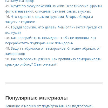
на зиму «Огород»
45.
Фрукт по вкусу похожий на киви. Экзотические фрукты:
фото и названия, описание, рейтинг самых вкусных
46.
Что сделать с кислыми грушами. Вторые блюда и
закуски с грушами
47.
Грузди горькие, что делать. Чем отличаются грузди от
волнушек
48.
Как переработать помидор, чтобы не пропали. Как
переработать подпорченные помидоры?
49.
Защита абрикоса от заморозков. Спасаем абрикос от
заморозков
50.
Как заморозить рябину. Как правильно замораживать
красную рябину? С веточками?
Популярные материалы
Защищаем малину от подмерзания. Как подготовить