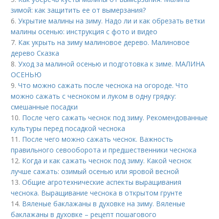
зимой: как защитить ее от вымерзания?
6.
Укрытие малины на зиму. Надо ли и как обрезать ветки
малины осенью: инструкция с фото и видео
7.
Как укрыть на зиму малиновое дерево. Малиновое
дерево Сказка
8.
Уход за малиной осенью и подготовка к зиме. МАЛИНА
ОСЕНЬЮ
9.
Что можно сажать после чеснока на огороде. Что
можно сажать с чесноком и луком в одну грядку:
смешанные посадки
10.
После чего сажать чеснок под зиму. Рекомендованные
культуры перед посадкой чеснока
11.
После чего можно сажать чеснок. Важность
правильного севооборота и предшественники чеснока
12.
Когда и как сажать чеснок под зиму. Какой чеснок
лучше сажать: озимый осенью или яровой весной
13.
Общие агротехнические аспекты выращивания
чеснока. Выращивание чеснока в открытом грунте
14.
Вяленые баклажаны в духовке на зиму. Вяленые
баклажаны в духовке – рецепт пошагового