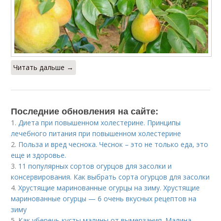
Читать дальше →
Последние обновления на сайте:
1.
Диета при повышенном холестерине. Принципы
лечебного питания при повышенном холестерине
2.
Польза и вред чеснока. Чеснок – это не только еда, это
еще и здоровье.
3.
11 популярных сортов огурцов для засолки и
консервирования. Как выбрать сорта огурцов для засолки
4.
Хрустящие маринованные огурцы на зиму. Хрустящие
маринованные огурцы — 6 очень вкусных рецептов на
зиму
5.
Как уберечь кусты малины от вымерзания. Малина