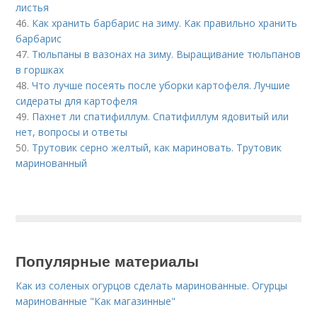
листья
46.
Как хранить барбарис на зиму. Как правильно хранить
барбарис
47.
Тюльпаны в вазонах на зиму. Выращивание тюльпанов
в горшках
48.
Что лучше посеять после уборки картофеля. Лучшие
сидераты для картофеля
49.
Пахнет ли спатифиллум. Спатифиллум ядовитый или
нет, вопросы и ответы
50.
Трутовик серно желтый, как мариновать. Трутовик
маринованный
Популярные материалы
Как из соленых огурцов сделать маринованные. Огурцы
маринованные "Как магазинные"