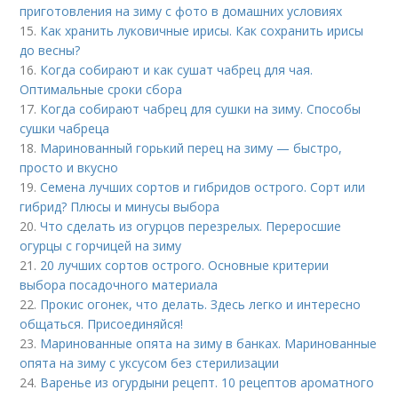
приготовления на зиму с фото в домашних условиях
15.
Как хранить луковичные ирисы. Как сохранить ирисы
до весны?
16.
Когда собирают и как сушат чабрец для чая.
Оптимальные сроки сбора
17.
Когда собирают чабрец для сушки на зиму. Способы
сушки чабреца
18.
Маринованный горький перец на зиму — быстро,
просто и вкусно
19.
Семена лучших сортов и гибридов острого. Сорт или
гибрид? Плюсы и минусы выбора
20.
Что сделать из огурцов перезрелых. Переросшие
огурцы с горчицей на зиму
21.
20 лучших сортов острого. Основные критерии
выбора посадочного материала
22.
Прокис огонек, что делать. Здесь легко и интересно
общаться. Присоединяйся!
23.
Маринованные опята на зиму в банках. Маринованные
опята на зиму с уксусом без стерилизации
24.
Варенье из огурдыни рецепт. 10 рецептов ароматного