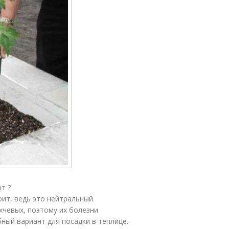
т ?
оит, ведь это нейтральный
хчевых, поэтому их болезни
ный вариант для посадки в теплице.