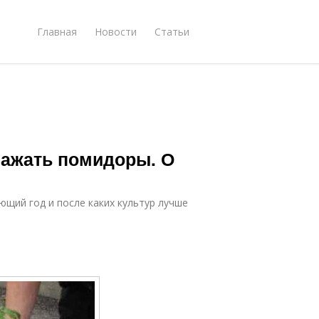
Главная
Новости
Статьи
сажать помидоры. О
ющий год и после каких культур лучше