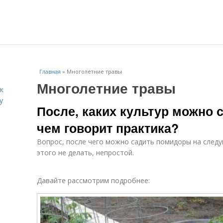
Главная
»
Многолетние травы
Многолетние травы
к
у
После, каких культур можно 
чем говорит практика?
Вопрос, после чего можно садить помидоры на следу
этого не делать, непростой.
Давайте рассмотрим подробнее: