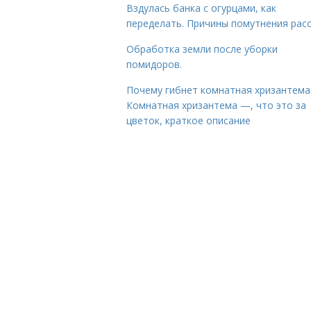
Вздулась банка с огурцами, как
переделать. Причины помутнения рас
Обработка земли после уборки
помидоров.
Почему гибнет комнатная хризантема
Комнатная хризантема —, что это за
цветок, краткое описание