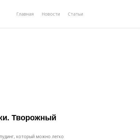
Главная
Новости
Статьи
ки. Творожный
пудинг, который можно легко