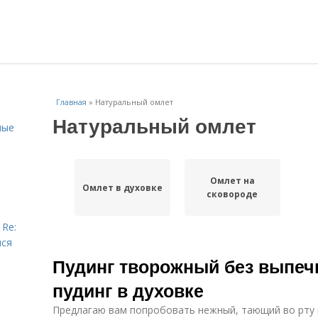
Главная
»
Натуральный омлет
Натуральный омлет
ные
Омлет на
Омлет в духовке
сковороде
 Re:
йся
Пудинг творожный без выпеч
пудинг в духовке
Предлагаю вам попробовать нежный, тающий во рту 