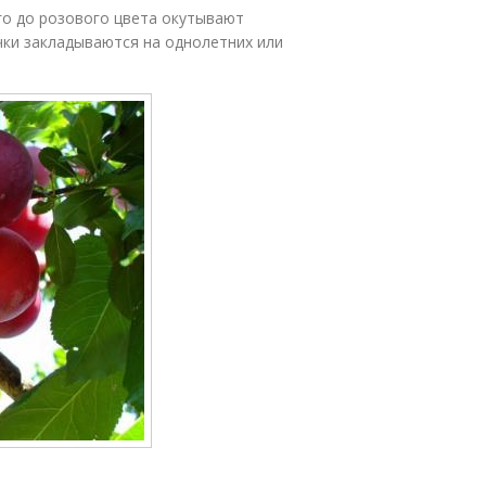
го до розового цвета окутывают
чки закладываются на однолетних или