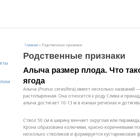
Главная
»
Родственные признаки
Родственные признаки
веты
Алыча размер плода. Что так
ягода
блоки
Алыча (Prunus cerasifera) имеет несколько названий
растопыренная. Она относится к роду Слива и прина
алыча достигает 10-13 м в южных регионах и дотягива
Ствол 50 см в ширину венчает округлая или пирамида
Крона образована колючими, красно-коричневыми по
несколько стволиков и формируется кустарниковая 