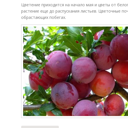
Цветение приходится на начало мая и цветы от бело
растение еще до распускания листьев. Цветочные по
обрастающих побегах.