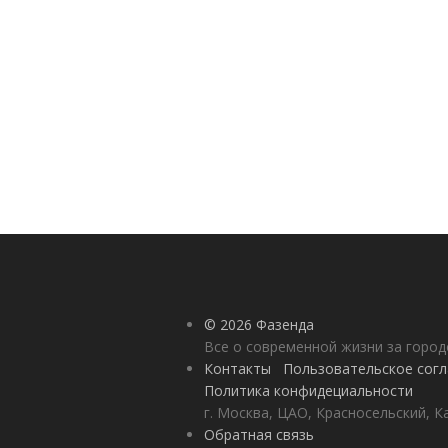
© 2026 Фазенда
Все о современной жизни за горо
Контакты
Пользовательское сог
Политика конфидециальности
г. Москва, ЦАО, Красносельский, К
Обратная связь