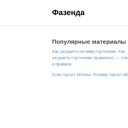
Фазенда
Популярные материалы
Как засушить на зиму гортензию. Как
засушить гортензию правильно — со
и правила
Если горчат яблоки. Почему горчат я