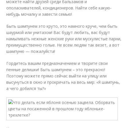
можете найти друзей среди бальзамов и
ополаскивателей, кондиционеров. Найти себе какую-
нибудь мочалку и завести семью!
Быть шампунем это круто, это намного круче, чем быть
шаурмой или унитазом! Вас будут любить, вас будут
намыливать нежные женские руки или мускулистые парни,
преимущественно голые. Не всем людям так везет, а вот
шампуню — пожалуйста!
Гордитесь вашим предназначением и творите свои
пенные делишки! Быть шампунем – это прекрасно!
Поэтому можете прямо сейчас выйти на улицу или
высунуться в окно и прокричать на весь мир: «Я шампунь,
а чего добился ты?»