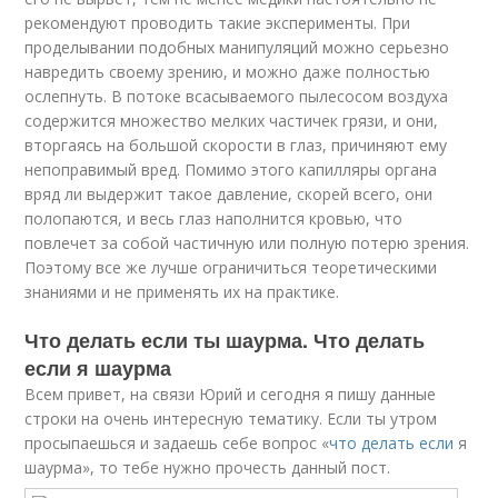
рекомендуют проводить такие эксперименты. При
проделывании подобных манипуляций можно серьезно
навредить своему зрению, и можно даже полностью
ослепнуть. В потоке всасываемого пылесосом воздуха
содержится множество мелких частичек грязи, и они,
вторгаясь на большой скорости в глаз, причиняют ему
непоправимый вред. Помимо этого капилляры органа
вряд ли выдержит такое давление, скорей всего, они
полопаются, и весь глаз наполнится кровью, что
повлечет за собой частичную или полную потерю зрения.
Поэтому все же лучше ограничиться теоретическими
знаниями и не применять их на практике.
Что делать если ты шаурма. Что делать
если я шаурма
Всем привет, на связи Юрий и сегодня я пишу данные
строки на очень интересную тематику. Если ты утром
просыпаешься и задаешь себе вопрос «
что делать если
я
шаурма», то тебе нужно прочесть данный пост.