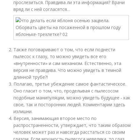
прослезиться. Правдива ли эта информация? Врачи
вряд ли с ней согласятся…
Также поговаривают о том, что если поднести
пылесос к глазу, то можно увидеть все его
«внутренности» и сам механизм. Естественно, эта
версия не правдива. Что можно увидеть в темной
длинной трубе?!
Полагаю, третье убеждение самое фантастическое.
Оно гласит о том, что, проделывая с пылесосом
подобные манипуляции, можно увидеть будущее - как
свое, так и посторонних людей. Комментарии здесь
излишни.
Версия, занимающая второе место по
распространенности, утверждает, что таким образом
человек может раз и навсегда расстаться со своим
глазом. Если мощность пылесоса невелика, то глаз