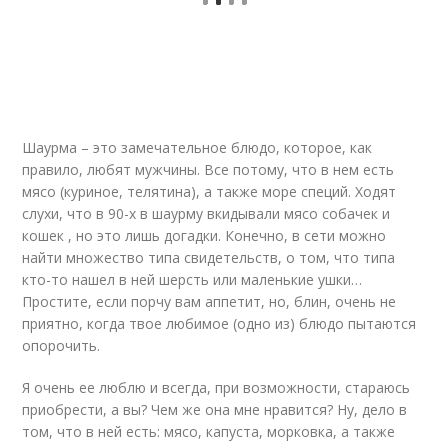
Шаурма – это замечательное блюдо, которое, как
правило, любят мужчины. Все потому, что в нем есть
мясо (куриное, телятина), а также море специй. Ходят
слухи, что в 90-х в шаурму вкидывали мясо собачек и
кошек , но это лишь догадки. Конечно, в сети можно
найти множество типа свидетельств, о том, что типа
кто-то нашел в ней шерсть или маленькие ушки…
Простите, если порчу вам аппетит, но, блин, очень не
приятно, когда твое любимое (одно из) блюдо пытаются
опорочить.
Я очень ее люблю и всегда, при возможности, стараюсь
приобрести, а вы? Чем же она мне нравится? Ну, дело в
том, что в ней есть: мясо, капуста, морковка, а также