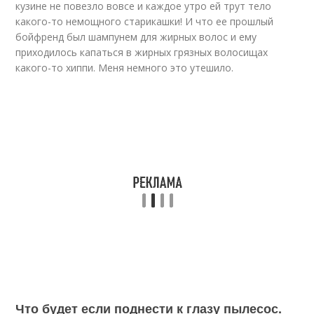
кузине не повезло вовсе и каждое утро ей трут тело
какого-то немощного старикашки! И что ее прошлый
бойфренд был шампунем для жирных волос и ему
приходилось капаться в жирных грязных волосищах
какого-то хиппи. Меня немного это утешило.
Что будет если поднести к глазу пылесос.