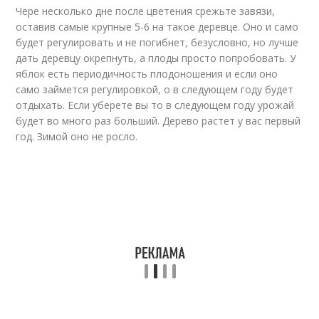
Чере несколько дне после цветения срежьте завязи,
оставив самые крупные 5-6 на такое деревце. Оно и само
будет регулировать и не погибнет, безусловно, но лучше
дать деревцу окрепнуть, а плоды просто попробовать. У
яблок есть периодичность плодоношения и если оно
само займется регулировкой, о в следующем году будет
отдыхать. Если уберете вы то в следующем году урожай
будет во много раз больший. Дерево растет у вас первый
год. Зимой оно не росло.