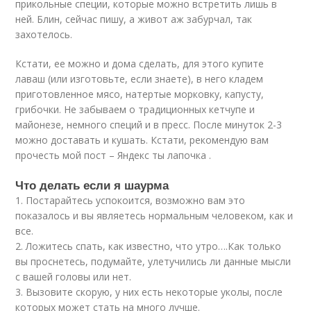
прикольные специи, которые можно встретить лишь в
ней. Блин, сейчас пишу, а живот аж забурчал, так
захотелось.
Кстати, ее можно и дома сделать, для этого купите
лаваш (или изготовьте, если знаете), в него кладем
приготовленное мясо, натертые морковку, капусту,
грибочки. Не забываем о традиционных кетчупе и
майонезе, немного специй и в пресс. После минуток 2-3
можно доставать и кушать. Кстати, рекомендую вам
прочесть мой пост – Яндекс ты лапочка .
Что делать если я шаурма
1. Постарайтесь успокоится, возможно вам это
показалось и вы являетесь нормальным человеком, как и
все.
2. Ложитесь спать, как известно, что утро….Как только
вы проснетесь, подумайте, улетучились ли данные мысли
с вашей головы или нет.
3. Вызовите скорую, у них есть некоторые уколы, после
которых может стать на много лучше.