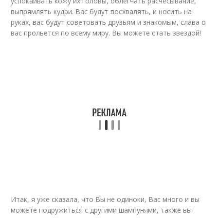
успокаивать кожу их головы, облегчать расчесывание,
выпрямлять кудри. Вас будут восхвалять, и носить на
руках, вас будут советовать друзьям и знакомым, слава о
вас прольется по всему миру. Вы можете стать звездой!
Итак, я уже сказала, что Вы не одиноки, Вас много и вы
можете подружиться с другими шампунями, также вы