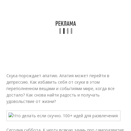
Скука порождает апатию. Апатия может перейти в
депрессию. Как избавить себя от скуки в этом
переполненном вещами и событиями мире, когда все
достало? Как снова найти радость и получать
удовольствие от жизни?
Сегодня суббота. К черту всякую заумь про саморазвитие