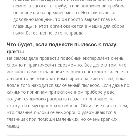
немного засосет в трубу, а при выключении прибора
он вернется на прежнее место. Но если пылесос
довольно мощный, то он просто вырвет глаз из
глазницы, и этот орган окажется в мешке для сбора
пыли. Естественно, это неправда.
Что будет, если поднести пылесос к глазу:
факты
На самом деле провести подобный эксперимент очень
сложно и практически невозможно. Все дело в том, что
инстинкт самосохранения человека настолько силен, что
он просто не позволит вам широко раскрыть глаз, пока
возле того находится включенный пылесос. Если даже по
каким-то причинам при включенном приборе у вас
получится широко раскрыть глаза, то они явно не
окажутся в мусорном контейнере. Объясняется это тем,
что глазные яблоки очень хорошо удерживаются в
глазницах при помощи маленьких, но очень крепких
мышц.