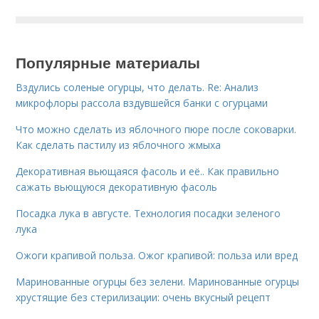
Популярные материалы
Вздулись соленые огурцы, что делать. Re: Анализ
микрофлоры рассола вздувшейся банки с огурцами
Что можно сделать из яблочного пюре после соковарки.
Как сделать пастилу из яблочного жмыха
Декоративная вьющаяся фасоль и её.. Как правильно
сажать вьющуюся декоративную фасоль
Посадка лука в августе. Технология посадки зеленого
лука
Ожоги крапивой польза. Ожог крапивой: польза или вред
Маринованные огурцы без зелени. Маринованные огурцы
хрустящие без стерилизации: очень вкусный рецепт