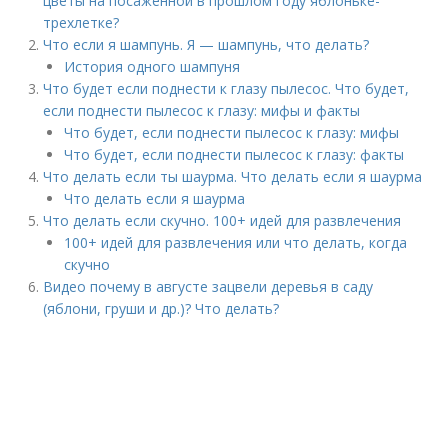
цветы на посаженной в прошлом году яблоньке-
трехлетке?
Что если я шампунь. Я — шампунь, что делать?
История одного шампуня
Что будет если поднести к глазу пылесос. Что будет,
если поднести пылесос к глазу: мифы и факты
Что будет, если поднести пылесос к глазу: мифы
Что будет, если поднести пылесос к глазу: факты
Что делать если ты шаурма. Что делать если я шаурма
Что делать если я шаурма
Что делать если скучно. 100+ идей для развлечения
100+ идей для развлечения или что делать, когда
скучно
Видео почему в августе зацвели деревья в саду
(яблони, груши и др.)? Что делать?