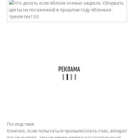
Последствия
Конечно, если попытаться пропылесосить глаз, аппарат
его не вырвет, тем не менее медики настоятельно не