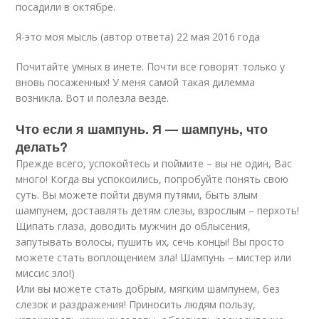
посадили в октябре.
Я-это моя мысль (автор ответа) 22 мая 2016 года
Почитайте умных в инете. Почти все говорят только у
вновь посаженных! У меня самой такая дилемма
возникла. Вот и полезла везде.
Что если я шампунь. Я — шампунь, что
делать?
Прежде всего, успокойтесь и поймите – вы не один, Вас
много! Когда вы успокоились, попробуйте понять свою
суть. Вы можете пойти двумя путями, быть злым
шампунем, доставлять детям слезы, взрослым – перхоть!
Щипать глаза, доводить мужчин до облысения,
запутывать волосы, пушить их, сечь концы! Вы просто
можете стать воплощением зла! Шампунь – мистер или
миссис зло!)
Или вы можете стать добрым, мягким шампунем, без
слезок и раздражения! Приносить людям пользу,