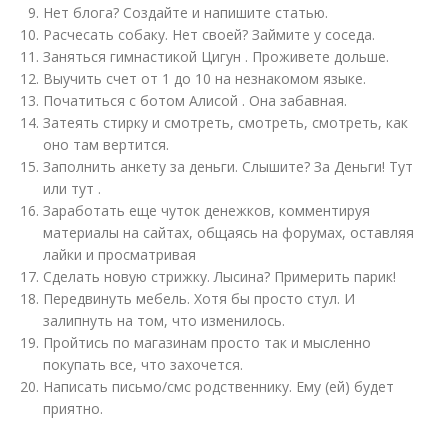
Нет блога? Создайте и напишите статью.
Расчесать собаку. Нет своей? Займите у соседа.
Заняться гимнастикой Цигун . Проживете дольше.
Выучить счет от 1 до 10 на незнакомом языке.
Початиться с ботом Алисой . Она забавная.
Затеять стирку и смотреть, смотреть, смотреть, как
оно там вертится.
Заполнить анкету за деньги. Слышите? За Деньги! Тут
или тут .
Заработать еще чуток денежков, комментируя
материалы на сайтах, общаясь на форумах, оставляя
лайки и просматривая
Сделать новую стрижку. Лысина? Примерить парик!
Передвинуть мебель. Хотя бы просто стул. И
залипнуть на том, что изменилось.
Пройтись по магазинам просто так и мысленно
покупать все, что захочется.
Написать письмо/смс родственнику. Ему (ей) будет
приятно.