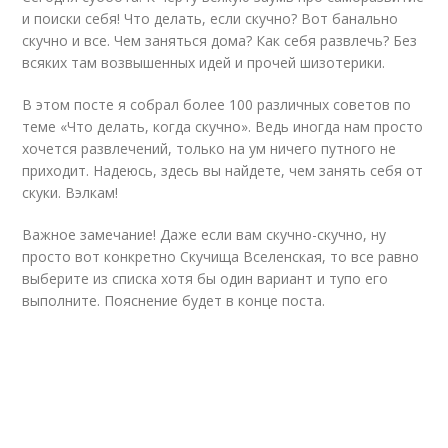
и поиски себя! Что делать, если скучно? Вот банально
скучно и все. Чем заняться дома? Как себя развлечь? Без
всяких там возвышенных идей и прочей шизотерики.
В этом посте я собрал более 100 различных советов по
теме «Что делать, когда скучно». Ведь иногда нам просто
хочется развлечений, только на ум ничего путного не
приходит. Надеюсь, здесь вы найдете, чем занять себя от
скуки. Вэлкам!
Важное замечание! Даже если вам скучно-скучно, ну
просто вот конкретно Скучища Вселенская, то все равно
выберите из списка хотя бы один вариант и тупо его
выполните. Пояснение будет в конце поста.