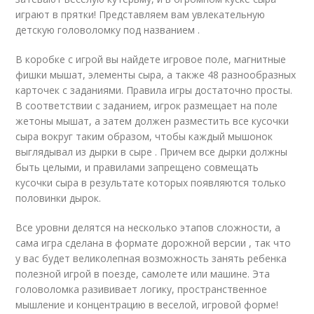
играют в прятки! Представляем вам увлекательную
детскую головоломку под названием .
В коробке с игрой вы найдете игровое поле, магнитные
фишки мышат, элементы сыра, а также 48 разнообразных
карточек с заданиями. Правила игры достаточно просты.
В соответствии с заданием, игрок размещает на поле
жетоны мышат, а затем должен разместить все кусочки
сыра вокруг таким образом, чтобы каждый мышонок
выглядывал из дырки в сыре . Причем все дырки должны
быть целыми, и правилами запрещено совмещать
кусочки сыра в результате которых появляются только
половинки дырок.
Все уровни делятся на несколько этапов сложности, а
сама игра сделана в формате дорожной версии , так что
у вас будет великолепная возможность занять ребенка
полезной игрой в поезде, самолете или машине. Эта
головоломка разививает логику, пространственное
мышление и концентрацию в веселой, игровой форме!