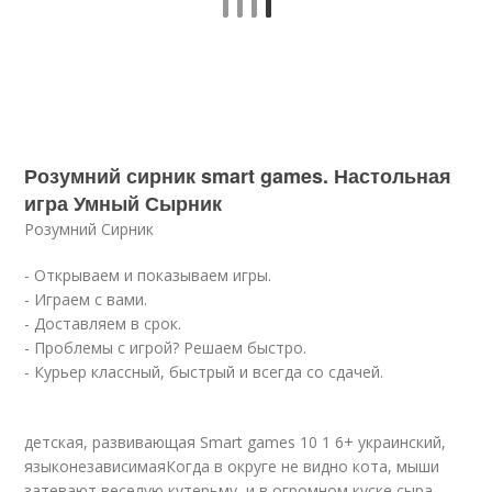
Розумний сирник smart games. Настольная
игра Умный Сырник
Розумний Сирник
- Открываем и показываем игры.
- Играем с вами.
- Доставляем в срок.
- Проблемы с игрой? Решаем быстро.
- Курьер классный, быстрый и всегда со сдачей.
детская, развивающая Smart games 10 1 6+ украинский,
языконезависимаяКогда в округе не видно кота, мыши
затевают веселую кутерьму, и в огромном куске сыра