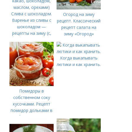
Слива с шоколадом.
Огород на зиму
Варенье из сливы с
рецепт. Классический
шоколадом —
рецепт салата на
рецепты на зиму (с,
зиму «Огород»
какао, шоколадом,
маслом, орехами)
Когда выкапывать
лютики и как хранить.
Помидоры в
собственном соку
кусочками. Рецепт
помидор дольками в
собственном соку