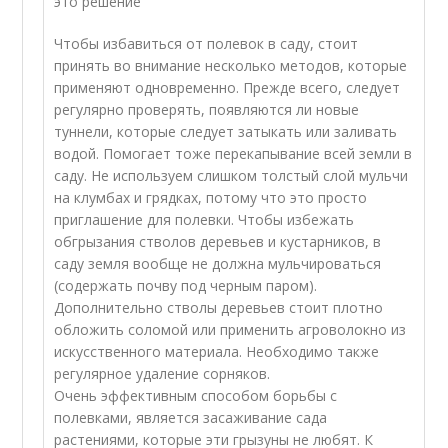
это решение
Чтобы избавиться от полевок в саду, стоит
принять во внимание несколько методов, которые
применяют одновременно. Прежде всего, следует
регулярно проверять, появляются ли новые
туннели, которые следует затыкать или заливать
водой. Помогает тоже перекапывание всей земли в
саду. Не используем слишком толстый слой мульчи
на клумбах и грядках, потому что это просто
приглашение для полевки. Чтобы избежать
обгрызания стволов деревьев и кустарников, в
саду земля вообще не должна мульчироваться
(содержать почву под черным паром).
Дополнительно стволы деревьев стоит плотно
обложить соломой или применить агроволокно из
искусственного материала. Необходимо также
регулярное удаление сорняков.
Очень эффективным способом борьбы с
полевками, является засаживание сада
растениями, которые эти грызуны не любят. К