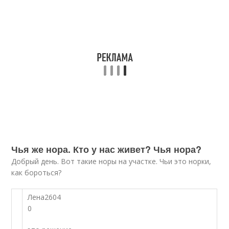
Чья же нора. Кто у нас живет? Чья нора?
Добрый день. Вот такие норы на участке. Чьи это норки,
как бороться?
Лена2604
0