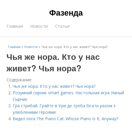
Фазенда
Главная
Новости
Статьи
Главная
»
Новости
»
Чья же нора. Кто у нас живет? Чья нора?
Чья же нора. Кто у нас
живет? Чья нора?
Содержание
Чья же нора. Кто у нас живет? Чья нора?
Розумний сирник smart games. Настольная игра Умный
Сырник
Гра стрибай. Грайте в Ігри де треба бігати разом з
улюбленими героями
Видео nora The Piano Cat: Whose Piano Is It, Anyway?