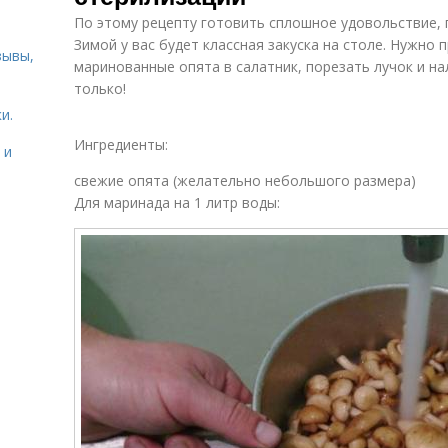
По этому рецепту готовить сплошное удовольствие, 
Зимой у вас будет классная закуска на столе. Нужно
зывы,
маринованные опята в салатник, порезать лучок и на
только!
и.
Ингредиенты:
 и
свежие опята (желательно небольшого размера)
Для маринада на 1 литр воды: