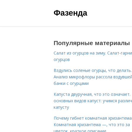
Фазенда
Популярные материалы
Салат из огурцов на зиму. Салат-гарни
огурцов
Вздулись соленые огурцы, что делать.
Анализ микрофлоры рассола вздувше
банки с огурцами
Капуста двуручная, что это означает.
основных видов капуст: учимся разли
капусту
Почему гибнет комнатная хризантема
Комнатная хризантема —, что это за
цветок, краткое описание