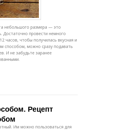
ята небольшого размера — это
ь. Достаточно провести немного
12 часов, чтобы получилась вкусная и
ым способом, можно сразу подавать
ев. И не забудьте заранее
ованными.
собом. Рецепт
обом
артный. Им можно пользоваться для