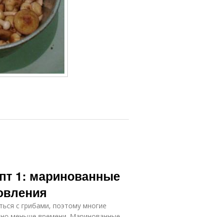
пт 1: маринованные
товления
ться с грибами, поэтому многие
ожно меньше времени. Маринованные