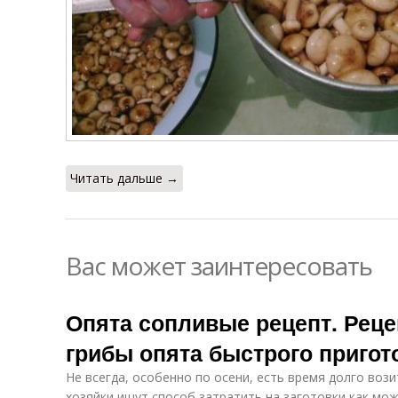
Читать дальше →
Вас может заинтересовать
Опята сопливые рецепт. Реце
грибы опята быстрого приго
Не всегда, особенно по осени, есть время долго вози
хозяйки ищут способ затратить на заготовки как м