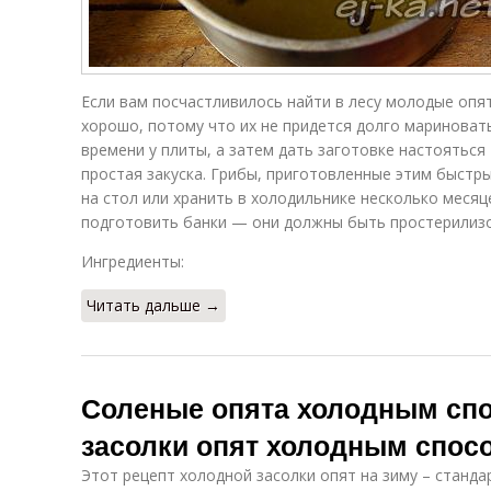
Если вам посчастливилось найти в лесу молодые оп
хорошо, потому что их не придется долго мариноват
времени у плиты, а затем дать заготовке настояться 
простая закуска. Грибы, приготовленные этим быстр
на стол или хранить в холодильнике несколько месяц
подготовить банки — они должны быть простерилиз
Ингредиенты:
Читать дальше →
Соленые опята холодным спо
засолки опят холодным спос
Этот рецепт холодной засолки опят на зиму – станд