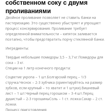
собственном соку с двумя
проливаниями
Двойное проливание позволяет не ставить банки на
пастеризацию. Это существенно убыстряет и упрощает
процесс консервирования. Проливание требует
определенной внимательности – кипяток заливается
поэтапно, чтобы предотвратить порчу стеклянной банки.
Ингредиенты:
Твердые небольшие помидоры 3,5 – 3,7 кг.Помидоры для
сока – 3 кг.
Специи на 1 литр конечного продукта:
Соцветие укропа – 1 шт.Болгарский перец – 1/3
стручка.Чеснок – 2-3 зубчика (ориентируйтесь на размер
зубков, если крупный – то хватит и 1 штуки).Вишневый
лист – 1 шт.Черный перец горошком – 3-4 шт.Перец
душистый – 2-3 горошиныСоль – 1 ст. ложка.Сахар – 2 ст.
ложки.
Процесс приготовления: