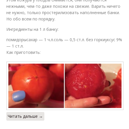
нежными, чем-то даже похожи на свежие. Варить ничего
не нужно, только простерилизовать наполненные банки.
Но обо всем по порядку.
Ингредиенты на 1 л банку:
помидорысахар — 1 ч.л.соль — 0,5 ст.л. без горкиуксус 9%
— 1 ст.л.
Как приготовить:
Читать дальше →