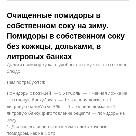
Очищенные помидоры в
собственном соку на зиму.
Помидоры в собственном соку
без кожицы, дольками, в
литровых банках
Дольки помидор кушать удобно, потому что это готовое
блюдо.
Нам потребуются:
Помидоры с кожицей — 5.5 кгСоль — 1 чайная ложка на
1 литровую банкуСахар — 1 столовая ложка на 1
литровую банкуУксус 9 % — 1 столовая ложка на 1
литровую банкуПриготовление рецепта — помидоры на
зиму
1. Для нашего рецепта возьмем только крупные
помидоры, как на фото.