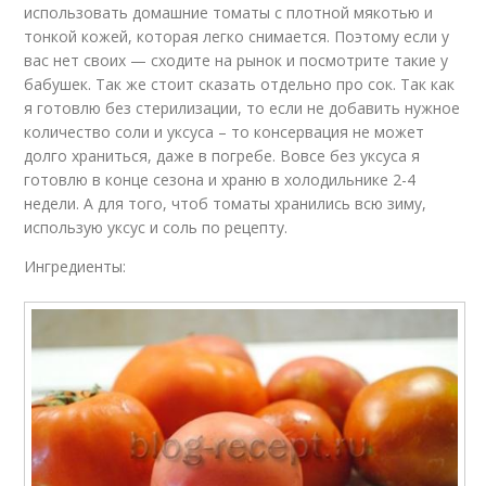
использовать домашние томаты с плотной мякотью и
тонкой кожей, которая легко снимается. Поэтому если у
вас нет своих — сходите на рынок и посмотрите такие у
бабушек. Так же стоит сказать отдельно про сок. Так как
я готовлю без стерилизации, то если не добавить нужное
количество соли и уксуса – то консервация не может
долго храниться, даже в погребе. Вовсе без уксуса я
готовлю в конце сезона и храню в холодильнике 2-4
недели. А для того, чтоб томаты хранились всю зиму,
использую уксус и соль по рецепту.
Ингредиенты: