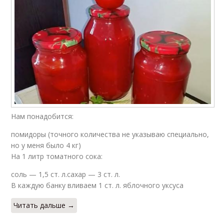
Нам понадобится:
помидоры (точного количества не указываю специально,
но у меня было 4 кг)
На 1 литр томатного сока:
соль — 1,5 ст. л.сахар — 3 ст. л.
В каждую банку вливаем 1 ст. л. яблочного уксуса
Читать дальше →