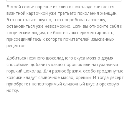
В моей семье варенье из слив в шоколаде считается
визитной карточкой уже третьего поколения женщин.
Это настолько вкусно, что попробовав ложечку,
остановиться уже невозможно. Если вы относите себя к
творческим людям, не боитесь экспериментировать,
присоединяйтесь к когорте почитателей изысканных
рецептов!
Добиться нежного шоколадного вкуса можно двумя
способами: добавить какао-порошок или натуральный
горький шоколад. Для разнообразия, особо продвинутые
хозяйки кладут сливочное масло, орешки. И тогда десерт
приобретет неповторимый сливочный вкус и ореховую
нотку.