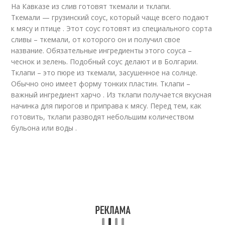
На Кавказе из слив готовят ткемали и тклапи.
Ткемали — грузинский соус, который чаще всего подают
к мясу и птице . Этот соус готовят из специального сорта
сливы – ткемали, от которого он и получил свое
название. Обязательные ингредиенты этого соуса –
чеснок и зелень. Подобный соус делают и в Болгарии.
Тклапи – это пюре из ткемали, засушенное на солнце.
Обычно оно имеет форму тонких пластин. Тклапи –
важный ингредиент харчо . Из тклапи получается вкусная
начинка для пирогов и приправа к мясу. Перед тем, как
готовить, тклапи разводят небольшим количеством
бульона или воды .