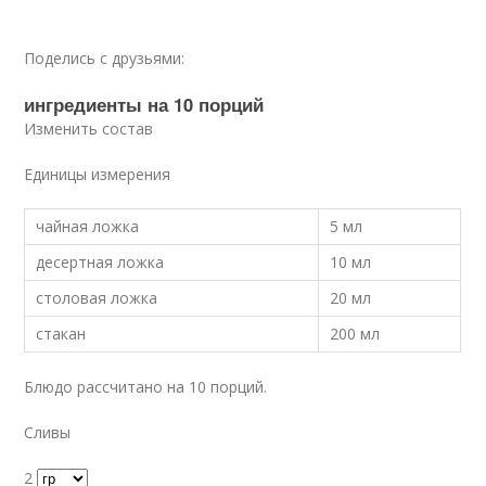
Поделись с друзьями:
ингредиенты на 10 порций
Изменить состав
Единицы измерения
чайная ложка
5 мл
десертная ложка
10 мл
столовая ложка
20 мл
стакан
200 мл
Блюдо рассчитано на 10 порций.
Сливы
2