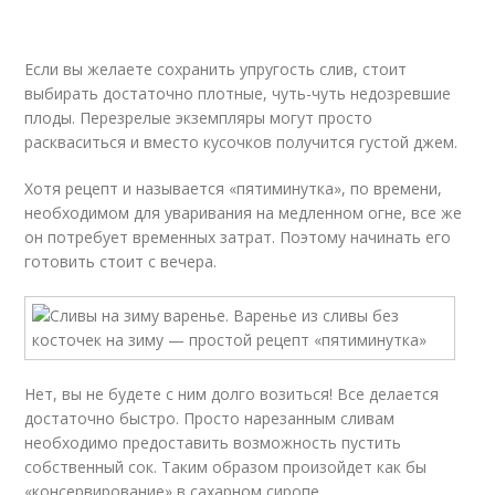
Если вы желаете сохранить упругость слив, стоит
выбирать достаточно плотные, чуть-чуть недозревшие
плоды. Перезрелые экземпляры могут просто
раскваситься и вместо кусочков получится густой джем.
Хотя рецепт и называется «пятиминутка», по времени,
необходимом для уваривания на медленном огне, все же
он потребует временных затрат. Поэтому начинать его
готовить стоит с вечера.
Нет, вы не будете с ним долго возиться! Все делается
достаточно быстро. Просто нарезанным сливам
необходимо предоставить возможность пустить
собственный сок. Таким образом произойдет как бы
«консервирование» в сахарном сиропе.