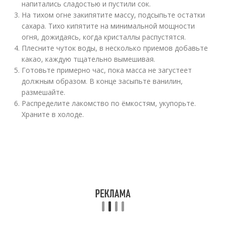
напитались сладостью и пустили сок.
На тихом огне закипятите массу, подсыпьте остатки
сахара. Тихо кипятите на минимальной мощности
огня, дожидаясь, когда кристаллы распустятся.
Плесните чуток воды, в несколько приемов добавьте
какао, каждую тщательно вымешивая.
Готовьте примерно час, пока масса не загустеет
должным образом. В конце засыпьте ванилин,
размешайте.
Распределите лакомство по ёмкостям, укупорьте.
Храните в холоде.