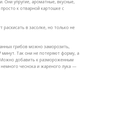
и. Они упругие, ароматные, вкусные,
и просто к отварной картошке с
 раскисать в засолке, но только не
бранных грибов можно заморозить,
 минут. Так они не потеряют форму, а
ы. Можно добавить к размороженным
 немного чеснока и жареного лука —