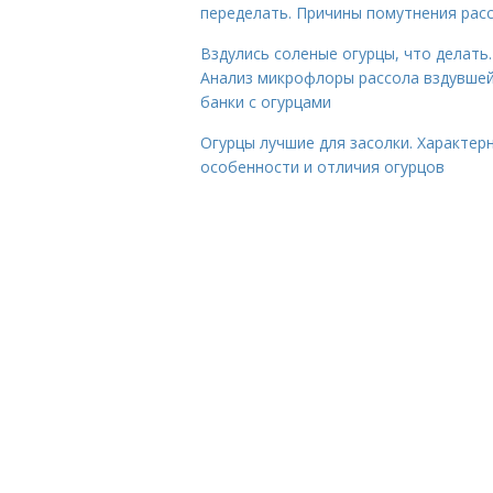
переделать. Причины помутнения рас
Вздулись соленые огурцы, что делать.
Анализ микрофлоры рассола вздувше
банки с огурцами
Огурцы лучшие для засолки. Характер
особенности и отличия огурцов