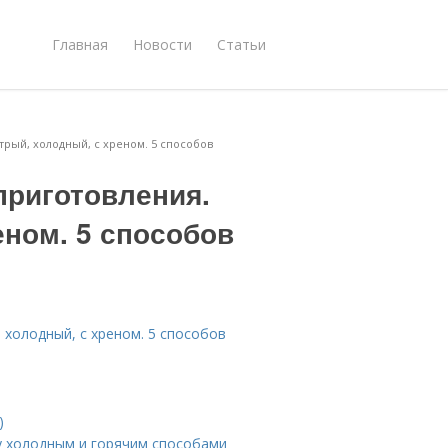
Главная
Новости
Статьи
рый, холодный, с хреном. 5 способов
приготовления.
еном. 5 способов
 холодный, с хреном. 5 способов
)
у холодным и горячим способами