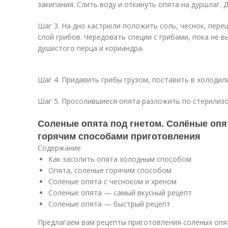
закипания. Слить воду и откинуть опята на дуршлаг. 
Шаг 3. На дно кастрюли положить соль, чеснок, пере
слой грибов. Чередовать специи с грибами, пока не 
душистого перца и кориандра.
Шаг 4. Придавить грибы грузом, поставить в холодиль
Шаг 5. Просолившиеся опята разложить по стерилизо
Соленые опята под гнетом. Солёные опя
горячим способами приготовления
Содержание
Как засолить опята холодным способом
Опята, соленые горячим способом
Соленые опята с чесноком и хреном
Соленые опята — самый вкусный рецепт
Соленые опята — быстрый рецепт
Предлагаем вам рецепты приготовления соленых опят