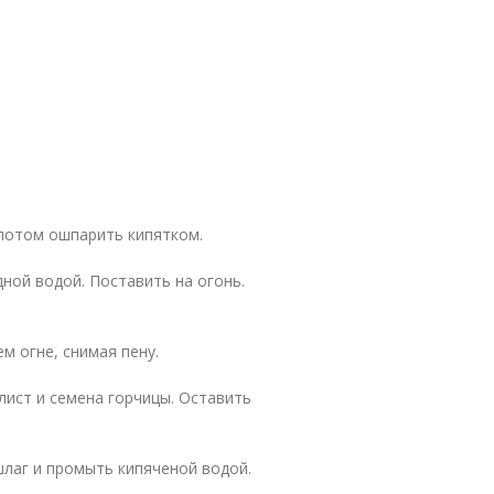
 потом ошпарить кипятком.
ной водой. Поставить на огонь.
м огне, снимая пену.
лист и семена горчицы. Оставить
ршлаг и промыть кипяченой водой.