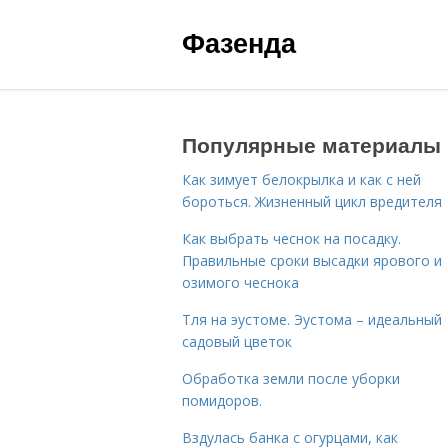
Фазенда
Популярные материалы
Как зимует белокрылка и как с ней
бороться. Жизненный цикл вредителя
Как выбрать чеснок на посадку.
Правильные сроки высадки ярового и
озимого чеснока
Тля на эустоме. Эустома – идеальный
садовый цветок
Обработка земли после уборки
помидоров.
Вздулась банка с огурцами, как