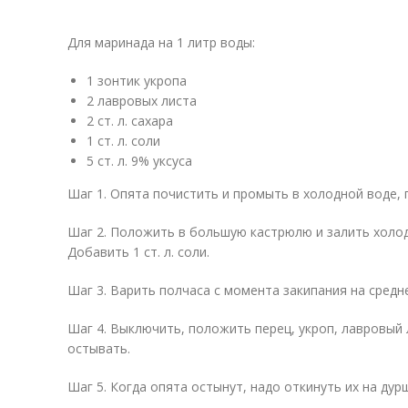
Для маринада на 1 литр воды:
1 зонтик укропа
2 лавровых листа
2 ст. л. сахара
1 ст. л. соли
5 ст. л. 9% уксуса
Шаг 1. Опята почистить и промыть в холодной воде,
Шаг 2. Положить в большую кастрюлю и залить холод
Добавить 1 ст. л. соли.
Шаг 3. Варить полчаса с момента закипания на средне
Шаг 4. Выключить, положить перец, укроп, лавровый 
остывать.
Шаг 5. Когда опята остынут, надо откинуть их на ду