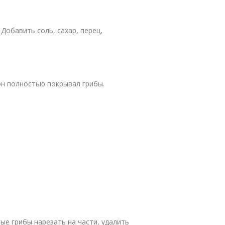
 Добавить соль, сахар, перец,
он полностью покрывал грибы.
ные грибы нарезать на части, удалить