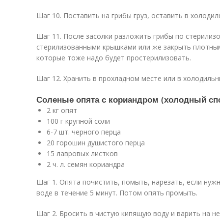
Шаг 10. Поставить на грибы груз, оставить в холодил
Шаг 11. После засолки разложить грибы по стерилиз
стерилизованными крышками или же закрыть плотны
которые тоже надо будет простерилизовать.
Шаг 12. Хранить в прохладном месте или в холодильн
Соленые опята с кориандром (холодный сп
2 кг опят
100 г крупной соли
6-7 шт. черного перца
20 горошин душистого перца
15 лавровых листков
2 ч. л. семян кориандра
Шаг 1. Опята почистить, помыть, нарезать, если нуж
воде в течение 5 минут. Потом опять промыть.
Шаг 2. Бросить в чистую кипящую воду и варить на н