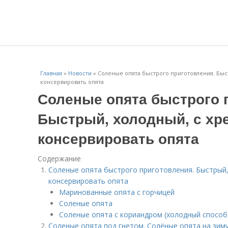
Главная
»
Новости
»
Соленые опята быстрого приготовления. Быст
консервировать опята
Соленые опята быстрого 
Быстрый, холодный, с хр
консервировать опята
Содержание
Соленые опята быстрого приготовления. Быстрый,
консервировать опята
Маринованные опята с горчицей
Соленые опята
Соленые опята с кориандром (холодный способ
Соленые опята под гнетом. Солёные опята на зим