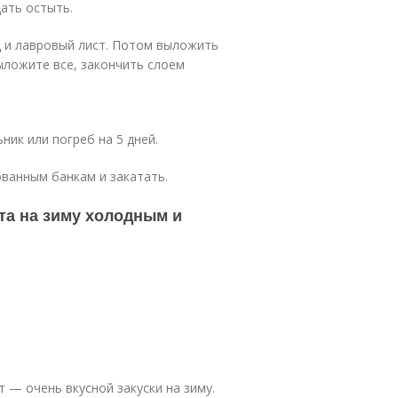
Дать остыть.
ц и лавровый лист. Потом выложить
выложите все, закончить слоем
ник или погреб на 5 дней.
ванным банкам и закатать.
та на зиму холодным и
 — очень вкусной закуски на зиму.