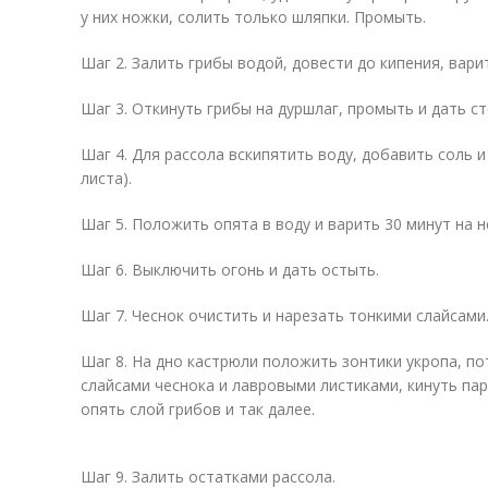
у них ножки, солить только шляпки. Промыть.
Шаг 2. Залить грибы водой, довести до кипения, варит
Шаг 3. Откинуть грибы на дуршлаг, промыть и дать ст
Шаг 4. Для рассола вскипятить воду, добавить соль 
листа).
Шаг 5. Положить опята в воду и варить 30 минут на 
Шаг 6. Выключить огонь и дать остыть.
Шаг 7. Чеснок очистить и нарезать тонкими слайсами
Шаг 8. На дно кастрюли положить зонтики укропа, п
слайсами чеснока и лавровыми листиками, кинуть па
опять слой грибов и так далее.
Шаг 9. Залить остатками рассола.